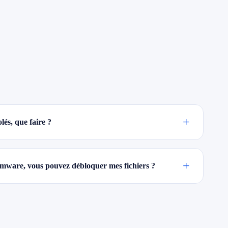
+
lés, que faire ?
+
omware, vous pouvez débloquer mes fichiers ?