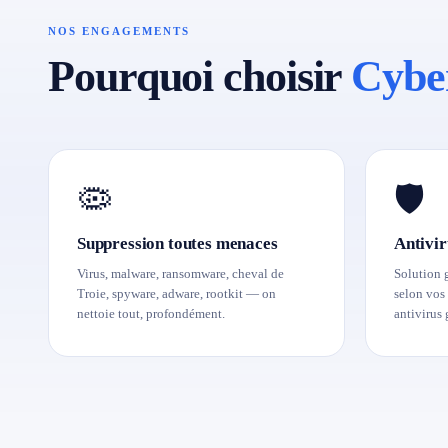
NOS ENGAGEMENTS
Pourquoi choisir
Cybe
🦠
🛡️
Suppression toutes menaces
Antivir
Virus, malware, ransomware, cheval de
Solution 
Troie, spyware, adware, rootkit — on
selon vos 
nettoie tout, profondément.
antivirus 