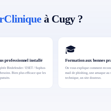
rClinique
à Cugy ?
🎓
us professionnel installé
Formation aux bonnes pr
gérée Bitdefender / ESET / Sophos
On vous explique comment reconn
besoins. Bien plus efficace que les
mail de phishing, une arnaque au 
gratuits.
technique, un site douteux.