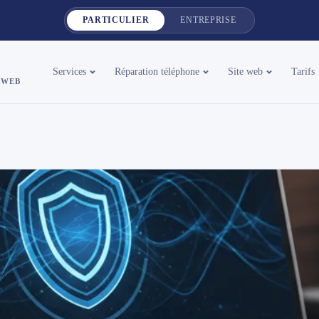
PARTICULIER
ENTREPRISE
Services
Réparation téléphone
Site web
Tarifs
 WEB