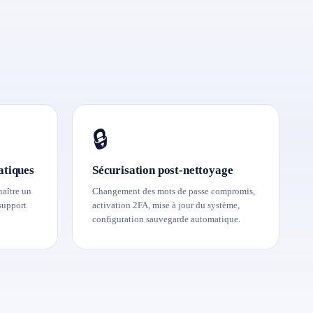
🔒
atiques
Sécurisation post-nettoyage
aître un
Changement des mots de passe compromis,
support
activation 2FA, mise à jour du système,
configuration sauvegarde automatique.