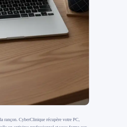
la rançon. CyberClinique récupère votre PC,