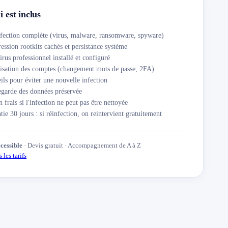
 est inclus
fection complète (virus, malware, ransomware, spyware)
ession rootkits cachés et persistance système
irus professionnel installé et configuré
isation des comptes (changement mots de passe, 2FA)
ils pour éviter une nouvelle infection
garde des données préservée
 frais si l'infection ne peut pas être nettoyée
tie 30 jours : si réinfection, on reintervient gratuitement
ccessible
· Devis gratuit · Accompagnement de A à Z
 les tarifs