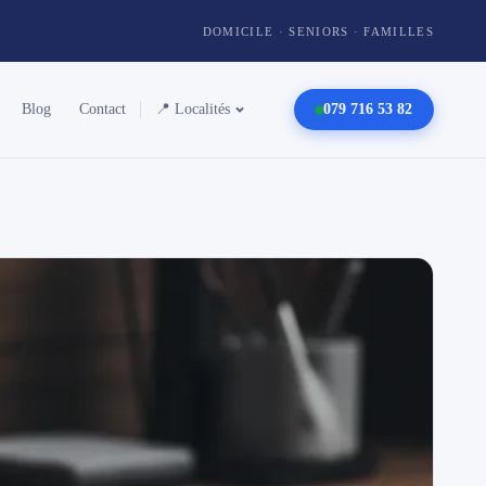
DOMICILE · SENIORS · FAMILLES
Blog
Contact
📍 Localités
079 716 53 82