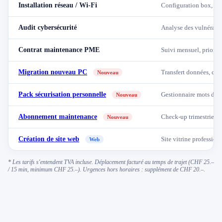
Installation réseau / Wi-Fi
Configuration box, rou
Audit cybersécurité
Analyse des vulnérabi
Contrat maintenance PME
Suivi mensuel, priorit
Migration nouveau PC
Transfert données, com
Nouveau
Pack sécurisation personnelle
Gestionnaire mots de 
Nouveau
Abonnement maintenance
Check-up trimestriel, 
Nouveau
Création de site web
Site vitrine professio
Web
* Les tarifs s'entendent TVA incluse. Déplacement facturé au temps de trajet (CHF 25.–
/ 15 min, minimum CHF 25.–). Urgences hors horaires : supplément de CHF 20.–.