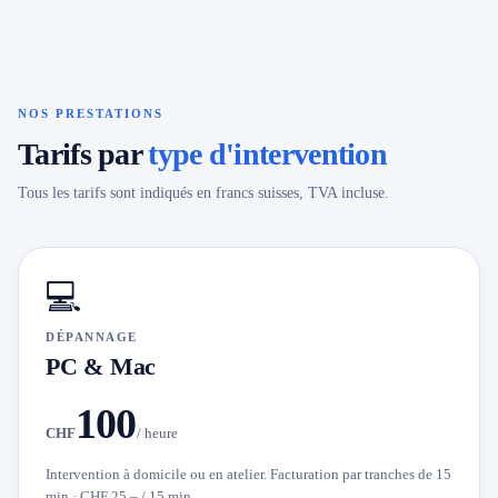
079 716 53 82
NOS PRESTATIONS
Tarifs par
type d'intervention
Tous les tarifs sont indiqués en francs suisses, TVA incluse.
💻
DÉPANNAGE
PC & Mac
100
CHF
/ heure
Intervention à domicile ou en atelier. Facturation par tranches de 15
min · CHF 25.– / 15 min.