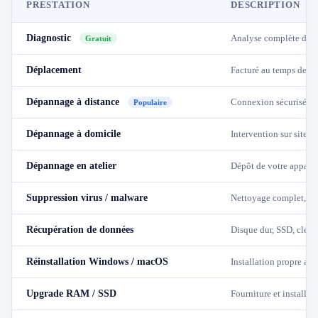
PRESTATION
DESCRIPTION
Diagnostic
Analyse complète du pr
Gratuit
Déplacement
Facturé au temps de tr
Dépannage à distance
Connexion sécurisée ·
Populaire
Dépannage à domicile
Intervention sur site ·
Dépannage en atelier
Dépôt de votre apparei
Suppression virus / malware
Nettoyage complet, sé
Récupération de données
Disque dur, SSD, clé 
Réinstallation Windows / macOS
Installation propre av
Upgrade RAM / SSD
Fourniture et installat