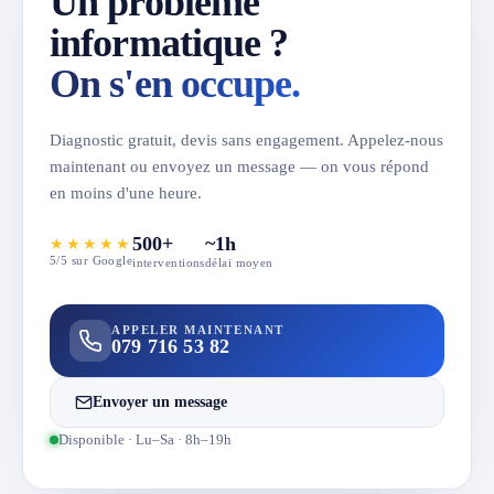
Un problème
informatique ?
On s'en occupe.
Diagnostic gratuit, devis sans engagement. Appelez-nous
maintenant ou envoyez un message — on vous répond
en moins d'une heure.
500+
~1h
★★★★★
5/5 sur Google
interventions
délai moyen
APPELER MAINTENANT
079 716 53 82
Envoyer un message
Disponible · Lu–Sa · 8h–19h