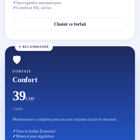
✓
Sauvegardes automatiques
✓
Certificat SSL inclus
Choisir ce forfait
⭐ RECOMMANDÉ
🛡️
FORFAIT
Confort
39
CHF
/ mois
Maintenance complète pour un site toujours à jour et sécurisé.
✓
Tout le forfait Essentiel
✓
Mises à jour régulières