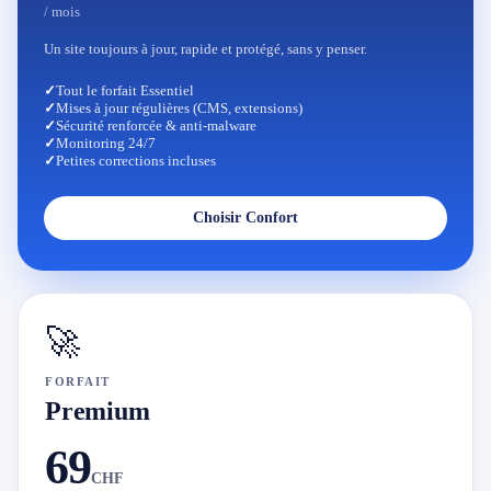
/ mois
Un site toujours à jour, rapide et protégé, sans y penser.
✓
Tout le forfait Essentiel
✓
Mises à jour régulières (CMS, extensions)
✓
Sécurité renforcée & anti-malware
✓
Monitoring 24/7
✓
Petites corrections incluses
Choisir Confort
🚀
FORFAIT
Premium
69
CHF