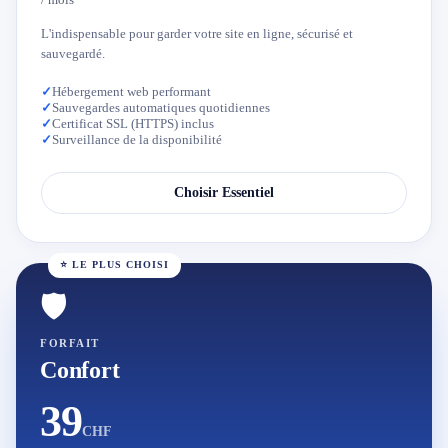
L'indispensable pour garder votre site en ligne, sécurisé et
sauvegardé.
✓
Hébergement web performant
✓
Sauvegardes automatiques quotidiennes
✓
Certificat SSL (HTTPS) inclus
✓
Surveillance de la disponibilité
Choisir Essentiel
⭐ LE PLUS CHOISI
🛡️
FORFAIT
Confort
39
CHF