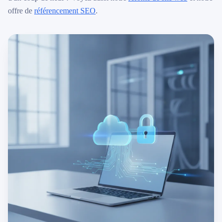
offre de
référencement SEO
.