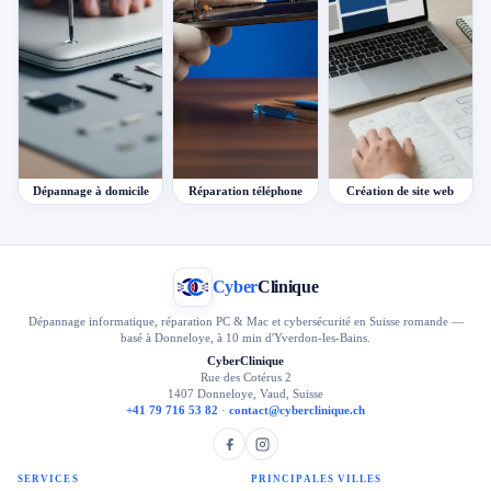
Dépannage à domicile
Réparation téléphone
Création de site web
Cyber
Clinique
Dépannage informatique, réparation PC & Mac et cybersécurité en Suisse romande —
basé à Donneloye, à 10 min d'Yverdon-les-Bains.
CyberClinique
Rue des Cotérus 2
1407 Donneloye, Vaud, Suisse
+41 79 716 53 82
·
contact@cyberclinique.ch
SERVICES
PRINCIPALES VILLES