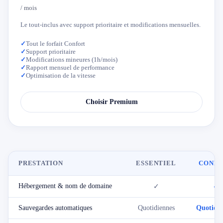
/ mois
Le tout-inclus avec support prioritaire et modifications mensuelles.
✓
Tout le forfait Confort
✓
Support prioritaire
✓
Modifications mineures (1h/mois)
✓
Rapport mensuel de performance
✓
Optimisation de la vitesse
Choisir Premium
PRESTATION
ESSENTIEL
CONF
Hébergement & nom de domaine
✓
✓
Sauvegardes automatiques
Quotidiennes
Quotidie