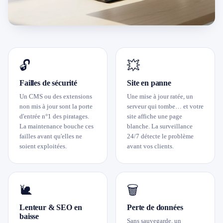
🔓
💥
Failles de sécurité
Site en panne
Un CMS ou des extensions
Une mise à jour ratée, un
non mis à jour sont la porte
serveur qui tombe… et votre
d'entrée n°1 des piratages.
site affiche une page
La maintenance bouche ces
blanche. La surveillance
failles avant qu'elles ne
24/7 détecte le problème
soient exploitées.
avant vos clients.
🐌
🗑️
Lenteur & SEO en
Perte de données
baisse
Sans sauvegarde, un