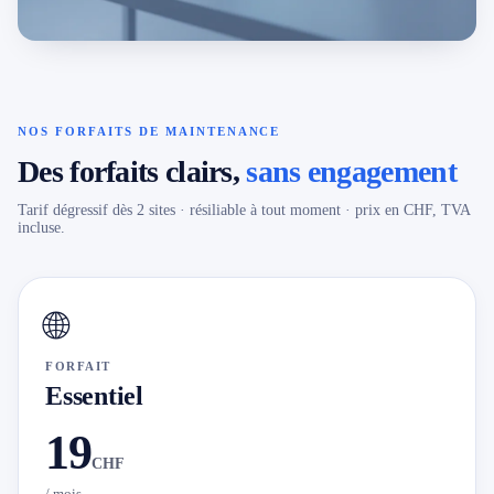
NOS FORFAITS DE MAINTENANCE
Des forfaits clairs,
sans engagement
Tarif dégressif dès 2 sites · résiliable à tout moment · prix en CHF, TVA
incluse.
🌐
FORFAIT
Essentiel
19
CHF
/ mois