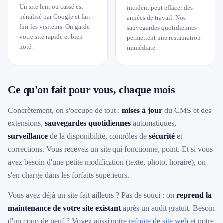
Un site lent ou cassé est
incident peut effacer des
pénalisé par Google et fait
années de travail. Nos
fuir les visiteurs. On garde
sauvegardes quotidiennes
votre site rapide et bien
permettent une restauration
noté.
immédiate.
Ce qu'on fait pour vous, chaque mois
Concrètement, on s'occupe de tout :
mises à jour
du CMS et des
extensions,
sauvegardes quotidiennes
automatiques,
surveillance
de la disponibilité, contrôles de
sécurité
et
corrections. Vous recevez un site qui fonctionne, point. Et si vous
avez besoin d'une petite modification (texte, photo, horaire), on
s'en charge dans les forfaits supérieurs.
Vous avez déjà un site fait ailleurs ? Pas de souci : on
reprend la
maintenance de votre site existant
après un audit gratuit. Besoin
d'un coup de neuf ? Voyez aussi notre
refonte de site web
et notre