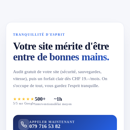
TRANQUILLITÉ D'ESPRIT
Votre site mérite d'être
entre de bonnes mains.
Audit gratuit de votre site (sécurité, sauvegardes,
vitesse), puis un forfait clair dès CHF 19.–/mois. On
s'occupe de tout, vous gardez l'esprit tranquille.
500+
~1h
★★★★★
5/5 sur Google
interventions
délai moyen
APPELER MAINTENANT
079 716 53 82