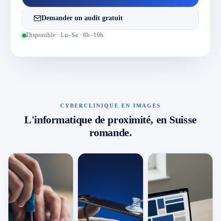
Demander un audit gratuit
Disponible · Lu–Sa · 8h–19h
CYBERCLINIQUE EN IMAGES
L'informatique de proximité, en Suisse
romande.