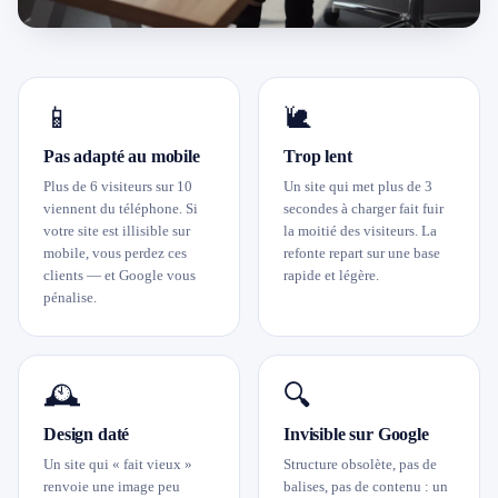
📱
🐌
Pas adapté au mobile
Trop lent
Plus de 6 visiteurs sur 10
Un site qui met plus de 3
viennent du téléphone. Si
secondes à charger fait fuir
votre site est illisible sur
la moitié des visiteurs. La
mobile, vous perdez ces
refonte repart sur une base
clients — et Google vous
rapide et légère.
pénalise.
🕰️
🔍
Design daté
Invisible sur Google
Un site qui « fait vieux »
Structure obsolète, pas de
renvoie une image peu
balises, pas de contenu : un