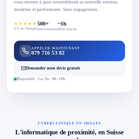
vous montre à quoi ressemblerait sa nouvelle version,
moderne et performante. Sans engagement.
500+
~1h
★★★★★
5/5 sur Google
interventions
délai moyen
APPELER MAINTENANT
079 716 53 82
Demander mon devis gratuit
Disponible · Lu–Sa · 8h–19h
CYBERCLINIQUE EN IMAGES
L'informatique de proximité, en Suisse