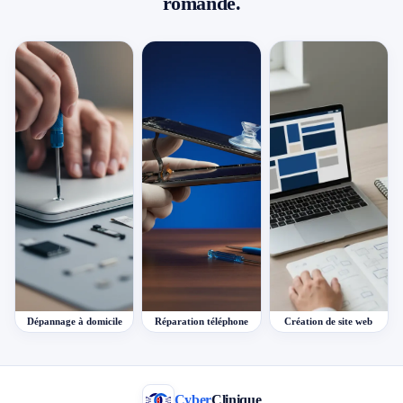
romande.
Dépannage à domicile
Réparation téléphone
Création de site web
Cyber
Clinique