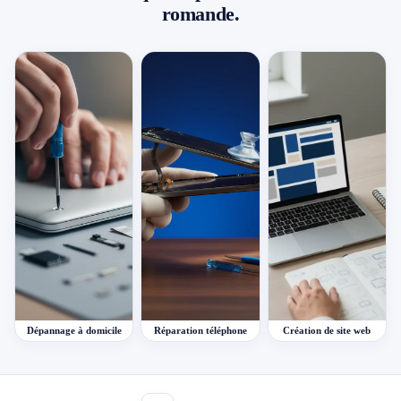
romande.
Dépannage à domicile
Réparation téléphone
Création de site web