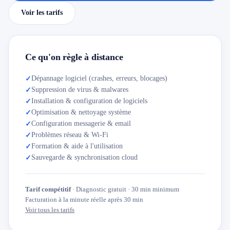
Voir les tarifs
Ce qu'on règle à distance
Dépannage logiciel (crashes, erreurs, blocages)
✓
Suppression de virus & malwares
✓
Installation & configuration de logiciels
✓
Optimisation & nettoyage système
✓
Configuration messagerie & email
✓
Problèmes réseau & Wi-Fi
✓
Formation & aide à l'utilisation
✓
Sauvegarde & synchronisation cloud
✓
Tarif compétitif
· Diagnostic gratuit · 30 min minimum
Facturation à la minute réelle après 30 min
Voir tous les tarifs