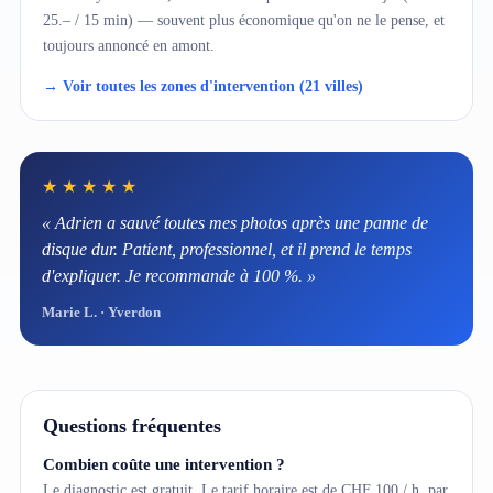
25.– / 15 min) — souvent plus économique qu'on ne le pense, et
toujours annoncé en amont.
→ Voir toutes les zones d'intervention (21 villes)
★★★★★
« Adrien a sauvé toutes mes photos après une panne de
disque dur. Patient, professionnel, et il prend le temps
d'expliquer. Je recommande à 100 %. »
Marie L. · Yverdon
Questions fréquentes
Combien coûte une intervention ?
Le diagnostic est gratuit. Le tarif horaire est de CHF 100 / h, par