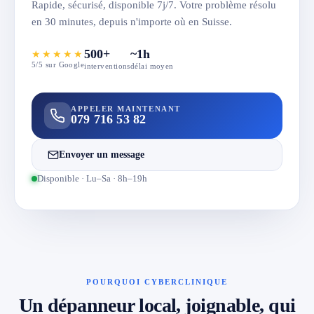
Rapide, sécurisé, disponible 7j/7. Votre problème résolu
en 30 minutes, depuis n'importe où en Suisse.
500+
~1h
★★★★★
5/5 sur Google
interventions
délai moyen
APPELER MAINTENANT
079 716 53 82
Envoyer un message
Disponible · Lu–Sa · 8h–19h
POURQUOI CYBERCLINIQUE
Un dépanneur local, joignable, qui