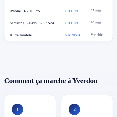
iPhone 16 / 16 Pro
CHF 99
25 min
Samsung Galaxy S23 / S24
CHF 89
30 min
Autre modèle
Sur devis
Variable
Comment ça marche à Yverdon
1
2