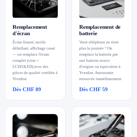
079 716 53 82
Remplacement
Remplacement de
d'écran
batterie
Écran fissuré, tactile
Votre téléphone ne tient
défaillant, affichage cassé
plus la journée ? On
— on remplace l'écran
remplace la batterie par
complet (vitre +
une batterie neuve
LCD/OLED) avec des
d'origine ou équivalent à
pièces de qualité certifiée à
Yverdon. Autonomie
Yverdon.
retrouvée immédiatement.
Dès CHF 89
Dès CHF 59