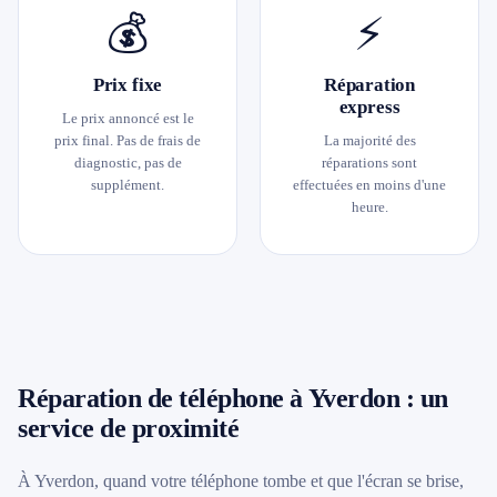
💰
⚡
Prix fixe
Réparation
express
Le prix annoncé est le
prix final. Pas de frais de
La majorité des
diagnostic, pas de
réparations sont
supplément.
effectuées en moins d'une
heure.
Réparation de téléphone à Yverdon : un
service de proximité
À Yverdon, quand votre téléphone tombe et que l'écran se brise,