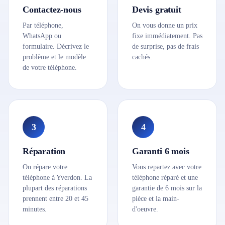
Contactez-nous
Devis gratuit
Par téléphone,
On vous donne un prix
WhatsApp ou
fixe immédiatement. Pas
formulaire. Décrivez le
de surprise, pas de frais
problème et le modèle
cachés.
de votre téléphone.
3
4
Réparation
Garanti 6 mois
On répare votre
Vous repartez avec votre
téléphone à Yverdon. La
téléphone réparé et une
plupart des réparations
garantie de 6 mois sur la
prennent entre 20 et 45
pièce et la main-
minutes.
d'oeuvre.