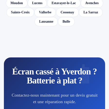
Moudon
Lucens
Estavayer-le-Lac
Avenches
Sainte-Croix
Vallorbe
Cossonay
La Sarraz
Lausanne
Bulle
📱
Écran cassé à Yverdon ?
Batterie à plat ?
Contactez-nous maintenant pour un devis gratuit
et une réparation rapide.