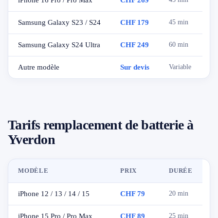
iPhone 16 Pro / Pro Max
CHF 269
Samsung Galaxy S23 / S24
CHF 179
45 min
Samsung Galaxy S24 Ultra
CHF 249
60 min
Autre modèle
Sur devis
Variable
Tarifs remplacement de batterie à
Yverdon
MODÈLE
PRIX
DURÉE
iPhone 12 / 13 / 14 / 15
CHF 79
20 min
iPhone 15 Pro / Pro Max
CHF 89
25 min