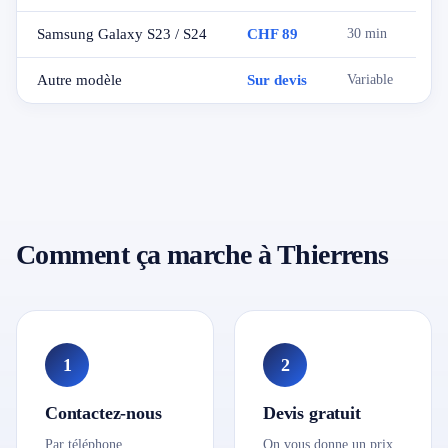
Samsung Galaxy S23 / S24
CHF 89
30 min
Autre modèle
Sur devis
Variable
Comment ça marche à Thierrens
1
2
Contactez-nous
Devis gratuit
Par téléphone,
On vous donne un prix