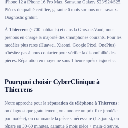
iPhone 12 à iPhone 16 Pro Max, Samsung Galaxy S23/S24/S25.
Pièces de qualité certifiée, garantie 6 mois sur tous nos travaux.
Diagnostic gratuit.
À
Thierrens
(~700 habitants) et dans la Gros-de-Vaud, nous
prenons en charge la majorité des smartphones courants. Pour les
modèles plus rares (Huawei, Xiaomi, Google Pixel, OnePlus),
n'hésitez pas à nous contacter pour vérifier la disponibilité des
pièces. Réparation en moyenne sous 1 heure après diagnostic.
Pourquoi choisir CyberClinique à
Thierrens
Notre approche pour la
réparation de téléphone à Thierrens
:
on diagnostique gratuitement, on annonce un prix fixe (modèle
par modèle), on commande la pièce si nécessaire (1-3 jours), on
répare en 30-60 minutes, garantie 6 mois pièce + main-d'œuvre.