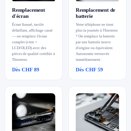
079 716 53 82
Remplacement
Remplacement de
d'écran
batterie
Écran fissuré, tactile
Votre téléphone ne tient
défaillant, affichage cassé
plus la journée à Thierrens
— on remplace l'écran
? On remplace la batterie
complet (vitre +
par une batterie neuve
LCD/OLED) avec des
d'origine ou équivalent.
pièces de qualité certifiée à
Autonomie retrouvée
Thierrens.
immédiatement.
Dès CHF 89
Dès CHF 59