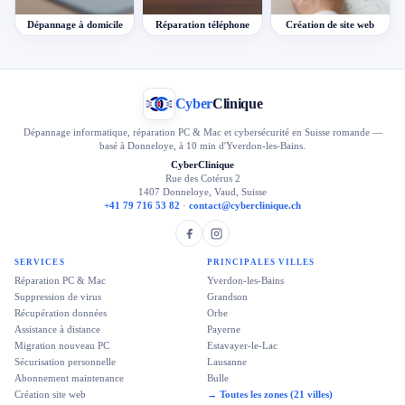
Dépannage à domicile
Réparation téléphone
Création de site web
Cyber
Clinique
Dépannage informatique, réparation PC & Mac et cybersécurité en Suisse romande —
basé à Donneloye, à 10 min d'Yverdon-les-Bains.
CyberClinique
Rue des Cotérus 2
1407 Donneloye, Vaud, Suisse
+41 79 716 53 82
·
contact@cyberclinique.ch
SERVICES
PRINCIPALES VILLES
Réparation PC & Mac
Yverdon-les-Bains
Suppression de virus
Grandson
Récupération données
Orbe
Assistance à distance
Payerne
Migration nouveau PC
Estavayer-le-Lac
Sécurisation personnelle
Lausanne
Abonnement maintenance
Bulle
Création site web
→ Toutes les zones (21 villes)