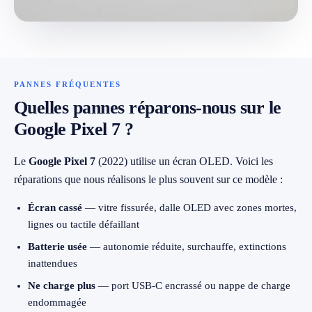
079 716 53 82
PANNES FRÉQUENTES
Quelles pannes réparons-nous sur le
Google Pixel 7 ?
Le
Google Pixel 7
(2022) utilise un écran OLED. Voici les
réparations que nous réalisons le plus souvent sur ce modèle :
Écran cassé
— vitre fissurée, dalle OLED avec zones mortes,
lignes ou tactile défaillant
Batterie usée
— autonomie réduite, surchauffe, extinctions
inattendues
Ne charge plus
— port USB-C encrassé ou nappe de charge
endommagée