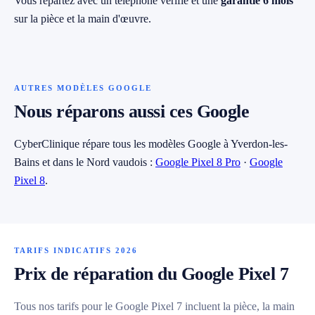
Vous repartez avec un téléphone vérifié et une
garantie 6 mois
sur la pièce et la main d'œuvre.
AUTRES MODÈLES GOOGLE
Nous réparons aussi ces Google
CyberClinique répare tous les modèles Google à Yverdon-les-
Bains et dans le Nord vaudois :
Google Pixel 8 Pro
·
Google
Pixel 8
.
TARIFS INDICATIFS 2026
Prix de réparation du Google Pixel 7
Tous nos tarifs pour le Google Pixel 7 incluent la pièce, la main