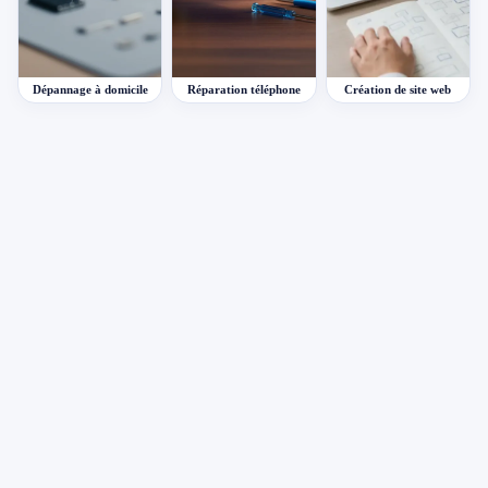
Dépannage à domicile
Réparation téléphone
Création de site web