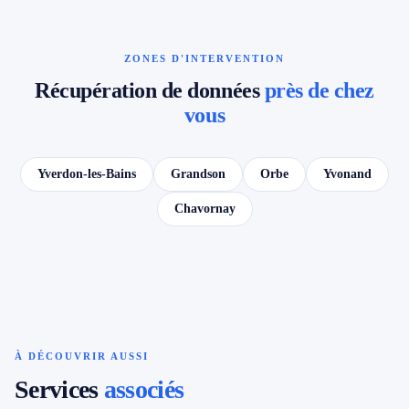
ZONES D'INTERVENTION
Récupération de données
près de chez
vous
Yverdon-les-Bains
Grandson
Orbe
Yvonand
Chavornay
À DÉCOUVRIR AUSSI
Services
associés