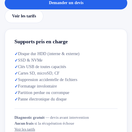
Demander un devis
Voir les tarifs
Supports pris en charge
Disque dur HDD (interne & externe)
✓
SSD & NVMe
✓
Clés USB de toutes capacités
✓
Cartes SD, microSD, CF
✓
Suppression accidentelle de fichiers
✓
Formatage involontaire
✓
Partition perdue ou corrompue
✓
Panne électronique du disque
✓
Diagnostic gratuit
— devis avant intervention
Aucun frais
si la récupération échoue
Voir les tarifs