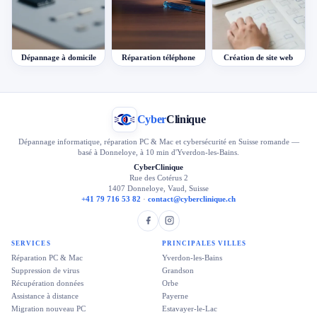
Dépannage à domicile
Réparation téléphone
Création de site web
Cyber
Clinique
Dépannage informatique, réparation PC & Mac et cybersécurité en Suisse romande —
basé à Donneloye, à 10 min d'Yverdon-les-Bains.
CyberClinique
Rue des Cotérus 2
1407 Donneloye, Vaud, Suisse
+41 79 716 53 82
·
contact@cyberclinique.ch
SERVICES
PRINCIPALES VILLES
Réparation PC & Mac
Yverdon-les-Bains
Suppression de virus
Grandson
Récupération données
Orbe
Assistance à distance
Payerne
Migration nouveau PC
Estavayer-le-Lac