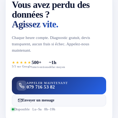
Vous avez perdu des
données ?
Agissez vite.
Chaque heure compte. Diagnostic gratuit, devis
transparent, aucun frais si échec. Appelez-nous
maintenant.
500+
~1h
★★★★★
5/5 sur Google
interventions
délai moyen
APPELER MAINTENANT
079 716 53 82
Envoyer un message
Disponible · Lu–Sa · 8h–19h