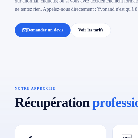
dur anormal, cliquetis) ou si vous avez accidentellement forma
ne tentez rien. Appelez-nous directement : Yvonand n'est qu'à 8 
Demander un devis
Voir les tarifs
NOTRE APPROCHE
Récupération
professi