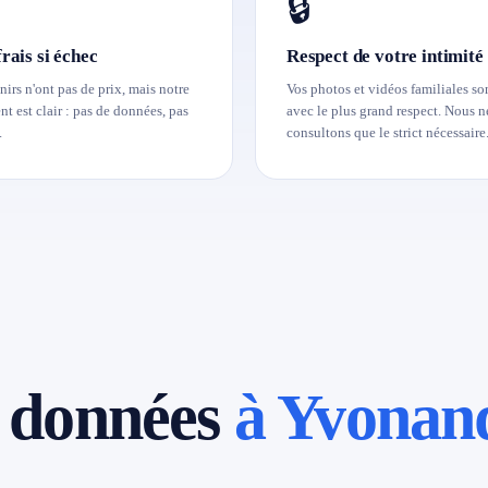
🔒
rais si échec
Respect de votre intimité
irs n'ont pas de prix, mais notre
Vos photos et vidéos familiales son
t est clair : pas de données, pas
avec le plus grand respect. Nous n
.
consultons que le strict nécessaire
e données
à Yvonan