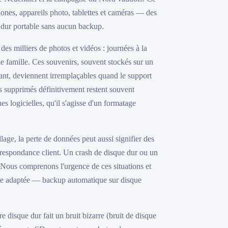
ones, appareils photo, tablettes et caméras — des
e dur portable sans aucun backup.
es milliers de photos et vidéos : journées à la
de famille. Ces souvenirs, souvent stockés sur un
ssant, deviennent irremplaçables quand le support
s supprimés définitivement restent souvent
s logicielles, qu'il s'agisse d'un formatage
llage, la perte de données peut aussi signifier des
correspondance client. Un crash de disque dur ou un
. Nous comprenons l'urgence de ces situations et
rde adaptée — backup automatique sur disque
re disque dur fait un bruit bizarre (bruit de disque