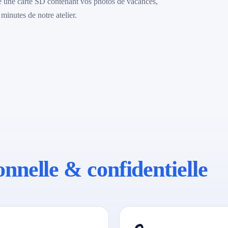
té une carte SD contenant vos photos de vacances,
minutes de notre atelier.
onnelle & confidentielle