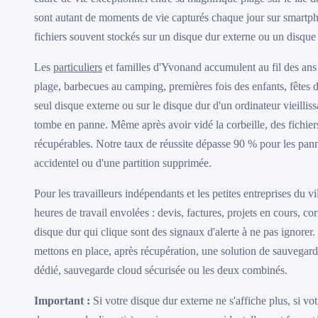
sont autant de moments de vie capturés chaque jour sur smartph
fichiers souvent stockés sur un disque dur externe ou un disqu
Les
particuliers
et familles d'Yvonand accumulent au fil des ans d
plage, barbecues au camping, premières fois des enfants, fêtes 
seul disque externe ou sur le disque dur d'un ordinateur vieilli
tombe en panne. Même après avoir vidé la corbeille, des fichier
récupérables. Notre taux de réussite dépasse 90 % pour les panne
accidentel ou d'une partition supprimée.
Pour les travailleurs indépendants et les petites entreprises du vi
heures de travail envolées : devis, factures, projets en cours, 
disque dur qui clique sont des signaux d'alerte à ne pas ignorer
mettons en place, après récupération, une solution de sauvega
dédié, sauvegarde cloud sécurisée ou les deux combinés.
Important :
Si votre disque dur externe ne s'affiche plus, si vot