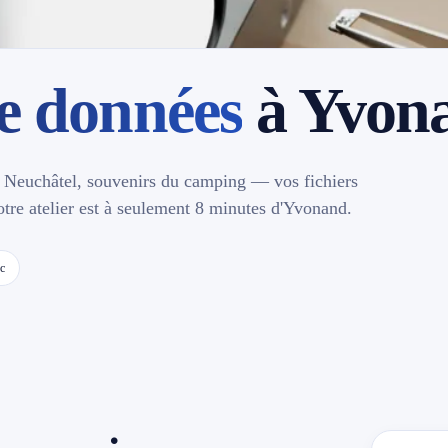
e données
à Yvon
de Neuchâtel, souvenirs du camping — vos fichiers
otre atelier est à seulement 8 minutes d'Yvonand.
ec