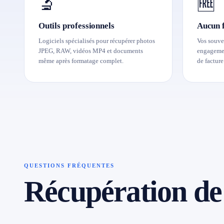
🔬
🆓
Outils professionnels
Aucun f
Logiciels spécialisés pour récupérer photos
Vos souven
JPEG, RAW, vidéos MP4 et documents
engagemen
même après formatage complet.
de facture
QUESTIONS FRÉQUENTES
Récupération d