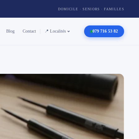
DOMICILE · SENIORS · FAMILLES
Blog
Contact
📍 Localités
079 716 53 82