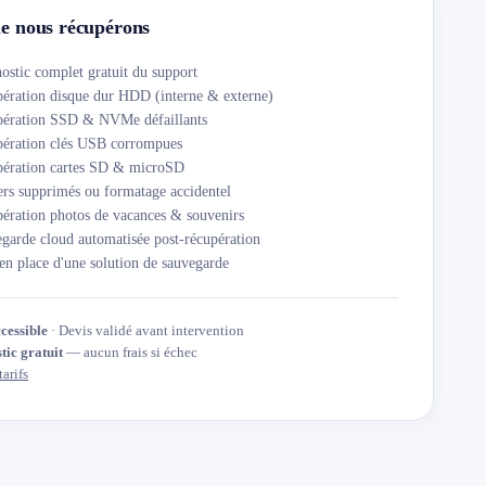
e nous récupérons
ostic complet gratuit du support
ération disque dur HDD (interne & externe)
pération SSD & NVMe défaillants
ération clés USB corrompues
ération cartes SD & microSD
ers supprimés ou formatage accidentel
ération photos de vacances & souvenirs
garde cloud automatisée post-récupération
en place d'une solution de sauvegarde
ccessible
· Devis validé avant intervention
tic gratuit
— aucun frais si échec
tarifs