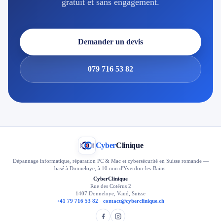
gratuit et sans engagement.
Demander un devis
079 716 53 82
Cyber
Clinique
Dépannage informatique, réparation PC & Mac et cybersécurité en Suisse romande —
basé à Donneloye, à 10 min d'Yverdon-les-Bains.
CyberClinique
Rue des Cotérus 2
1407 Donneloye, Vaud, Suisse
+41 79 716 53 82
·
contact@cyberclinique.ch