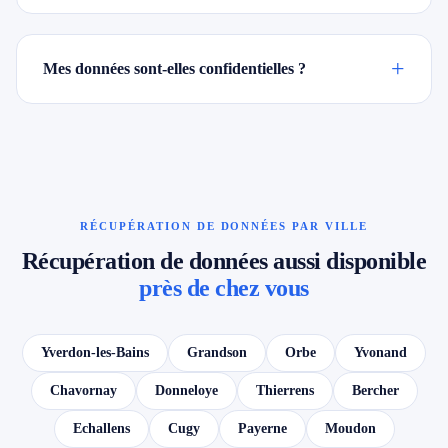
+
Mes données sont-elles confidentielles ?
RÉCUPÉRATION DE DONNÉES PAR VILLE
Récupération de données aussi disponible
près de chez vous
Yverdon-les-Bains
Grandson
Orbe
Yvonand
Chavornay
Donneloye
Thierrens
Bercher
Echallens
Cugy
Payerne
Moudon