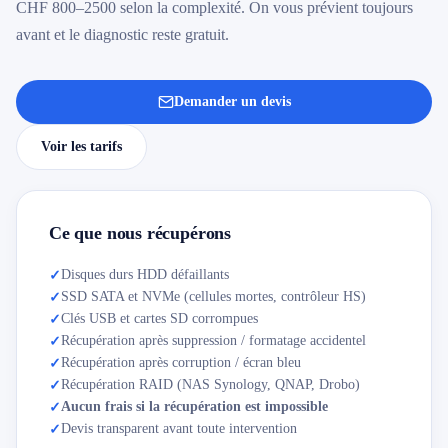
CHF 800–2500 selon la complexité. On vous prévient toujours
avant et le diagnostic reste gratuit.
Demander un devis
Voir les tarifs
Ce que nous récupérons
Disques durs HDD défaillants
✓
SSD SATA et NVMe (cellules mortes, contrôleur HS)
✓
Clés USB et cartes SD corrompues
✓
Récupération après suppression / formatage accidentel
✓
Récupération après corruption / écran bleu
✓
Récupération RAID (NAS Synology, QNAP, Drobo)
✓
Aucun frais si la récupération est impossible
✓
Devis transparent avant toute intervention
✓