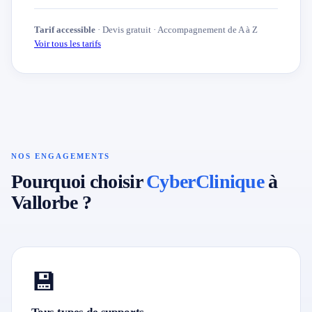
Tarif accessible
· Devis gratuit · Accompagnement de A à Z
Voir tous les tarifs
NOS ENGAGEMENTS
Pourquoi choisir
CyberClinique
à
Vallorbe ?
💾