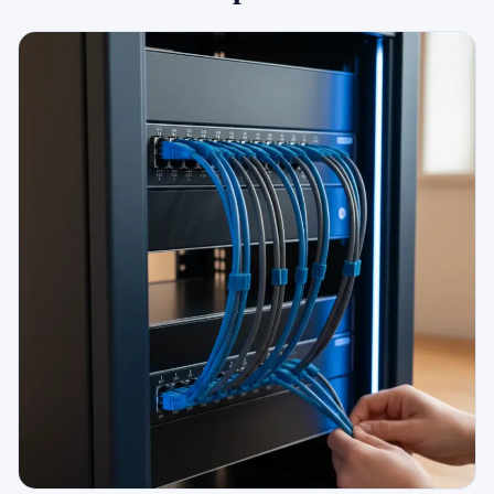
079 716 53 82