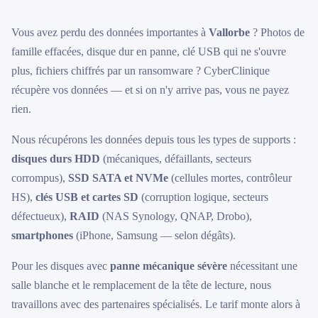
Vous avez perdu des données importantes à
Vallorbe
? Photos de
famille effacées, disque dur en panne, clé USB qui ne s'ouvre
plus, fichiers chiffrés par un ransomware ? CyberClinique
récupère vos données — et si on n'y arrive pas, vous ne payez
rien.
Nous récupérons les données depuis tous les types de supports :
disques durs HDD
(mécaniques, défaillants, secteurs
corrompus),
SSD SATA et NVMe
(cellules mortes, contrôleur
HS),
clés USB et cartes SD
(corruption logique, secteurs
défectueux),
RAID
(NAS Synology, QNAP, Drobo),
smartphones
(iPhone, Samsung — selon dégâts).
Pour les disques avec
panne mécanique sévère
nécessitant une
salle blanche et le remplacement de la tête de lecture, nous
travaillons avec des partenaires spécialisés. Le tarif monte alors à