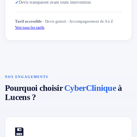
Devis transparent avant toute intervention
✓
Tarif accessible
· Devis gratuit · Accompagnement de A à Z
Voir tous les tarifs
NOS ENGAGEMENTS
Pourquoi choisir
CyberClinique
à
Lucens ?
💾