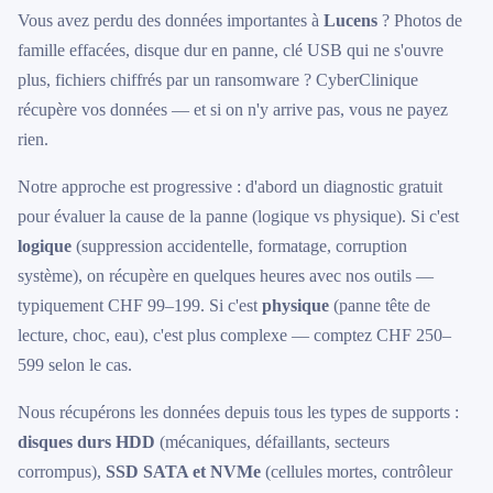
Vous avez perdu des données importantes à
Lucens
? Photos de
famille effacées, disque dur en panne, clé USB qui ne s'ouvre
plus, fichiers chiffrés par un ransomware ? CyberClinique
récupère vos données — et si on n'y arrive pas, vous ne payez
rien.
Notre approche est progressive : d'abord un diagnostic gratuit
pour évaluer la cause de la panne (logique vs physique). Si c'est
logique
(suppression accidentelle, formatage, corruption
système), on récupère en quelques heures avec nos outils —
typiquement CHF 99–199. Si c'est
physique
(panne tête de
lecture, choc, eau), c'est plus complexe — comptez CHF 250–
599 selon le cas.
Nous récupérons les données depuis tous les types de supports :
disques durs HDD
(mécaniques, défaillants, secteurs
corrompus),
SSD SATA et NVMe
(cellules mortes, contrôleur