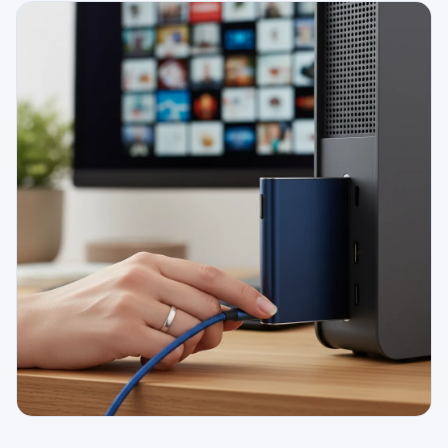
079 716 53 82