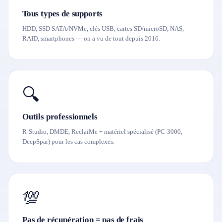
Tous types de supports
HDD, SSD SATA/NVMe, clés USB, cartes SD/microSD, NAS,
RAID, smartphones — on a vu de tout depuis 2016.
🔍
Outils professionnels
R-Studio, DMDE, ReclaiMe + matériel spécialisé (PC-3000,
DeepSpar) pour les cas complexes.
💯
Pas de récupération = pas de frais