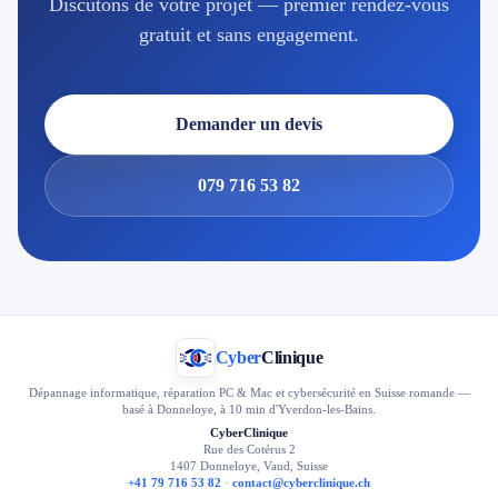
Discutons de votre projet — premier rendez-vous
gratuit et sans engagement.
Demander un devis
079 716 53 82
Cyber
Clinique
Dépannage informatique, réparation PC & Mac et cybersécurité en Suisse romande —
basé à Donneloye, à 10 min d'Yverdon-les-Bains.
CyberClinique
Rue des Cotérus 2
1407 Donneloye, Vaud, Suisse
+41 79 716 53 82
·
contact@cyberclinique.ch