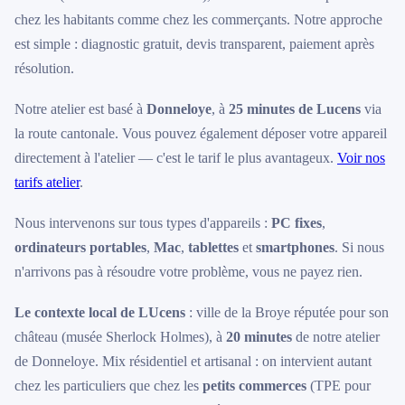
chez les habitants comme chez les commerçants. Notre approche
est simple : diagnostic gratuit, devis transparent, paiement après
résolution.
Notre atelier est basé à
Donneloye
, à
25 minutes de Lucens
via
la route cantonale. Vous pouvez également déposer votre appareil
directement à l'atelier — c'est le tarif le plus avantageux.
Voir nos
tarifs atelier
.
Nous intervenons sur tous types d'appareils :
PC fixes
,
ordinateurs portables
,
Mac
,
tablettes
et
smartphones
. Si nous
n'arrivons pas à résoudre votre problème, vous ne payez rien.
Le contexte local de LUcens
: ville de la Broye réputée pour son
château (musée Sherlock Holmes), à
20 minutes
de notre atelier
de Donneloye. Mix résidentiel et artisanal : on intervient autant
chez les particuliers que chez les
petits commerces
(TPE pour