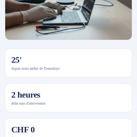
25'
depuis notre atelier de Donneloye
2 heures
délai max d'intervention
CHF 0