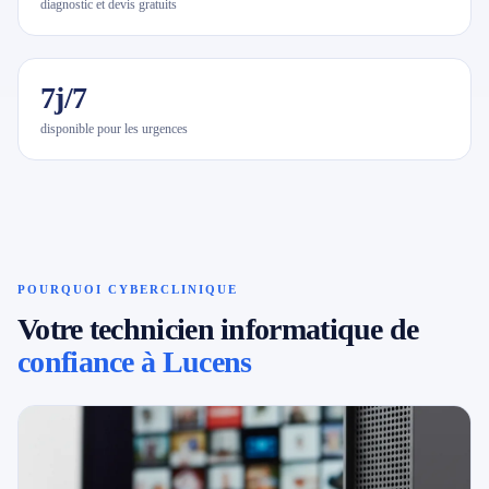
diagnostic et devis gratuits
7j/7
disponible pour les urgences
POURQUOI CYBERCLINIQUE
Votre technicien informatique de
confiance à Lucens