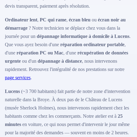
devis transparent, paiement après résolution.
Ordinateur lent
,
PC qui rame
,
écran bleu
ou
écran noir au
démarrage
? Notre technicien se déplace chez vous dans la
journée pour un
dépannage informatique à domicile à Lucens
.
Que vous ayez besoin d'une
réparation ordinateur portable
,
d'une
réparation PC ou Mac
, d'une
récupération de données
urgente
ou d'un
dépannage à distance
, nous intervenons
rapidement. Retrouvez l'intégralité de nos prestations sur notre
page services
.
Lucens
(~3 700 habitants) fait partie de notre zone d'intervention
naturelle dans la Broye. À deux pas de le Château de Lucens
(musée Sherlock Holmes), nous intervenons rapidement chez les
habitants comme chez les commerçants. Notre atelier est à
25
minutes
en voiture, ce qui nous permet d'intervenir le jour même
pour la majorité des demandes — souvent en moins de 2 heures.