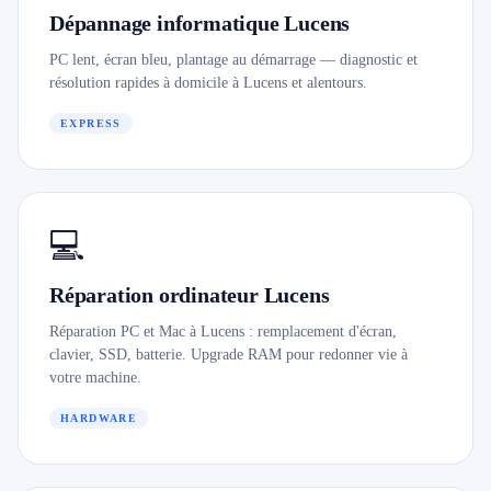
Dépannage informatique Lucens
079 716 53 82
PC lent, écran bleu, plantage au démarrage — diagnostic et
résolution rapides à domicile à Lucens et alentours.
EXPRESS
💻
Réparation ordinateur Lucens
Réparation PC et Mac à Lucens : remplacement d'écran,
clavier, SSD, batterie. Upgrade RAM pour redonner vie à
votre machine.
HARDWARE