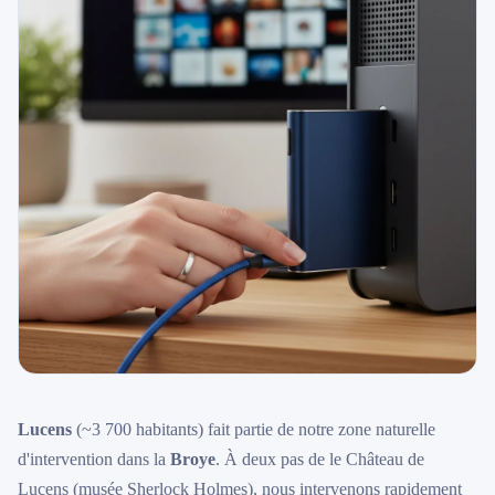
Lucens
(~3 700 habitants) fait partie de notre zone naturelle
d'intervention dans la
Broye
. À deux pas de le Château de
Lucens (musée Sherlock Holmes), nous intervenons rapidement