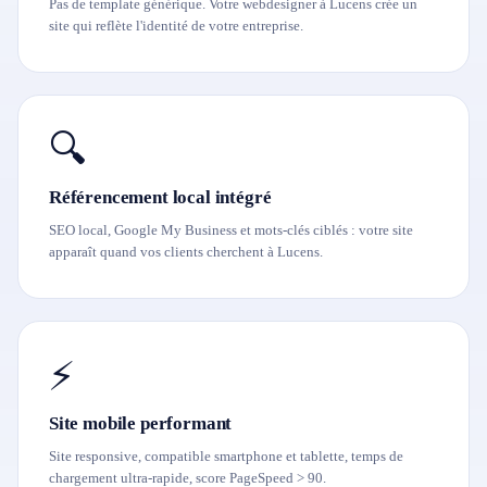
Pas de template générique. Votre webdesigner à Lucens crée un
site qui reflète l'identité de votre entreprise.
🔍
Référencement local intégré
SEO local, Google My Business et mots-clés ciblés : votre site
apparaît quand vos clients cherchent à Lucens.
⚡
Site mobile performant
Site responsive, compatible smartphone et tablette, temps de
chargement ultra-rapide, score PageSpeed > 90.