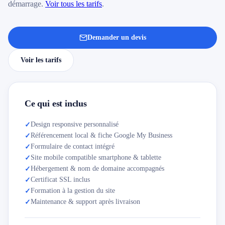
démarrage.
Voir tous les tarifs
.
Demander un devis
Voir les tarifs
Ce qui est inclus
Design responsive personnalisé
✓
Référencement local & fiche Google My Business
✓
Formulaire de contact intégré
✓
Site mobile compatible smartphone & tablette
✓
Hébergement & nom de domaine accompagnés
✓
Certificat SSL inclus
✓
Formation à la gestion du site
✓
Maintenance & support après livraison
✓