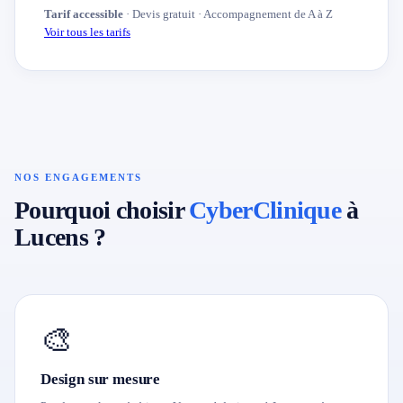
Tarif accessible
· Devis gratuit · Accompagnement de A à Z
Voir tous les tarifs
NOS ENGAGEMENTS
Pourquoi choisir
CyberClinique
à
Lucens ?
🎨
Design sur mesure