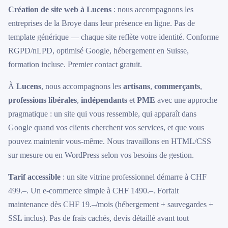
Création de site web à Lucens
: nous accompagnons les
entreprises de la Broye dans leur présence en ligne. Pas de
template générique — chaque site reflète votre identité. Conforme
RGPD/nLPD, optimisé Google, hébergement en Suisse,
formation incluse. Premier contact gratuit.
À
Lucens
, nous accompagnons les
artisans
,
commerçants
,
professions libérales
,
indépendants
et
PME
avec une approche
pragmatique : un site qui vous ressemble, qui apparaît dans
Google quand vos clients cherchent vos services, et que vous
pouvez maintenir vous-même. Nous travaillons en HTML/CSS
sur mesure ou en WordPress selon vos besoins de gestion.
Tarif accessible
: un site vitrine professionnel démarre à CHF
499.–. Un e-commerce simple à CHF 1490.–. Forfait
maintenance dès CHF 19.–/mois (hébergement + sauvegardes +
SSL inclus). Pas de frais cachés, devis détaillé avant tout