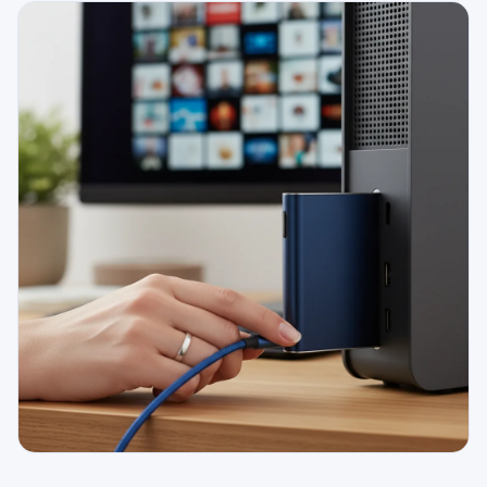
079 716 53 82