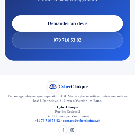
Demander un devis
079 716 53 82
Cyber
Clinique
Dépannage informatique, réparation PC & Mac et cybersécurité en Suisse romande —
basé à Donneloye, à 10 min d'Yverdon-les-Bains.
CyberClinique
Rue des Cotérus 2
1407 Donneloye, Vaud, Suisse
+41 79 716 53 82
·
contact@cyberclinique.ch