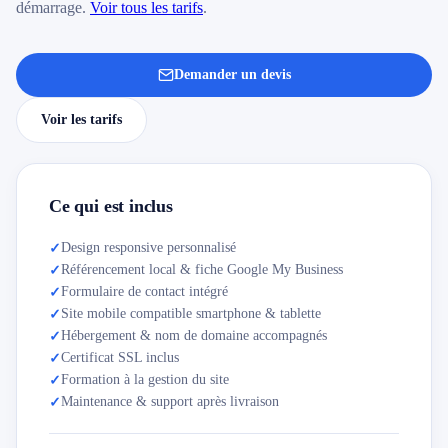
démarrage.
Voir tous les tarifs
.
Demander un devis
Voir les tarifs
Ce qui est inclus
Design responsive personnalisé
✓
Référencement local & fiche Google My Business
✓
Formulaire de contact intégré
✓
Site mobile compatible smartphone & tablette
✓
Hébergement & nom de domaine accompagnés
✓
Certificat SSL inclus
✓
Formation à la gestion du site
✓
Maintenance & support après livraison
✓