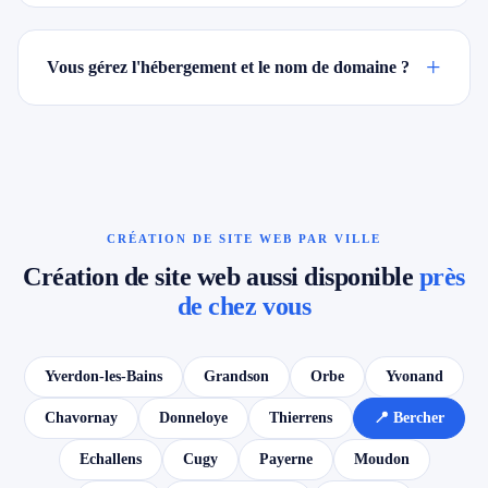
+
Vous gérez l'hébergement et le nom de domaine ?
CRÉATION DE SITE WEB PAR VILLE
Création de site web aussi disponible
près
de chez vous
Yverdon-les-Bains
Grandson
Orbe
Yvonand
Chavornay
Donneloye
Thierrens
📍 Bercher
Echallens
Cugy
Payerne
Moudon