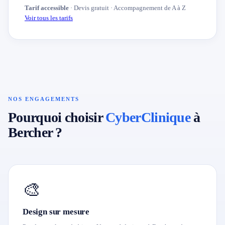
Tarif accessible
· Devis gratuit · Accompagnement de A à Z
Voir tous les tarifs
NOS ENGAGEMENTS
Pourquoi choisir
CyberClinique
à
Bercher ?
🎨
Design sur mesure