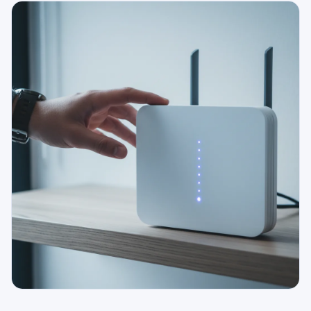
079 716 53 82