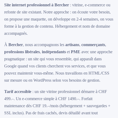
Site internet professionnel à Bercher
: vitrine, e-commerce ou
refonte de site existant. Notre approche : on écoute votre besoin,
on propose une maquette, on développe en 2-4 semaines, on vous
forme à la gestion de contenu. Hébergement et nom de domaine
accompagnés.
À
Bercher
, nous accompagnons les
artisans
,
commerçants
,
professions libérales
,
indépendants
et
PME
avec une approche
pragmatique : un site qui vous ressemble, qui apparaît dans
Google quand vos clients cherchent vos services, et que vous
pouvez maintenir vous-même. Nous travaillons en HTML/CSS
sur mesure ou en WordPress selon vos besoins de gestion.
Tarif accessible
: un site vitrine professionnel démarre à CHF
499.–. Un e-commerce simple à CHF 1490.–. Forfait
maintenance dès CHF 19.–/mois (hébergement + sauvegardes +
SSL inclus). Pas de frais cachés, devis détaillé avant tout