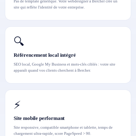
Pas de template générique. Votre webdesigner à Bercher crée un
site qui reflète l'identité de votre entreprise.
🔍
Référencement local intégré
SEO local, Google My Business et mots-clés ciblés : votre site
apparaît quand vos clients cherchent à Bercher.
⚡
Site mobile performant
Site responsive, compatible smartphone et tablette, temps de
chargement ultra-rapide, score PageSpeed > 90.