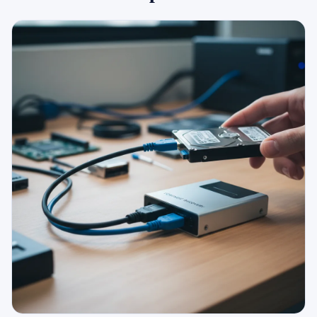
079 716 53 82