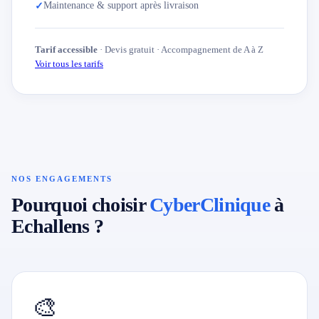
Maintenance & support après livraison
✓
Tarif accessible
· Devis gratuit · Accompagnement de A à Z
Voir tous les tarifs
NOS ENGAGEMENTS
Pourquoi choisir
CyberClinique
à
Echallens ?
🎨