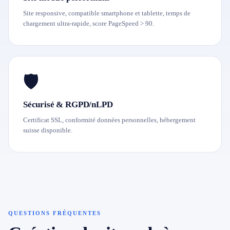
Site responsive, compatible smartphone et tablette, temps de
chargement ultra-rapide, score PageSpeed > 90.
🛡️
Sécurisé & RGPD/nLPD
Certificat SSL, conformité données personnelles, hébergement
suisse disponible.
QUESTIONS FRÉQUENTES