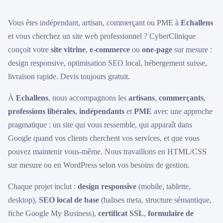
Vous êtes indépendant, artisan, commerçant ou PME à
Echallens
et vous cherchez un site web professionnel ? CyberClinique
conçoit votre
site vitrine
,
e-commerce
ou
one-page
sur mesure :
design responsive, optimisation SEO local, hébergement suisse,
livraison rapide. Devis toujours gratuit.
À
Echallens
, nous accompagnons les
artisans
,
commerçants
,
professions libérales
,
indépendants
et
PME
avec une approche
pragmatique : un site qui vous ressemble, qui apparaît dans
Google quand vos clients cherchent vos services, et que vous
pouvez maintenir vous-même. Nous travaillons en HTML/CSS
sur mesure ou en WordPress selon vos besoins de gestion.
Chaque projet inclut :
design responsive
(mobile, tablette,
desktop),
SEO local de base
(balises meta, structure sémantique,
fiche Google My Business),
certificat SSL
,
formulaire de