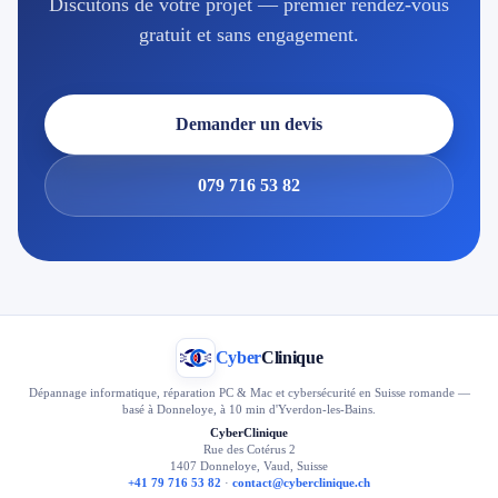
Discutons de votre projet — premier rendez-vous
gratuit et sans engagement.
Demander un devis
079 716 53 82
Cyber
Clinique
Dépannage informatique, réparation PC & Mac et cybersécurité en Suisse romande —
basé à Donneloye, à 10 min d'Yverdon-les-Bains.
CyberClinique
Rue des Cotérus 2
1407 Donneloye, Vaud, Suisse
+41 79 716 53 82
·
contact@cyberclinique.ch