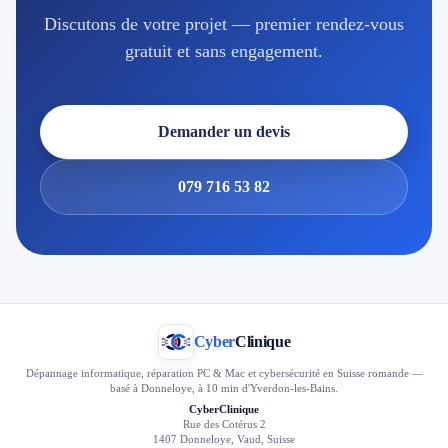
Discutons de votre projet — premier rendez-vous
gratuit et sans engagement.
Demander un devis
079 716 53 82
Cyber
Clinique
Dépannage informatique, réparation PC & Mac et cybersécurité en Suisse romande —
basé à Donneloye, à 10 min d'Yverdon-les-Bains.
CyberClinique
Rue des Cotérus 2
1407 Donneloye, Vaud, Suisse