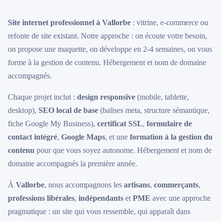
Site internet professionnel à Vallorbe
: vitrine, e-commerce ou
refonte de site existant. Notre approche : on écoute votre besoin,
on propose une maquette, on développe en 2-4 semaines, on vous
forme à la gestion de contenu. Hébergement et nom de domaine
accompagnés.
Chaque projet inclut :
design responsive
(mobile, tablette,
desktop),
SEO local de base
(balises meta, structure sémantique,
fiche Google My Business),
certificat SSL
,
formulaire de
contact intégré
,
Google Maps
, et une
formation à la gestion du
contenu
pour que vous soyez autonome. Hébergement et nom de
domaine accompagnés la première année.
À
Vallorbe
, nous accompagnons les
artisans
,
commerçants
,
professions libérales
,
indépendants
et
PME
avec une approche
pragmatique : un site qui vous ressemble, qui apparaît dans