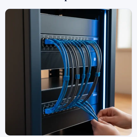
079 716 53 82