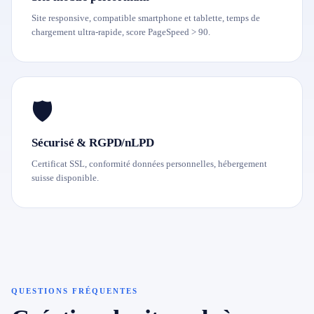
Site responsive, compatible smartphone et tablette, temps de
chargement ultra-rapide, score PageSpeed > 90.
🛡️
Sécurisé & RGPD/nLPD
Certificat SSL, conformité données personnelles, hébergement
suisse disponible.
QUESTIONS FRÉQUENTES