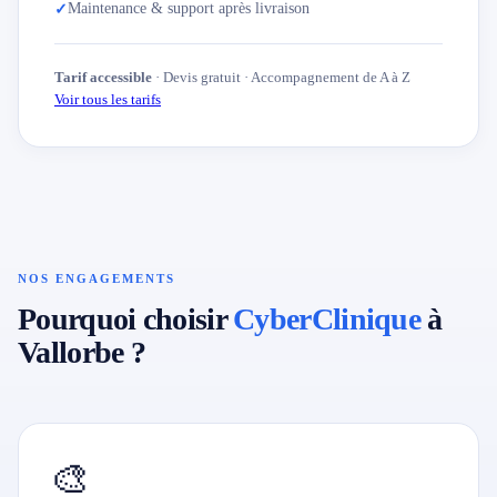
Maintenance & support après livraison
✓
Tarif accessible
· Devis gratuit · Accompagnement de A à Z
Voir tous les tarifs
NOS ENGAGEMENTS
Pourquoi choisir
CyberClinique
à
Vallorbe ?
🎨