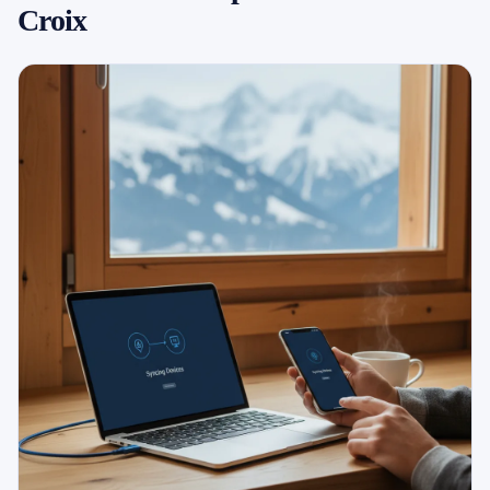
Croix
079 716 53 82