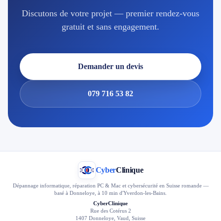
Discutons de votre projet — premier rendez-vous
gratuit et sans engagement.
Demander un devis
079 716 53 82
Cyber
Clinique
Dépannage informatique, réparation PC & Mac et cybersécurité en Suisse romande —
basé à Donneloye, à 10 min d'Yverdon-les-Bains.
CyberClinique
Rue des Cotérus 2
1407 Donneloye, Vaud, Suisse