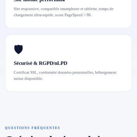
Site responsive, compatible smartphone et tablette, temps de
chargement ultra-rapide, score PageSpeed > 90.
🛡️
Sécurisé & RGPD/nLPD
Certificat SSL, conformité données personnelles, hébergement
suisse disponible.
QUESTIONS FRÉQUENTES