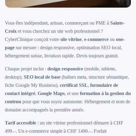
Vous êtes indépendant, artisan, commerçant ou PME à
Sainte-
Croix
et vous cherchez un site web professionnel ?
CyberClinique conçoit votre
site vitrine
,
e-commerce
ou
one-
page
sur mesure : design responsive, optimisation SEO local,
hébergement suisse, livraison rapide. Devis toujours gratuit.
Chaque projet inclut :
design responsive
(mobile, tablette,
desktop),
SEO local de base
(balises meta, structure sémantique,
fiche Google My Business),
certificat SSL
,
formulaire de
contact intégré
,
Google Maps
, et une
formation à la gestion du
contenu
pour que vous soyez autonome. Hébergement et nom de
domaine accompagnés la première année.
Tarif accessible
: un site vitrine professionnel démarre à CHF
499.–. Un e-commerce simple à CHF 1490.–. Forfait