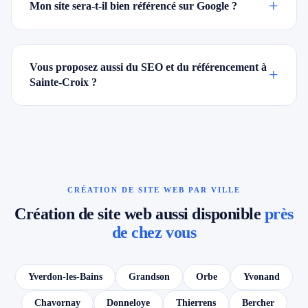
+
Mon site sera-t-il bien référencé sur Google ?
Vous proposez aussi du SEO et du référencement à
+
Sainte-Croix ?
CRÉATION DE SITE WEB PAR VILLE
Création de site web aussi disponible
près
de chez vous
Yverdon-les-Bains
Grandson
Orbe
Yvonand
Chavornay
Donneloye
Thierrens
Bercher