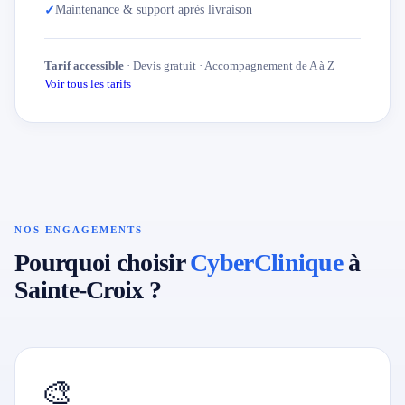
Maintenance & support après livraison
✓
Tarif accessible
· Devis gratuit · Accompagnement de A à Z
Voir tous les tarifs
NOS ENGAGEMENTS
Pourquoi choisir
CyberClinique
à
Sainte-Croix ?
🎨