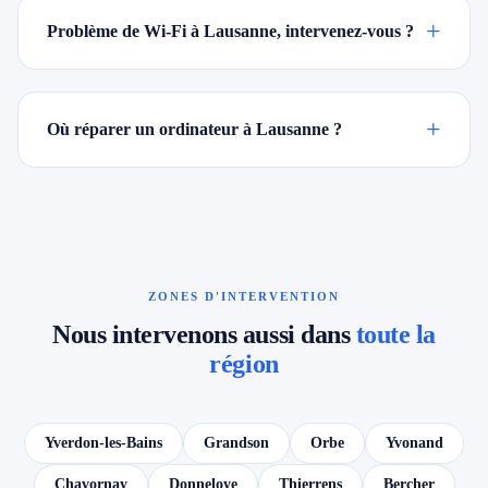
+
Problème de Wi-Fi à Lausanne, intervenez-vous ?
+
Où réparer un ordinateur à Lausanne ?
ZONES D'INTERVENTION
Nous intervenons aussi dans
toute la
région
Yverdon-les-Bains
Grandson
Orbe
Yvonand
Chavornay
Donneloye
Thierrens
Bercher