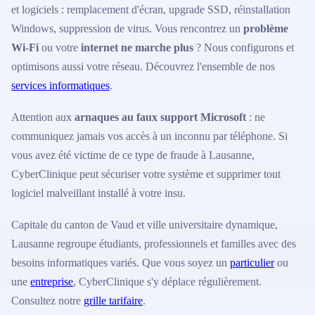
et logiciels : remplacement d'écran, upgrade SSD, réinstallation
Windows, suppression de virus. Vous rencontrez un
problème
Wi-Fi
ou votre
internet ne marche plus
? Nous configurons et
optimisons aussi votre réseau. Découvrez l'ensemble de nos
services informatiques
.
Attention aux
arnaques au faux support Microsoft
: ne
communiquez jamais vos accès à un inconnu par téléphone. Si
vous avez été victime de ce type de fraude à Lausanne,
CyberClinique peut sécuriser votre système et supprimer tout
logiciel malveillant installé à votre insu.
Capitale du canton de Vaud et ville universitaire dynamique,
Lausanne regroupe étudiants, professionnels et familles avec des
besoins informatiques variés. Que vous soyez un
particulier
ou
une
entreprise
, CyberClinique s'y déplace régulièrement.
Consultez notre
grille tarifaire
.