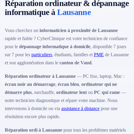
Réparation ordinateur & dépannage
informatique à
Lausanne
Vous cherchez un
informaticien à proximité de Lausanne
rapide et fiable ? CyberClinique est votre technicien de confiance
pour le
dépannage informatique à domicile
, disponible 7 jours
sur 7 pour les
particuliers
, étudiants, familles et
PME
de Lausanne
et son agglomération dans le
canton de Vaud
.
Réparation ordinateur à Lausanne
— PC fixe, laptop, Mac :
écran noir au démarrage
,
écran bleu
,
ordinateur qui ne
démarre plus
, surchauffe,
ordinateur lent
ou
PC qui rame
—
notre technicien diagnostique et répare votre machine. Nous
intervenons à domicile ou via
assistance à distance
pour une
résolution encore plus rapide.
Réparation ordi à Lausanne
pour tous les problèmes matériels