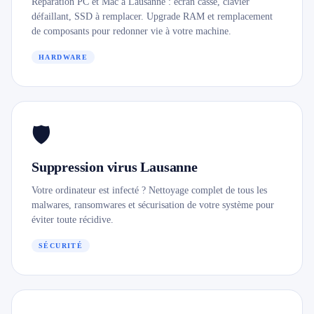
Réparation PC et Mac à Lausanne : écran cassé, clavier
défaillant, SSD à remplacer. Upgrade RAM et remplacement
de composants pour redonner vie à votre machine.
HARDWARE
🛡️
Suppression virus Lausanne
Votre ordinateur est infecté ? Nettoyage complet de tous les
malwares, ransomwares et sécurisation de votre système pour
éviter toute récidive.
SÉCURITÉ