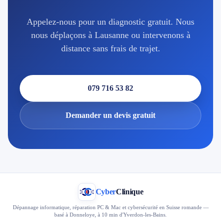
Appelez-nous pour un diagnostic gratuit. Nous
nous déplaçons à Lausanne ou intervenons à
distance sans frais de trajet.
079 716 53 82
Demander un devis gratuit
Cyber
Clinique
Dépannage informatique, réparation PC & Mac et cybersécurité en Suisse romande —
basé à Donneloye, à 10 min d'Yverdon-les-Bains.