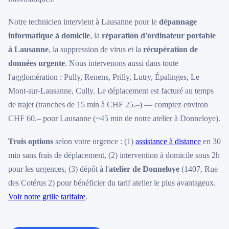
Notre technicien intervient à Lausanne pour le
dépannage
informatique à domicile
, la
réparation d'ordinateur portable
à Lausanne
, la suppression de virus et la
récupération de
données urgente
. Nous intervenons aussi dans toute
l'agglomération : Pully, Renens, Prilly, Lutry, Épalinges, Le
Mont-sur-Lausanne, Cully. Le déplacement est facturé au temps
de trajet (tranches de 15 min à CHF 25.–) — comptez environ
CHF 60.– pour Lausanne (~45 min de notre atelier à Donneloye).
Trois options
selon votre urgence : (1)
assistance à distance
en 30
min sans frais de déplacement, (2) intervention à domicile sous 2h
pour les urgences, (3) dépôt à l'
atelier de Donneloye
(1407, Rue
des Cotérus 2) pour bénéficier du tarif atelier le plus avantageux.
Voir notre grille tarifaire
.