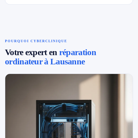
POURQUOI CYBERCLINIQUE
Votre expert en
réparation
ordinateur à Lausanne