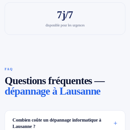
7j/7
disponible pour les urgences
FAQ
Questions fréquentes —
dépannage à Lausanne
Combien coûte un dépannage informatique à
+
Lausanne ?