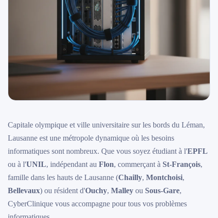
Capitale olympique et ville universitaire sur les bords du Léman,
Lausanne est une métropole dynamique où les besoins
informatiques sont nombreux. Que vous soyez étudiant à l'
EPFL
ou à l'
UNIL
, indépendant au
Flon
, commerçant à
St-François
,
famille dans les hauts de Lausanne (
Chailly
,
Montchoisi
,
Bellevaux
) ou résident d'
Ouchy
,
Malley
ou
Sous-Gare
,
CyberClinique vous accompagne pour tous vos problèmes
informatiques.