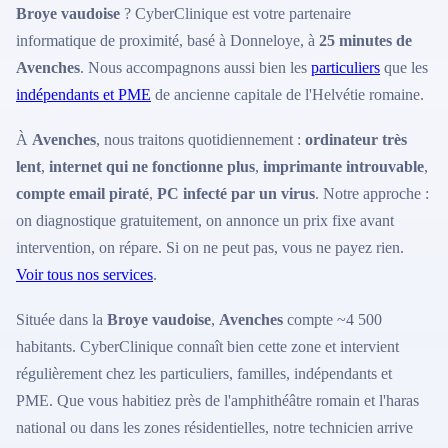
Broye vaudoise
? CyberClinique est votre partenaire
informatique de proximité, basé à Donneloye, à
25 minutes de
Avenches
. Nous accompagnons aussi bien les
particuliers
que les
indépendants et PME
de ancienne capitale de l'Helvétie romaine.
À
Avenches
, nous traitons quotidiennement :
ordinateur très
lent
,
internet qui ne fonctionne plus
,
imprimante introuvable
,
compte email piraté
,
PC infecté par un virus
. Notre approche :
on diagnostique gratuitement, on annonce un prix fixe avant
intervention, on répare. Si on ne peut pas, vous ne payez rien.
Voir tous nos services
.
Située dans la
Broye vaudoise
,
Avenches
compte ~4 500
habitants. CyberClinique connaît bien cette zone et intervient
régulièrement chez les particuliers, familles, indépendants et
PME. Que vous habitiez près de l'amphithéâtre romain et l'haras
national ou dans les zones résidentielles, notre technicien arrive