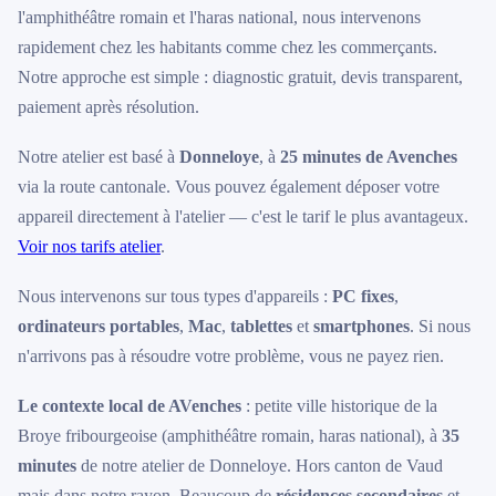
l'amphithéâtre romain et l'haras national, nous intervenons
rapidement chez les habitants comme chez les commerçants.
Notre approche est simple : diagnostic gratuit, devis transparent,
paiement après résolution.
Notre atelier est basé à
Donneloye
, à
25 minutes de Avenches
via la route cantonale. Vous pouvez également déposer votre
appareil directement à l'atelier — c'est le tarif le plus avantageux.
Voir nos tarifs atelier
.
Nous intervenons sur tous types d'appareils :
PC fixes
,
ordinateurs portables
,
Mac
,
tablettes
et
smartphones
. Si nous
n'arrivons pas à résoudre votre problème, vous ne payez rien.
Le contexte local de AVenches
: petite ville historique de la
Broye fribourgeoise (amphithéâtre romain, haras national), à
35
minutes
de notre atelier de Donneloye. Hors canton de Vaud
mais dans notre rayon. Beaucoup de
résidences secondaires
et