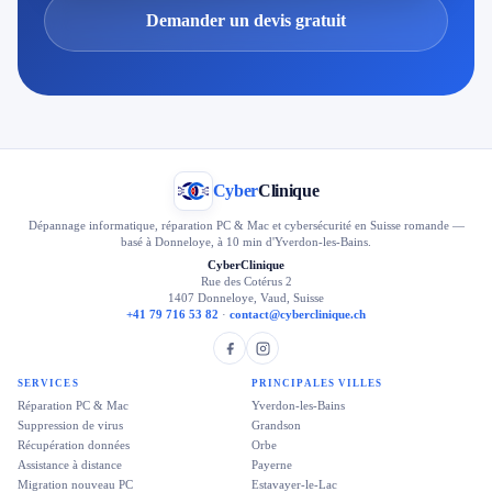
Demander un devis gratuit
Cyber
Clinique
Dépannage informatique, réparation PC & Mac et cybersécurité en Suisse romande —
basé à Donneloye, à 10 min d'Yverdon-les-Bains.
CyberClinique
Rue des Cotérus 2
1407 Donneloye, Vaud, Suisse
+41 79 716 53 82
·
contact@cyberclinique.ch
SERVICES
PRINCIPALES VILLES
Réparation PC & Mac
Yverdon-les-Bains
Suppression de virus
Grandson
Récupération données
Orbe
Assistance à distance
Payerne
Migration nouveau PC
Estavayer-le-Lac