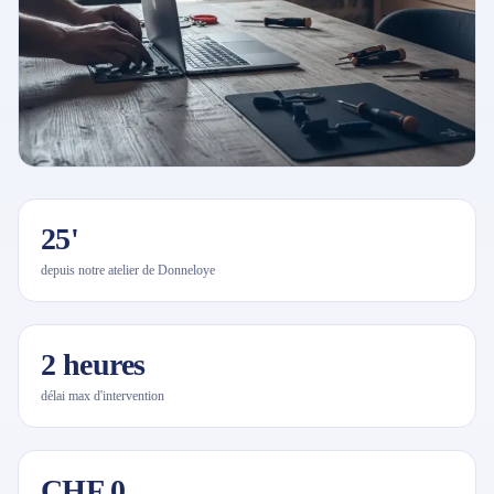
25'
depuis notre atelier de Donneloye
2 heures
délai max d'intervention
CHF 0