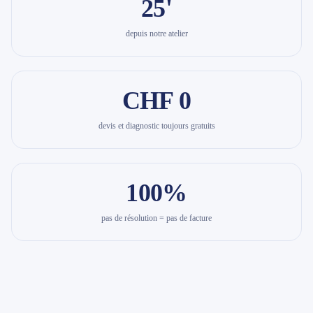
25'
depuis notre atelier
CHF 0
devis et diagnostic toujours gratuits
100%
pas de résolution = pas de facture