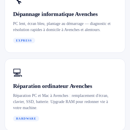
🔧
079 716 53 82
Dépannage informatique Avenches
PC lent, écran bleu, plantage au démarrage — diagnostic et
résolution rapides à domicile à Avenches et alentours.
EXPRESS
💻
Réparation ordinateur Avenches
Réparation PC et Mac à Avenches : remplacement d'écran,
clavier, SSD, batterie. Upgrade RAM pour redonner vie à
votre machine.
HARDWARE