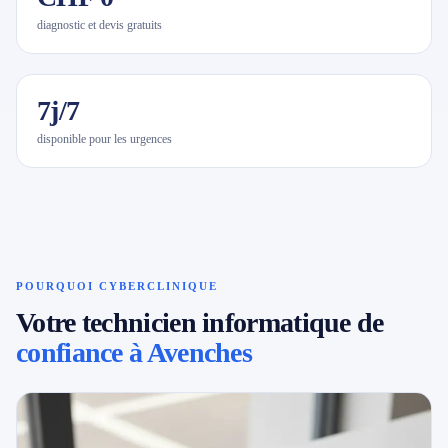
diagnostic et devis gratuits
7j/7
disponible pour les urgences
POURQUOI CYBERCLINIQUE
Votre technicien informatique de
confiance à Avenches