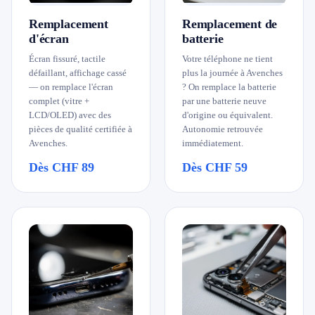
079 716 53 82
Remplacement
Remplacement de
d'écran
batterie
Écran fissuré, tactile
Votre téléphone ne tient
défaillant, affichage cassé
plus la journée à Avenches
— on remplace l'écran
? On remplace la batterie
complet (vitre +
par une batterie neuve
LCD/OLED) avec des
d'origine ou équivalent.
pièces de qualité certifiée à
Autonomie retrouvée
Avenches.
immédiatement.
Dès CHF 89
Dès CHF 59