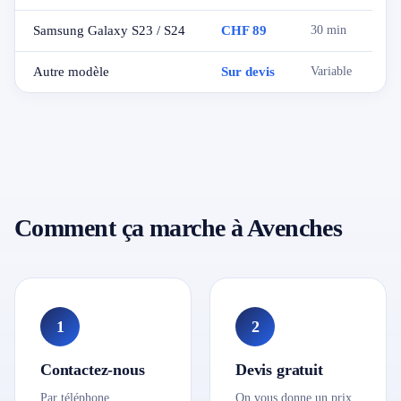
Samsung Galaxy S23 / S24
CHF 89
30 min
Autre modèle
Sur devis
Variable
Comment ça marche à Avenches
1
2
Contactez-nous
Devis gratuit
Par téléphone,
On vous donne un prix