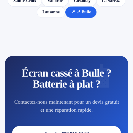
Sainte-Croix
Vallorbe
Cossonay
La Sarraz
Lausanne
📍 📍 Bulle
📱
Écran cassé à Bulle ?
Batterie à plat ?
Contactez-nous maintenant pour un devis gratuit
et une réparation rapide.