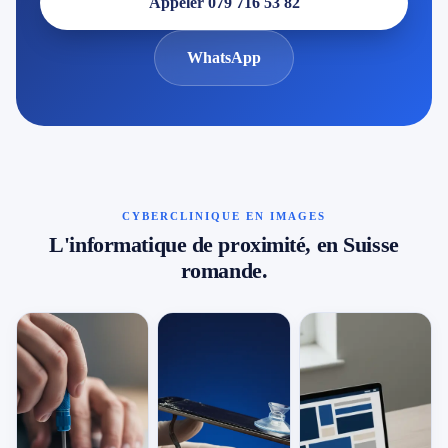
Appeler 079 716 53 82
WhatsApp
CYBERCLINIQUE EN IMAGES
L'informatique de proximité, en Suisse
romande.