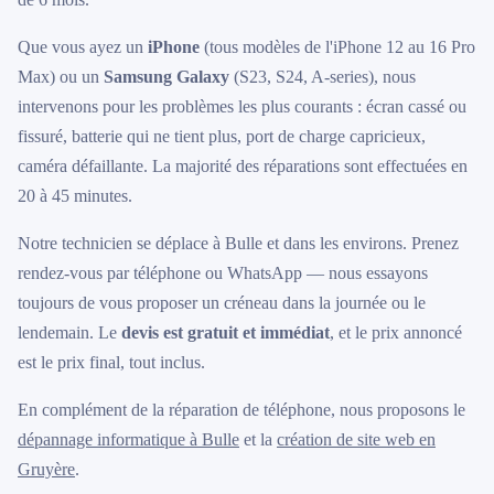
Que vous ayez un
iPhone
(tous modèles de l'iPhone 12 au 16 Pro
Max) ou un
Samsung Galaxy
(S23, S24, A-series), nous
intervenons pour les problèmes les plus courants : écran cassé ou
fissuré, batterie qui ne tient plus, port de charge capricieux,
caméra défaillante. La majorité des réparations sont effectuées en
20 à 45 minutes.
Notre technicien se déplace à Bulle et dans les environs. Prenez
rendez-vous par téléphone ou WhatsApp — nous essayons
toujours de vous proposer un créneau dans la journée ou le
lendemain. Le
devis est gratuit et immédiat
, et le prix annoncé
est le prix final, tout inclus.
En complément de la réparation de téléphone, nous proposons le
dépannage informatique à Bulle
et la
création de site web en
Gruyère
.