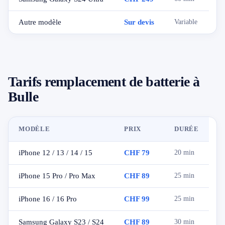
Autre modèle
Sur devis
Variable
Tarifs remplacement de batterie à
Bulle
MODÈLE
PRIX
DURÉE
iPhone 12 / 13 / 14 / 15
CHF 79
20 min
iPhone 15 Pro / Pro Max
CHF 89
25 min
iPhone 16 / 16 Pro
CHF 99
25 min
Samsung Galaxy S23 / S24
CHF 89
30 min