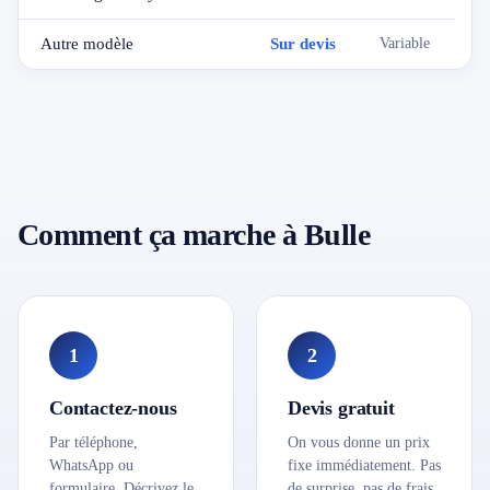
Autre modèle
Sur devis
Variable
Comment ça marche à Bulle
1
2
Contactez-nous
Devis gratuit
Par téléphone,
On vous donne un prix
WhatsApp ou
fixe immédiatement. Pas
formulaire. Décrivez le
de surprise, pas de frais