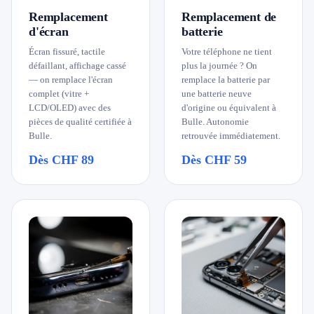
Remplacement
Remplacement de
079 716 53 82
d'écran
batterie
Écran fissuré, tactile
Votre téléphone ne tient
défaillant, affichage cassé
plus la journée ? On
— on remplace l'écran
remplace la batterie par
complet (vitre +
une batterie neuve
LCD/OLED) avec des
d'origine ou équivalent à
pièces de qualité certifiée à
Bulle. Autonomie
Bulle.
retrouvée immédiatement.
Dès CHF 89
Dès CHF 59