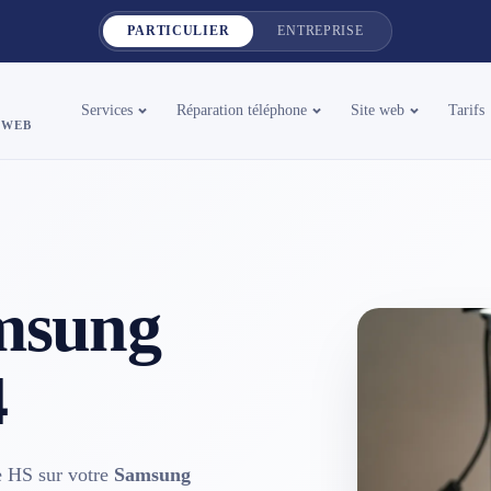
PARTICULIER
ENTREPRISE
Services
Réparation téléphone
Site web
Tarifs
 WEB
msung
4
ge HS sur votre
Samsung