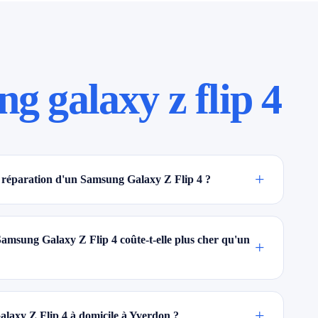
g galaxy z flip 4
+
réparation d'un Samsung Galaxy Z Flip 4 ?
amsung Galaxy Z Flip 4 coûte-t-elle plus cher qu'un
+
+
laxy Z Flip 4 à domicile à Yverdon ?