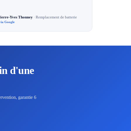
ierre-Yves Thonney
· Remplacement de batterie
via Google
in d'une
rvention, garantie 6