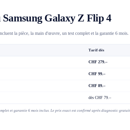
u Samsung Galaxy Z Flip 4
cluent la pièce, la main d'œuvre, un test complet et la garantie 6 mois.
Tarif dès
CHF 279.–
CHF 99.–
CHF 89.–
dès CHF 79.–
complet et garantie 6 mois inclus. Le prix exact est confirmé après diagnostic grat