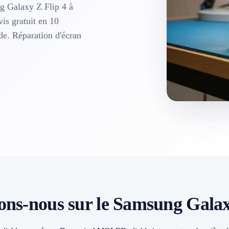
g Galaxy Z Flip 4 à
vis gratuit en 10
ide. Réparation d'écran
ons-nous sur le Samsung Galax