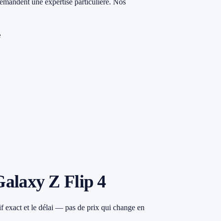
mandent une expertise particulière. Nos
e
alaxy Z Flip 4
 exact et le délai — pas de prix qui change en