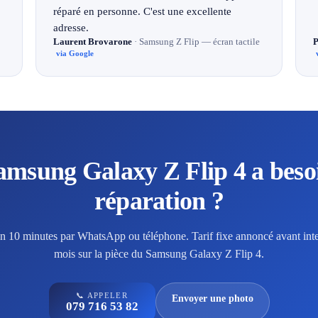
réparé en personne. C'est une excellente
adresse.
Laurent Brovarone
· Samsung Z Flip — écran tactile
P
via Google
amsung Galaxy Z Flip 4 a beso
réparation ?
en 10 minutes par WhatsApp ou téléphone. Tarif fixe annoncé avant inte
mois sur la pièce du Samsung Galaxy Z Flip 4.
📞 APPELER
Envoyer une photo
079 716 53 82