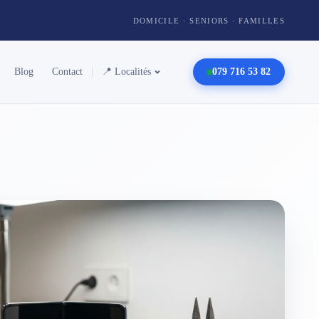
DOMICILE · SENIORS · FAMILLES
Blog
Contact
📍 Localités
079 716 53 82