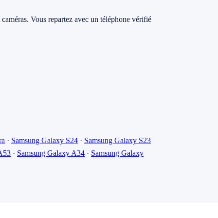
et caméras. Vous repartez avec un téléphone vérifié
ra
·
Samsung Galaxy S24
·
Samsung Galaxy S23
A53
·
Samsung Galaxy A34
·
Samsung Galaxy