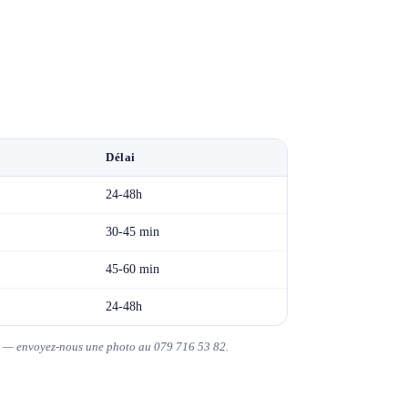
Délai
24-48h
30-45 min
45-60 min
24-48h
uit — envoyez-nous une photo au 079 716 53 82.