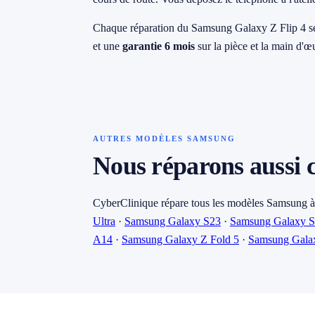
Chaque réparation du Samsung Galaxy Z Flip 4 s
et une
garantie 6 mois
sur la pièce et la main d'œ
AUTRES MODÈLES SAMSUNG
Nous réparons aussi
CyberClinique répare tous les modèles Samsung à
Ultra
·
Samsung Galaxy S23
·
Samsung Galaxy 
A14
·
Samsung Galaxy Z Fold 5
·
Samsung Galax