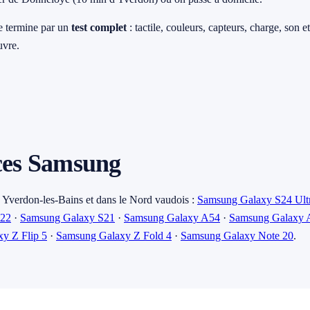
e termine par un
test complet
: tactile, couleurs, capteurs, charge, son 
uvre.
 ces Samsung
 Yverdon-les-Bains et dans le Nord vaudois :
Samsung Galaxy S24 Ult
S22
·
Samsung Galaxy S21
·
Samsung Galaxy A54
·
Samsung Galaxy 
y Z Flip 5
·
Samsung Galaxy Z Fold 4
·
Samsung Galaxy Note 20
.