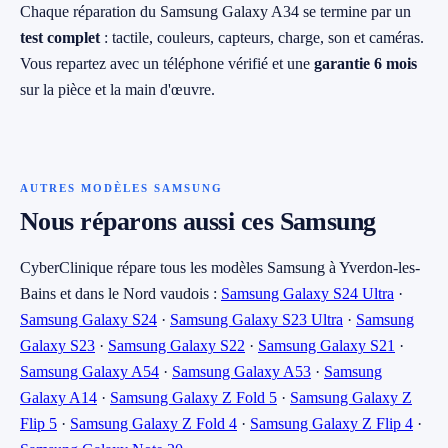
Chaque réparation du Samsung Galaxy A34 se termine par un
test complet
: tactile, couleurs, capteurs, charge, son et caméras.
Vous repartez avec un téléphone vérifié et une
garantie 6 mois
sur la pièce et la main d'œuvre.
AUTRES MODÈLES SAMSUNG
Nous réparons aussi ces Samsung
CyberClinique répare tous les modèles Samsung à Yverdon-les-
Bains et dans le Nord vaudois :
Samsung Galaxy S24 Ultra
·
Samsung Galaxy S24
·
Samsung Galaxy S23 Ultra
·
Samsung
Galaxy S23
·
Samsung Galaxy S22
·
Samsung Galaxy S21
·
Samsung Galaxy A54
·
Samsung Galaxy A53
·
Samsung
Galaxy A14
·
Samsung Galaxy Z Fold 5
·
Samsung Galaxy Z
Flip 5
·
Samsung Galaxy Z Fold 4
·
Samsung Galaxy Z Flip 4
·