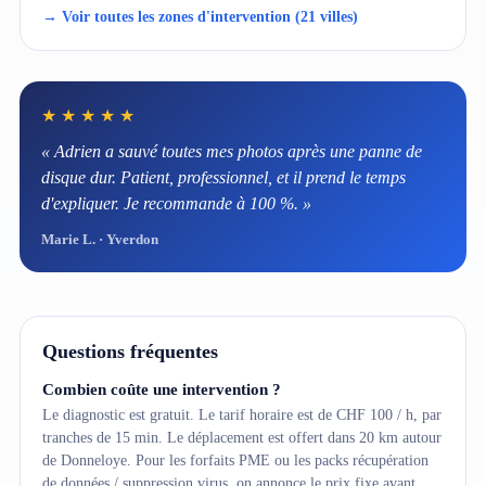
→ Voir toutes les zones d'intervention (21 villes)
★★★★★
« Adrien a sauvé toutes mes photos après une panne de
disque dur. Patient, professionnel, et il prend le temps
d'expliquer. Je recommande à 100 %. »
Marie L. · Yverdon
Questions fréquentes
Combien coûte une intervention ?
Le diagnostic est gratuit. Le tarif horaire est de CHF 100 / h, par
tranches de 15 min. Le déplacement est offert dans 20 km autour
de Donneloye. Pour les forfaits PME ou les packs récupération
de données / suppression virus, on annonce le prix fixe avant.