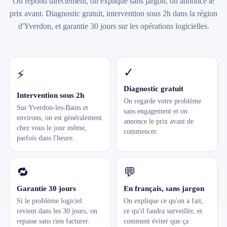
On répond directement, on explique sans jargon, on annonce le
prix avant. Diagnostic gratuit, intervention sous 2h dans la région
d'Yverdon, et garantie 30 jours sur les opérations logicielles.
✓
⚡
Diagnostic gratuit
Intervention sous 2h
On regarde votre problème
Sur Yverdon-les-Bains et
sans engagement et on
environs, on est généralement
annonce le prix avant de
chez vous le jour même,
commencer.
parfois dans l'heure.
🔁
💬
Garantie 30 jours
En français, sans jargon
Si le problème logiciel
On explique ce qu'on a fait,
revient dans les 30 jours, on
ce qu'il faudra surveiller, et
repasse sans rien facturer.
comment éviter que ça