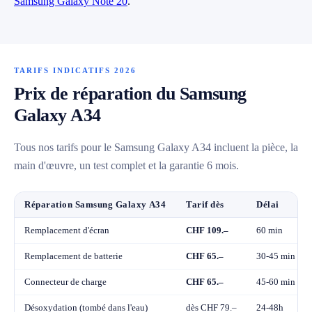
Samsung Galaxy Note 20
.
TARIFS INDICATIFS 2026
Prix de réparation du Samsung
Galaxy A34
Tous nos tarifs pour le Samsung Galaxy A34 incluent la pièce, la
main d'œuvre, un test complet et la garantie 6 mois.
Réparation Samsung Galaxy A34
Tarif dès
Délai
Remplacement d'écran
CHF 109.–
60 min
Remplacement de batterie
CHF 65.–
30-45 min
Connecteur de charge
CHF 65.–
45-60 min
Désoxydation (tombé dans l'eau)
dès CHF 79.–
24-48h