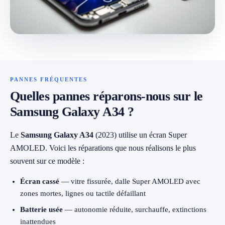
079 716 53 82
PANNES FRÉQUENTES
Quelles pannes réparons-nous sur le
Samsung Galaxy A34 ?
Le
Samsung Galaxy A34
(2023) utilise un écran Super
AMOLED. Voici les réparations que nous réalisons le plus
souvent sur ce modèle :
Écran cassé
— vitre fissurée, dalle Super AMOLED avec
zones mortes, lignes ou tactile défaillant
Batterie usée
— autonomie réduite, surchauffe, extinctions
inattendues