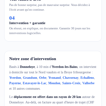
Pas de bonne surprise, pas de mauvaise surprise. Vous décidez à
l'écrit avant qu'on continue.
04
Intervention + garantie
On résout, on explique, on documente. Garantie 30 jours sur les
interventions logicielles.
Notre zone d'intervention
Basés à
Donneloye
, à 10 min d'
Yverdon-les-Bains
, on intervient
à domicile sur tout le Nord vaudois et la Broye fribourgeoise :
Yverdon
,
Grandson
,
Orbe
,
Yvonand
,
Chavornay
,
Echallens
,
Payerne
,
Estavayer-le-Lac
,
Moudon
,
Sainte-Croix
,
Vallorbe
et 10 autres communes.
Le
déplacement est offert dans un rayon de 20 km
autour de
Donneloye. Au-delà, on facture au quart d'heure de trajet (CHF