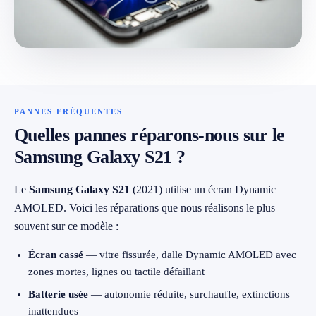
079 716 53 82
PANNES FRÉQUENTES
Quelles pannes réparons-nous sur le
Samsung Galaxy S21 ?
Le
Samsung Galaxy S21
(2021) utilise un écran Dynamic
AMOLED. Voici les réparations que nous réalisons le plus
souvent sur ce modèle :
Écran cassé
— vitre fissurée, dalle Dynamic AMOLED avec
zones mortes, lignes ou tactile défaillant
Batterie usée
— autonomie réduite, surchauffe, extinctions
inattendues