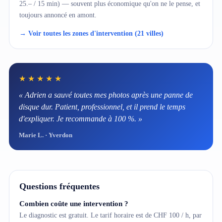
25.– / 15 min) — souvent plus économique qu'on ne le pense, et
toujours annoncé en amont.
→ Voir toutes les zones d'intervention (21 villes)
★★★★★
« Adrien a sauvé toutes mes photos après une panne de
disque dur. Patient, professionnel, et il prend le temps
d'expliquer. Je recommande à 100 %. »
Marie L. · Yverdon
Questions fréquentes
Combien coûte une intervention ?
Le diagnostic est gratuit. Le tarif horaire est de CHF 100 / h, par