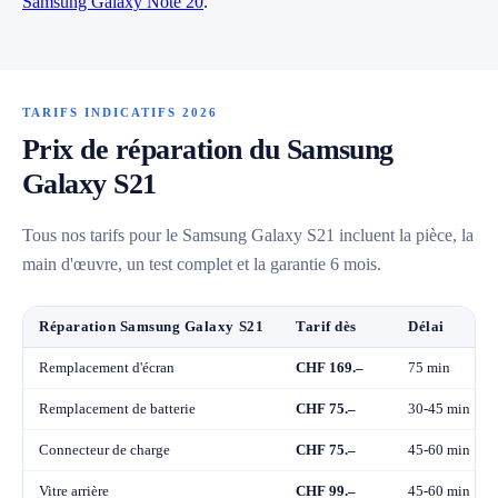
Samsung Galaxy Note 20
.
TARIFS INDICATIFS 2026
Prix de réparation du Samsung
Galaxy S21
Tous nos tarifs pour le Samsung Galaxy S21 incluent la pièce, la
main d'œuvre, un test complet et la garantie 6 mois.
Réparation Samsung Galaxy S21
Tarif dès
Délai
Remplacement d'écran
CHF 169.–
75 min
Remplacement de batterie
CHF 75.–
30-45 min
Connecteur de charge
CHF 75.–
45-60 min
Vitre arrière
CHF 99.–
45-60 min