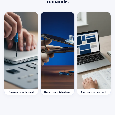
romande.
Dépannage à domicile
Réparation téléphone
Création de site web