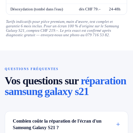
Désoxydation (tombé dans l'eau)
dès CHF 79.–
24-48h
Tarifs indicatifs pour pièce premium, main d'œuvre, test complet et
garantie 6 mois inclus. Pour un écran 100 % d'origine sur le Samsung
Galaxy S21, comptez CHF 219.–. Le prix exact est confirmé après
diagnostic gratuit — envoyez-nous une photo au 079 716 53 82.
QUESTIONS FRÉQUENTES
Vos questions sur
réparation
samsung galaxy s21
Combien coûte la réparation de l'écran d'un
+
Samsung Galaxy S21 ?