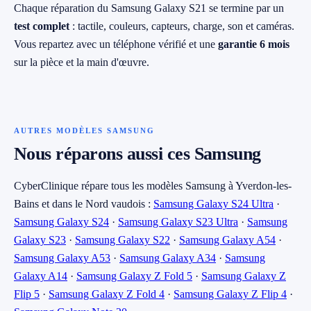
Chaque réparation du Samsung Galaxy S21 se termine par un
test complet
: tactile, couleurs, capteurs, charge, son et caméras.
Vous repartez avec un téléphone vérifié et une
garantie 6 mois
sur la pièce et la main d'œuvre.
AUTRES MODÈLES SAMSUNG
Nous réparons aussi ces Samsung
CyberClinique répare tous les modèles Samsung à Yverdon-les-
Bains et dans le Nord vaudois :
Samsung Galaxy S24 Ultra
·
Samsung Galaxy S24
·
Samsung Galaxy S23 Ultra
·
Samsung
Galaxy S23
·
Samsung Galaxy S22
·
Samsung Galaxy A54
·
Samsung Galaxy A53
·
Samsung Galaxy A34
·
Samsung
Galaxy A14
·
Samsung Galaxy Z Fold 5
·
Samsung Galaxy Z
Flip 5
·
Samsung Galaxy Z Fold 4
·
Samsung Galaxy Z Flip 4
·