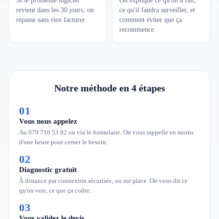
Si le problème logiciel
On explique ce qu'on a fait,
revient dans les 30 jours, on
ce qu'il faudra surveiller, et
repasse sans rien facturer.
comment éviter que ça
recommence.
Notre méthode en 4 étapes
01
Vous nous appelez
Au 079 716 53 82 ou via le formulaire. On vous rappelle en moins
d'une heure pour cerner le besoin.
02
Diagnostic gratuit
À distance par connexion sécurisée, ou sur place. On vous dit ce
qu'on voit, ce que ça coûte.
03
Vous validez le devis