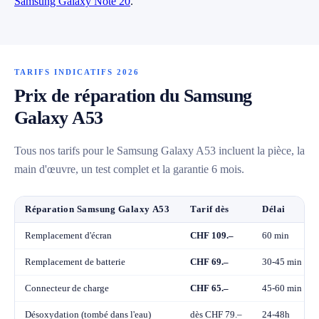
Samsung Galaxy Note 20
.
TARIFS INDICATIFS 2026
Prix de réparation du Samsung
Galaxy A53
Tous nos tarifs pour le Samsung Galaxy A53 incluent la pièce, la
main d'œuvre, un test complet et la garantie 6 mois.
Réparation Samsung Galaxy A53
Tarif dès
Délai
Remplacement d'écran
CHF 109.–
60 min
Remplacement de batterie
CHF 69.–
30-45 min
Connecteur de charge
CHF 65.–
45-60 min
Désoxydation (tombé dans l'eau)
dès CHF 79.–
24-48h