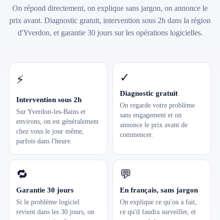
On répond directement, on explique sans jargon, on annonce le
prix avant. Diagnostic gratuit, intervention sous 2h dans la région
d'Yverdon, et garantie 30 jours sur les opérations logicielles.
✓
⚡
Diagnostic gratuit
Intervention sous 2h
On regarde votre problème
Sur Yverdon-les-Bains et
sans engagement et on
environs, on est généralement
annonce le prix avant de
chez vous le jour même,
commencer.
parfois dans l'heure.
🔁
💬
Garantie 30 jours
En français, sans jargon
Si le problème logiciel
On explique ce qu'on a fait,
revient dans les 30 jours, on
ce qu'il faudra surveiller, et