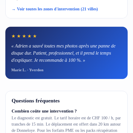
→ Voir toutes les zones d'intervention (21 villes)
★★★★★
« Adrien a sauvé toutes mes photos après une panne de
disque dur. Patient, professionnel, et il prend le temps
d'expliquer. Je recommande à 100 %. »
Marie L. · Yverdon
Questions fréquentes
Combien coûte une intervention ?
Le diagnostic est gratuit. Le tarif horaire est de CHF 100 / h, par
tranches de 15 min. Le déplacement est offert dans 20 km autour
de Donneloye. Pour les forfaits PME ou les packs récupération