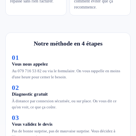
repasse sans rien facturer.
comment éviter que ça
recommence.
Notre méthode en 4 étapes
01
Vous nous appelez
Au 079 716 53 82 ou via le formulaire. On vous rappelle en moins
d'une heure pour cerner le besoin.
02
Diagnostic gratuit
À distance par connexion sécurisée, ou sur place. On vous dit ce
qu'on voit, ce que ça coûte.
03
Vous validez le devis
Pas de bonne surprise, pas de mauvaise surprise. Vous décidez à