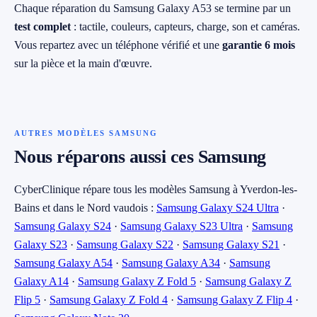
Chaque réparation du Samsung Galaxy A53 se termine par un
test complet
: tactile, couleurs, capteurs, charge, son et caméras.
Vous repartez avec un téléphone vérifié et une
garantie 6 mois
sur la pièce et la main d'œuvre.
AUTRES MODÈLES SAMSUNG
Nous réparons aussi ces Samsung
CyberClinique répare tous les modèles Samsung à Yverdon-les-
Bains et dans le Nord vaudois :
Samsung Galaxy S24 Ultra
·
Samsung Galaxy S24
·
Samsung Galaxy S23 Ultra
·
Samsung
Galaxy S23
·
Samsung Galaxy S22
·
Samsung Galaxy S21
·
Samsung Galaxy A54
·
Samsung Galaxy A34
·
Samsung
Galaxy A14
·
Samsung Galaxy Z Fold 5
·
Samsung Galaxy Z
Flip 5
·
Samsung Galaxy Z Fold 4
·
Samsung Galaxy Z Flip 4
·