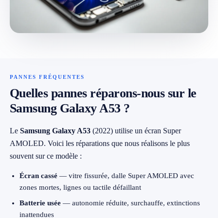
079 716 53 82
PANNES FRÉQUENTES
Quelles pannes réparons-nous sur le
Samsung Galaxy A53 ?
Le
Samsung Galaxy A53
(2022) utilise un écran Super
AMOLED. Voici les réparations que nous réalisons le plus
souvent sur ce modèle :
Écran cassé
— vitre fissurée, dalle Super AMOLED avec
zones mortes, lignes ou tactile défaillant
Batterie usée
— autonomie réduite, surchauffe, extinctions
inattendues