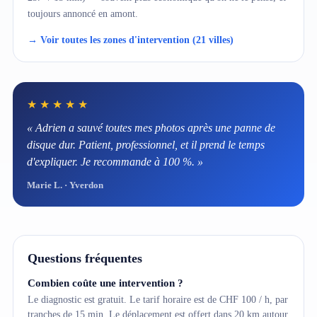
toujours annoncé en amont.
→ Voir toutes les zones d'intervention (21 villes)
★★★★★
« Adrien a sauvé toutes mes photos après une panne de
disque dur. Patient, professionnel, et il prend le temps
d'expliquer. Je recommande à 100 %. »
Marie L. · Yverdon
Questions fréquentes
Combien coûte une intervention ?
Le diagnostic est gratuit. Le tarif horaire est de CHF 100 / h, par
tranches de 15 min. Le déplacement est offert dans 20 km autour