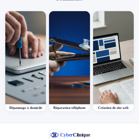
Dépannage à domicile
Réparation téléphone
Création de site web
Cyber
Clinique