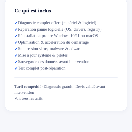
Ce qui est inclus
Diagnostic complet offert (matériel & logiciel)
✓
Réparation panne logicielle (OS, drivers, registry)
✓
Réinstallation propre Windows 10/11 ou macOS
✓
Optimisation & accélération du démarrage
✓
Suppression virus, malware & adware
✓
Mise à jour système & pilotes
✓
Sauvegarde des données avant intervention
✓
Test complet post-réparation
✓
Tarif compétitif
· Diagnostic gratuit · Devis validé avant
intervention
Voir tous les tarifs