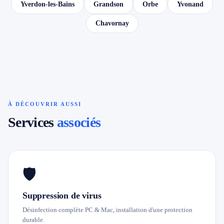
Yverdon-les-Bains
Grandson
Orbe
Yvonand
Chavornay
À DÉCOUVRIR AUSSI
Services
associés
🛡️
Suppression de virus
Désinfection complète PC & Mac, installation d'une protection
durable.