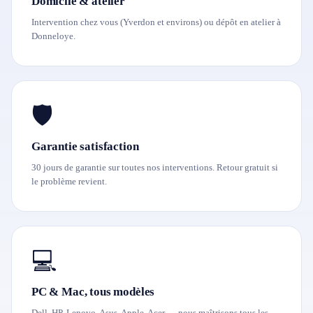
Domicile & atelier
Intervention chez vous (Yverdon et environs) ou dépôt en atelier à
Donneloye.
🛡️
Garantie satisfaction
30 jours de garantie sur toutes nos interventions. Retour gratuit si
le problème revient.
💻
PC & Mac, tous modèles
Dell, HP, Lenovo, Asus, Apple, Acer — nous maîtrisons tous les