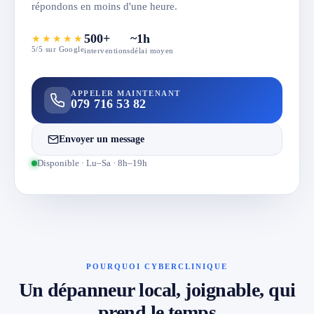
répondons en moins d'une heure.
500+
~1h
★★★★★
5/5 sur Google
interventions
délai moyen
APPELER MAINTENANT
079 716 53 82
Envoyer un message
Disponible · Lu–Sa · 8h–19h
POURQUOI CYBERCLINIQUE
Un dépanneur local, joignable, qui
prend le temps