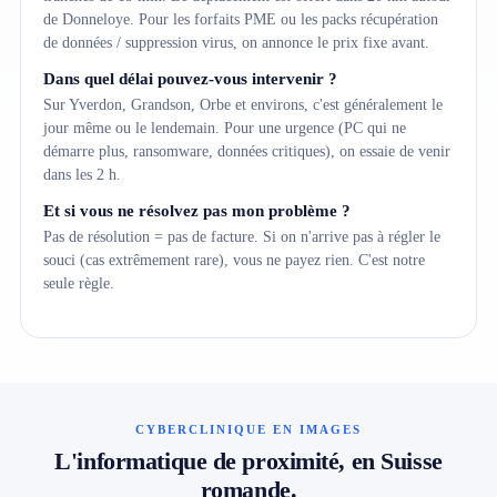
de Donneloye. Pour les forfaits PME ou les packs récupération
de données / suppression virus, on annonce le prix fixe avant.
Dans quel délai pouvez-vous intervenir ?
Sur Yverdon, Grandson, Orbe et environs, c'est généralement le
jour même ou le lendemain. Pour une urgence (PC qui ne
démarre plus, ransomware, données critiques), on essaie de venir
dans les 2 h.
Et si vous ne résolvez pas mon problème ?
Pas de résolution = pas de facture. Si on n'arrive pas à régler le
souci (cas extrêmement rare), vous ne payez rien. C'est notre
seule règle.
CYBERCLINIQUE EN IMAGES
L'informatique de proximité, en Suisse
romande.