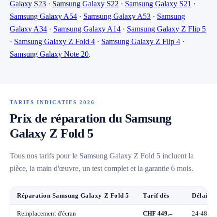
Galaxy S23
·
Samsung Galaxy S22
·
Samsung Galaxy S21
·
Samsung Galaxy A54
·
Samsung Galaxy A53
·
Samsung
Galaxy A34
·
Samsung Galaxy A14
·
Samsung Galaxy Z Flip 5
·
Samsung Galaxy Z Fold 4
·
Samsung Galaxy Z Flip 4
·
Samsung Galaxy Note 20
.
TARIFS INDICATIFS 2026
Prix de réparation du Samsung
Galaxy Z Fold 5
Tous nos tarifs pour le Samsung Galaxy Z Fold 5 incluent la
pièce, la main d'œuvre, un test complet et la garantie 6 mois.
Réparation Samsung Galaxy Z Fold 5
Tarif dès
Délai
Remplacement d'écran
CHF 449.–
24-48h