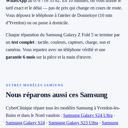
WhatsApp
au 079 716 53 82. En 10 minutes, on vous donne le
tarif exact et le délai — pas de prix qui change en cours de route.
Vous déposez le téléphone à l'atelier de Donneloye (10 min
d'Yverdon) ou on passe à domicile.
Chaque réparation du Samsung Galaxy Z Fold 5 se termine par
un
test complet
: tactile, couleurs, capteurs, charge, son et
caméras. Vous repartez avec un téléphone vérifié et une
garantie 6 mois
sur la pièce et la main d'œuvre.
AUTRES MODÈLES SAMSUNG
Nous réparons aussi ces Samsung
CyberClinique répare tous les modèles Samsung à Yverdon-les-
Bains et dans le Nord vaudois :
Samsung Galaxy S24 Ultra
·
Samsung Galaxy S24
·
Samsung Galaxy S23 Ultra
·
Samsung