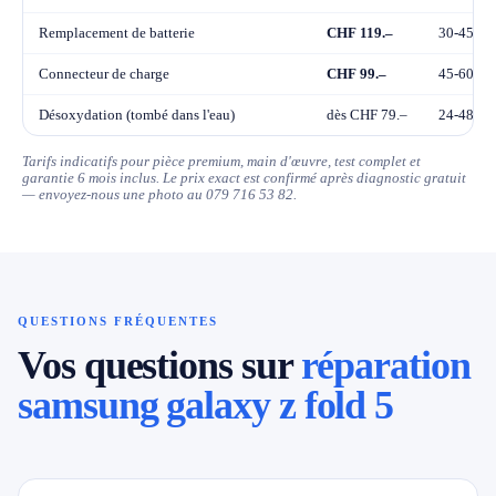
Remplacement de batterie
CHF 119.–
30-45 mi
Connecteur de charge
CHF 99.–
45-60 mi
Désoxydation (tombé dans l'eau)
dès CHF 79.–
24-48h
Tarifs indicatifs pour pièce premium, main d'œuvre, test complet et
garantie 6 mois inclus. Le prix exact est confirmé après diagnostic gratuit
— envoyez-nous une photo au 079 716 53 82.
QUESTIONS FRÉQUENTES
Vos questions sur
réparation
samsung galaxy z fold 5