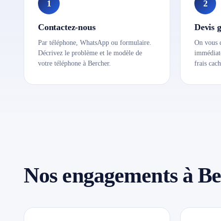
1
2
Contactez-nous
Devis g
Par téléphone, WhatsApp ou formulaire.
On vous d
Décrivez le problème et le modèle de
immédiate
votre téléphone à Bercher.
frais cach
Nos engagements à Be