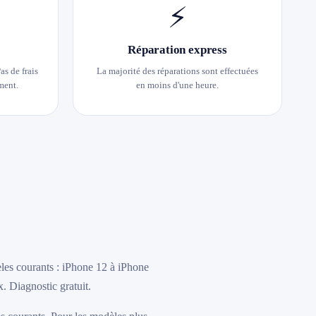
⚡
Réparation express
as de frais
La majorité des réparations sont effectuées
ment.
en moins d'une heure.
èles courants : iPhone 12 à iPhone
. Diagnostic gratuit.