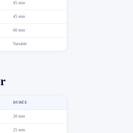
45 min
45 min
60 min
Variable
er
DURÉE
20 min
25 min