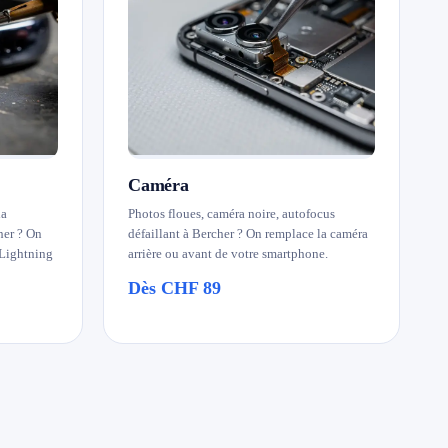
Caméra
la
Photos floues, caméra noire, autofocus
her ? On
défaillant à Bercher ? On remplace la caméra
(Lightning
arrière ou avant de votre smartphone.
Dès CHF 89