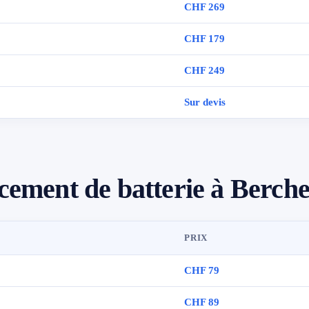
CHF 269
CHF 179
CHF 249
Sur devis
cement de batterie à Berch
PRIX
CHF 79
CHF 89