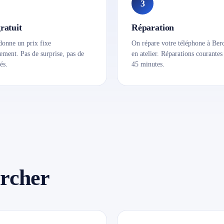
3
ratuit
Réparation
onne un prix fixe
On répare votre téléphone à Ber
ment. Pas de surprise, pas de
en atelier. Réparations courantes
és.
45 minutes.
rcher