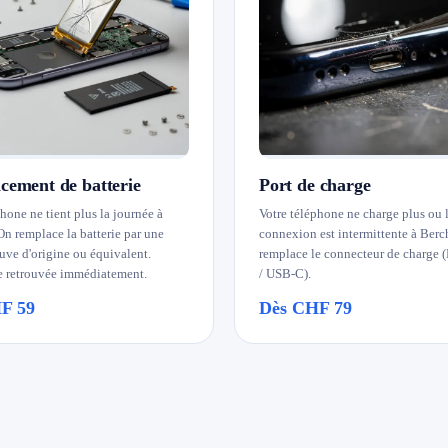
ement de batterie
Port de charge
hone ne tient plus la journée à
Votre téléphone ne charge plus ou 
On remplace la batterie par une
connexion est intermittente à Berc
euve d'origine ou équivalent.
remplace le connecteur de charge 
 retrouvée immédiatement.
/ USB-C).
F 59
Dès CHF 79