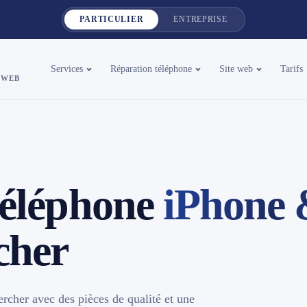
PARTICULIER
ENTREPRISE
Services
Réparation téléphone
Site web
Tarifs
 WEB
téléphone
iPhone
cher
ercher avec des pièces de qualité et une