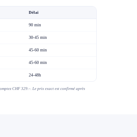
Délai
90 min
30-45 min
45-60 min
45-60 min
24-48h
comptez CHF 329.–. Le prix exact est confirmé après