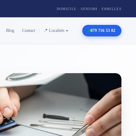
DOMICILE · SENIORS · FAMILLES
Blog
Contact
📍 Localités
079 716 53 82