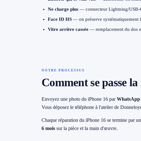
→ Toutes les zones d'intervention (21 villes)
Ne charge plus
— connecteur Lightning/USB-C
Face ID HS
— on préserve systématiquement le
079 716 53 82
Vitre arrière cassée
— remplacement du dos en 
NOTRE PROCESSUS
Comment se passe la 
Envoyez une photo du iPhone 16 par
WhatsApp
Vous déposez le téléphone à l'atelier de Donneloy
Chaque réparation du iPhone 16 se termine par u
6 mois
sur la pièce et la main d'œuvre.