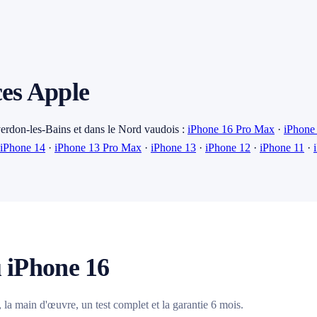
ces Apple
erdon-les-Bains et dans le Nord vaudois :
iPhone 16 Pro Max
·
iPhone
iPhone 14
·
iPhone 13 Pro Max
·
iPhone 13
·
iPhone 12
·
iPhone 11
·
u iPhone 16
, la main d'œuvre, un test complet et la garantie 6 mois.