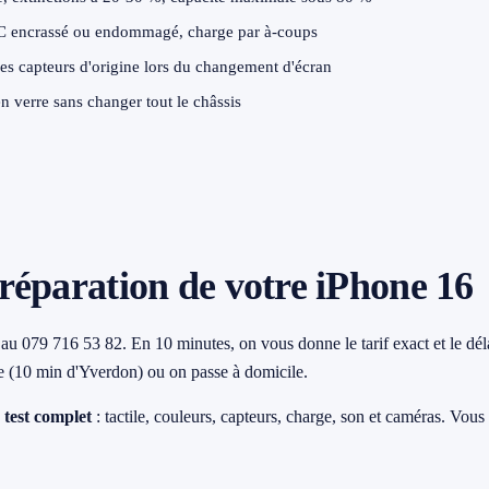
 encrassé ou endommagé, charge par à-coups
s capteurs d'origine lors du changement d'écran
verre sans changer tout le châssis
réparation de votre iPhone 16
au 079 716 53 82. En 10 minutes, on vous donne le tarif exact et le dél
e (10 min d'Yverdon) ou on passe à domicile.
n
test complet
: tactile, couleurs, capteurs, charge, son et caméras. Vous