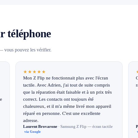
ur téléphone
 vous pouvez les vérifier.
★★★★★
Mon Z Flip ne fonctionnait plus avec l'écran
C
tactile. Avec Adrien, j'ai tout de suite compris
r
que la réparation était faisable et à un prix très
ne
correct. Les contacts ont toujours été
chaleureux, et il m'a même livré mon appareil
réparé en personne. C'est une excellente
adresse.
Laurent Brovarone
· Samsung Z Flip — écran tactile
P
via Google