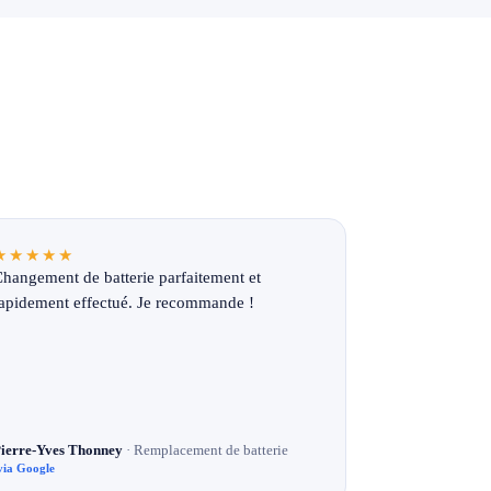
★★★★★
hangement de batterie parfaitement et
apidement effectué. Je recommande !
ierre-Yves Thonney
· Remplacement de batterie
via Google