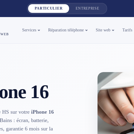
PARTICULIER
ENTREPRISE
Services
Réparation téléphone
Site web
Tarifs
 WEB
one 16
ge HS sur votre
iPhone 16
ains : écran, batterie,
es, garantie 6 mois sur la