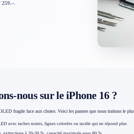
 259.–
.
ns-nous sur le iPhone 16 ?
LED fragile face aux chutes. Voici les pannes que nous traitons le plu
ED avec taches noires, lignes colorées ou tactile qui ne répond plus
 extinctions à 20-30 %, capacité maximale sous 80 %