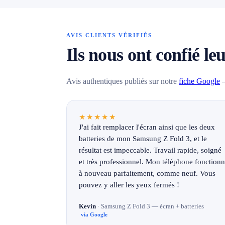
AVIS CLIENTS VÉRIFIÉS
Ils nous ont confié le
Avis authentiques publiés sur notre
fiche Google
—
★★★★★
J'ai fait remplacer l'écran ainsi que les deux
batteries de mon Samsung Z Fold 3, et le
résultat est impeccable. Travail rapide, soigné
et très professionnel. Mon téléphone fonction
à nouveau parfaitement, comme neuf. Vous
pouvez y aller les yeux fermés !
Kevin
· Samsung Z Fold 3 — écran + batteries
via Google