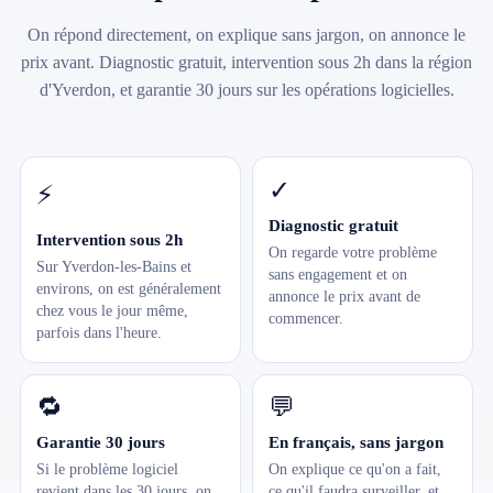
On répond directement, on explique sans jargon, on annonce le
prix avant. Diagnostic gratuit, intervention sous 2h dans la région
d'Yverdon, et garantie 30 jours sur les opérations logicielles.
✓
⚡
Diagnostic gratuit
Intervention sous 2h
On regarde votre problème
Sur Yverdon-les-Bains et
sans engagement et on
environs, on est généralement
annonce le prix avant de
chez vous le jour même,
commencer.
parfois dans l'heure.
🔁
💬
Garantie 30 jours
En français, sans jargon
Si le problème logiciel
On explique ce qu'on a fait,
revient dans les 30 jours, on
ce qu'il faudra surveiller, et