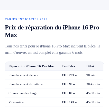
TARIFS INDICATIFS 2026
Prix de réparation du iPhone 16 Pro
Max
Tous nos tarifs pour le iPhone 16 Pro Max incluent la pièce, la
main d'œuvre, un test complet et la garantie 6 mois.
Réparation iPhone 16 Pro Max
Tarif dès
Délai
Remplacement d'écran
CHF 289.–
90 min
Remplacement de batterie
CHF 99.–
30-45 min
Connecteur de charge
CHF 89.–
45-60 min
Vitre arrière
CHF 149.–
45-60 min