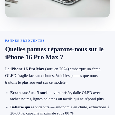
079 716 53 82
PANNES FRÉQUENTES
Quelles pannes réparons-nous sur le
iPhone 16 Pro Max ?
Le
iPhone 16 Pro Max
(sorti en 2024) embarque un écran
OLED fragile face aux chutes. Voici les pannes que nous
traitons le plus souvent sur ce modèle :
Écran cassé ou fissuré
— vitre brisée, dalle OLED avec
taches noires, lignes colorées ou tactile qui ne répond plus
Batterie qui se vide vite
— autonomie en chute, extinctions à
20-30 %, capacité maximale sous 80 %