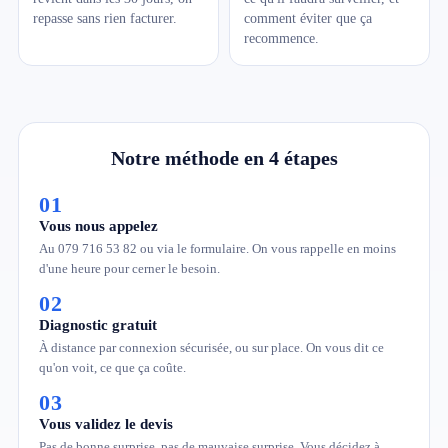
repasse sans rien facturer.
comment éviter que ça
recommence.
Notre méthode en 4 étapes
01
Vous nous appelez
Au 079 716 53 82 ou via le formulaire. On vous rappelle en moins
d'une heure pour cerner le besoin.
02
Diagnostic gratuit
À distance par connexion sécurisée, ou sur place. On vous dit ce
qu'on voit, ce que ça coûte.
03
Vous validez le devis
Pas de bonne surprise, pas de mauvaise surprise. Vous décidez à