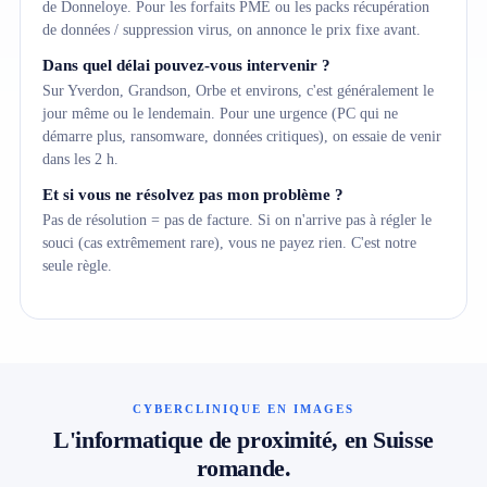
de Donneloye. Pour les forfaits PME ou les packs récupération
de données / suppression virus, on annonce le prix fixe avant.
Dans quel délai pouvez-vous intervenir ?
Sur Yverdon, Grandson, Orbe et environs, c'est généralement le
jour même ou le lendemain. Pour une urgence (PC qui ne
démarre plus, ransomware, données critiques), on essaie de venir
dans les 2 h.
Et si vous ne résolvez pas mon problème ?
Pas de résolution = pas de facture. Si on n'arrive pas à régler le
souci (cas extrêmement rare), vous ne payez rien. C'est notre
seule règle.
CYBERCLINIQUE EN IMAGES
L'informatique de proximité, en Suisse
romande.