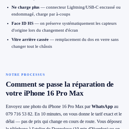
Ne charge plus
— connecteur Lightning/USB-C encrassé ou
endommagé, charge par à-coups
Face ID HS
— on préserve systématiquement les capteurs
d'origine lors du changement d'écran
Vitre arrière cassée
— remplacement du dos en verre sans
changer tout le châssis
NOTRE PROCESSUS
Comment se passe la réparation de
votre iPhone 16 Pro Max
Envoyez une photo du iPhone 16 Pro Max par
WhatsApp
au
079 716 53 82. En 10 minutes, on vous donne le tarif exact et le
délai — pas de prix qui change en cours de route. Vous déposez
le téléphone à l'atelier de Donneloye (10 min d'Yverdon) ou on