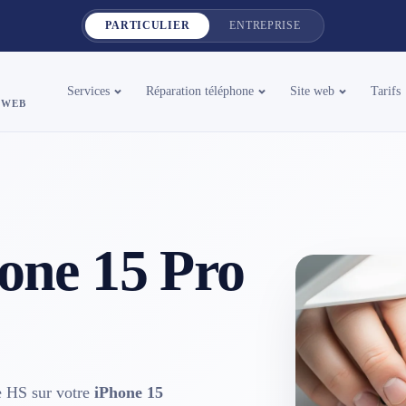
PARTICULIER
ENTREPRISE
Services
Réparation téléphone
Site web
Tarifs
 WEB
one 15 Pro
ge HS sur votre
iPhone 15