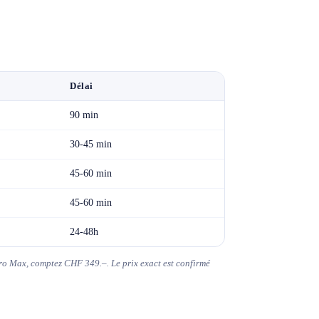
Délai
90 min
30-45 min
45-60 min
45-60 min
24-48h
Pro Max, comptez CHF 349.–. Le prix exact est confirmé