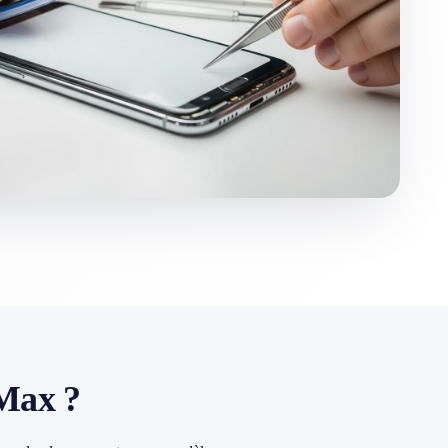
 Max ?