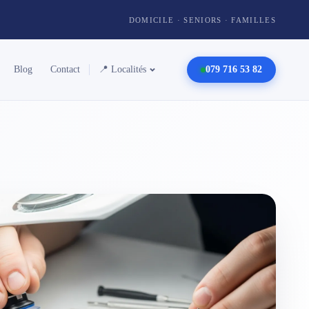
DOMICILE · SENIORS · FAMILLES
Blog
Contact
📍 Localités
079 716 53 82