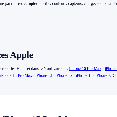
ine par un
test complet
: tactile, couleurs, capteurs, charge, son et cam
ces Apple
erdon-les-Bains et dans le Nord vaudois :
iPhone 16 Pro Max
·
iPhone
iPhone 13 Pro Max
·
iPhone 13
·
iPhone 12
·
iPhone 11
·
iPhone XR