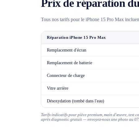
Prix de réparation d
Tous nos tarifs pour le iPhone 15 Pro Max incluent
Réparation iPhone 15 Pro Max
Remplacement d'écran
Remplacement de batterie
Connecteur de charge
Vitre arrière
Désoxydation (tombé dans l'eau)
Tarifs indicatifs pour pièce premium, main d'œuvre, test 
après diagnostic gratuit — envoyez-nous une photo au 07