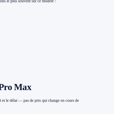
ons le plus souvent sur ce modèle :
 Pro Max
 et le délai — pas de prix qui change en cours de