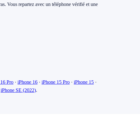
éras. Vous repartez avec un téléphone vérifié et une
 16 Pro
·
iPhone 16
·
iPhone 15 Pro
·
iPhone 15
·
·
iPhone SE (2022)
.