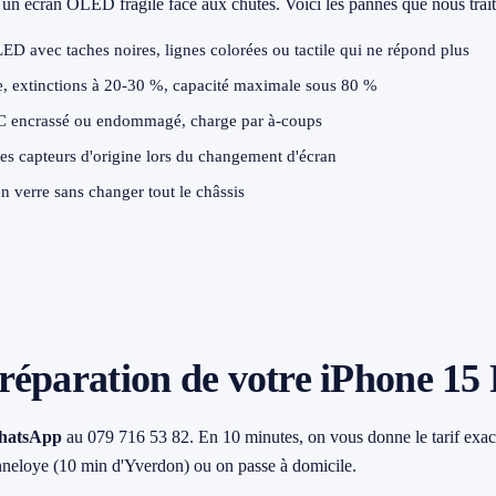
un écran OLED fragile face aux chutes. Voici les pannes que nous trait
ED avec taches noires, lignes colorées ou tactile qui ne répond plus
 extinctions à 20-30 %, capacité maximale sous 80 %
 encrassé ou endommagé, charge par à-coups
s capteurs d'origine lors du changement d'écran
verre sans changer tout le châssis
réparation de votre iPhone 15
hatsApp
au 079 716 53 82. En 10 minutes, on vous donne le tarif exact
onneloye (10 min d'Yverdon) ou on passe à domicile.