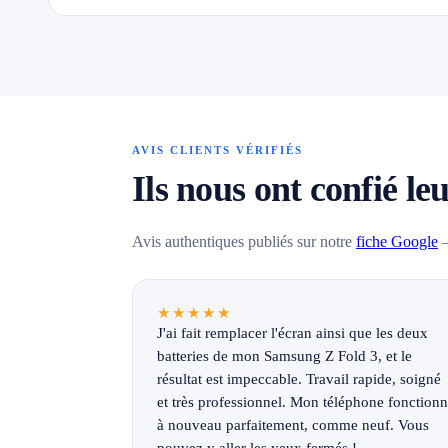
AVIS CLIENTS VÉRIFIÉS
Ils nous ont confié le
Avis authentiques publiés sur notre
fiche Google
—
★★★★★
J'ai fait remplacer l'écran ainsi que les deux
batteries de mon Samsung Z Fold 3, et le
résultat est impeccable. Travail rapide, soigné
et très professionnel. Mon téléphone fonction
à nouveau parfaitement, comme neuf. Vous
pouvez y aller les yeux fermés !