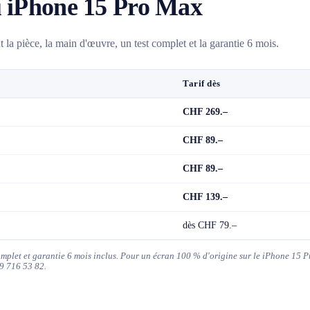
u iPhone 15 Pro Max
 la pièce, la main d'œuvre, un test complet et la garantie 6 mois.
Tarif dès
CHF 269.–
CHF 89.–
CHF 89.–
CHF 139.–
dès CHF 79.–
complet et garantie 6 mois inclus. Pour un écran 100 % d'origine sur le iPhone 15 
9 716 53 82.