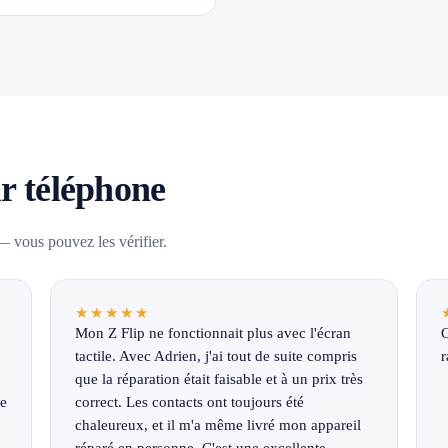
ur téléphone
 vous pouvez les vérifier.
★★★★★
Mon Z Flip ne fonctionnait plus avec l'écran
C
tactile. Avec Adrien, j'ai tout de suite compris
r
que la réparation était faisable et à un prix très
ne
correct. Les contacts ont toujours été
chaleureux, et il m'a même livré mon appareil
réparé en personne. C'est une excellente