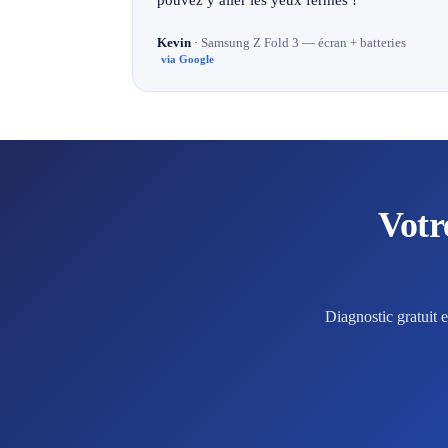
Kevin
· Samsung Z Fold 3 — écran + batteries
via Google
Votr
Diagnostic gratuit 