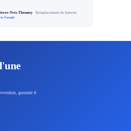
ierre-Yves Thonney
· Remplacement de batterie
via Google
d'une
rvention, garantie 6