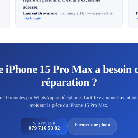
adresse.
Laurent Brovarone
· Samsung Z Flip — écran tactile
P
via Google
e iPhone 15 Pro Max a besoin 
réparation ?
en 10 minutes par WhatsApp ou téléphone. Tarif fixe annoncé avant inte
mois sur la pièce du iPhone 15 Pro Max.
📞 APPELER
Envoyer une photo
079 716 53 82