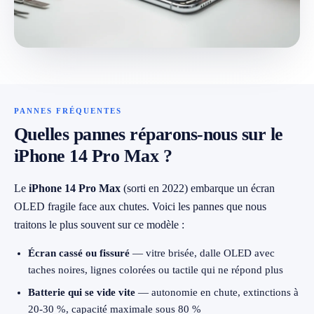
079 716 53 82
PANNES FRÉQUENTES
Quelles pannes réparons-nous sur le
iPhone 14 Pro Max ?
Le
iPhone 14 Pro Max
(sorti en 2022) embarque un écran
OLED fragile face aux chutes. Voici les pannes que nous
traitons le plus souvent sur ce modèle :
Écran cassé ou fissuré
— vitre brisée, dalle OLED avec
taches noires, lignes colorées ou tactile qui ne répond plus
Batterie qui se vide vite
— autonomie en chute, extinctions à
20-30 %, capacité maximale sous 80 %