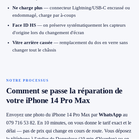
Ne charge plus
— connecteur Lightning/USB-C encrassé ou
endommagé, charge par à-coups
Face ID HS
— on préserve systématiquement les capteurs
d'origine lors du changement d'écran
Vitre arrière cassée
— remplacement du dos en verre sans
changer tout le châssis
NOTRE PROCESSUS
Comment se passe la réparation de
votre iPhone 14 Pro Max
Envoyez une photo du iPhone 14 Pro Max par
WhatsApp
au
079 716 53 82. En 10 minutes, on vous donne le tarif exact et le
délai — pas de prix qui change en cours de route. Vous déposez
le téléphone à l'atelier de Donneloye (10 min d'Yverdon) ou on