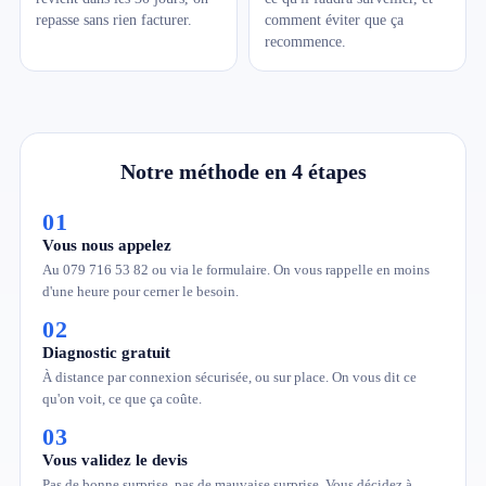
repasse sans rien facturer.
comment éviter que ça
recommence.
Notre méthode en 4 étapes
01
Vous nous appelez
Au 079 716 53 82 ou via le formulaire. On vous rappelle en moins
d'une heure pour cerner le besoin.
02
Diagnostic gratuit
À distance par connexion sécurisée, ou sur place. On vous dit ce
qu'on voit, ce que ça coûte.
03
Vous validez le devis
Pas de bonne surprise, pas de mauvaise surprise. Vous décidez à