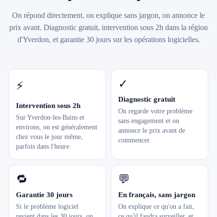
On répond directement, on explique sans jargon, on annonce le
prix avant. Diagnostic gratuit, intervention sous 2h dans la région
d'Yverdon, et garantie 30 jours sur les opérations logicielles.
✓
⚡
Diagnostic gratuit
Intervention sous 2h
On regarde votre problème
Sur Yverdon-les-Bains et
sans engagement et on
environs, on est généralement
annonce le prix avant de
chez vous le jour même,
commencer.
parfois dans l'heure.
🔁
💬
Garantie 30 jours
En français, sans jargon
Si le problème logiciel
On explique ce qu'on a fait,
revient dans les 30 jours, on
ce qu'il faudra surveiller, et