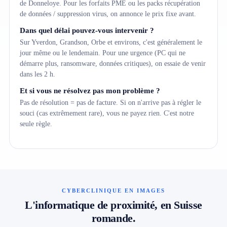
de Donneloye. Pour les forfaits PME ou les packs récupération
de données / suppression virus, on annonce le prix fixe avant.
Dans quel délai pouvez-vous intervenir ?
Sur Yverdon, Grandson, Orbe et environs, c'est généralement le
jour même ou le lendemain. Pour une urgence (PC qui ne
démarre plus, ransomware, données critiques), on essaie de venir
dans les 2 h.
Et si vous ne résolvez pas mon problème ?
Pas de résolution = pas de facture. Si on n'arrive pas à régler le
souci (cas extrêmement rare), vous ne payez rien. C'est notre
seule règle.
CYBERCLINIQUE EN IMAGES
L'informatique de proximité, en Suisse
romande.