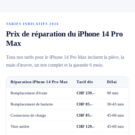
TARIFS INDICATIFS 2026
Prix de réparation du iPhone 14 Pro
Max
Tous nos tarifs pour le iPhone 14 Pro Max incluent la pièce, la
main d'œuvre, un test complet et la garantie 6 mois.
Réparation iPhone 14 Pro Max
Tarif dès
Délai
Remplacement d'écran
CHF 239.–
90 min
Remplacement de batterie
CHF 85.–
30-45 min
Connecteur de charge
CHF 85.–
45-60 min
Vitre arrière
CHF 129.–
45-60 min