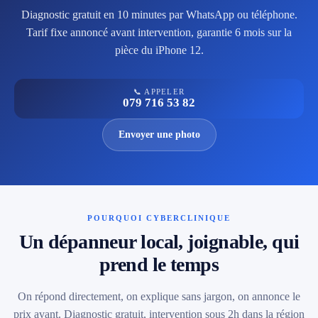
Diagnostic gratuit en 10 minutes par WhatsApp ou téléphone.
Tarif fixe annoncé avant intervention, garantie 6 mois sur la
pièce du iPhone 12.
📞 APPELER
079 716 53 82
Envoyer une photo
POURQUOI CYBERCLINIQUE
Un dépanneur local, joignable, qui
prend le temps
On répond directement, on explique sans jargon, on annonce le
prix avant. Diagnostic gratuit, intervention sous 2h dans la région