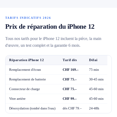
TARIFS INDICATIFS 2026
Prix de réparation du iPhone 12
Tous nos tarifs pour le iPhone 12 incluent la pièce, la main
d'œuvre, un test complet et la garantie 6 mois.
Réparation iPhone 12
Tarif dès
Délai
Remplacement d'écran
CHF 169.–
75 min
Remplacement de batterie
CHF 75.–
30-45 min
Connecteur de charge
CHF 75.–
45-60 min
Vitre arrière
CHF 99.–
45-60 min
Désoxydation (tombé dans l'eau)
dès CHF 79.–
24-48h