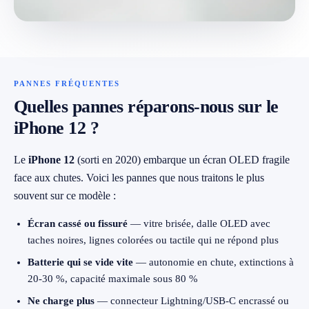
079 716 53 82
PANNES FRÉQUENTES
Quelles pannes réparons-nous sur le
iPhone 12 ?
Le
iPhone 12
(sorti en 2020) embarque un écran OLED fragile
face aux chutes. Voici les pannes que nous traitons le plus
souvent sur ce modèle :
Écran cassé ou fissuré
— vitre brisée, dalle OLED avec
taches noires, lignes colorées ou tactile qui ne répond plus
Batterie qui se vide vite
— autonomie en chute, extinctions à
20-30 %, capacité maximale sous 80 %
Ne charge plus
— connecteur Lightning/USB-C encrassé ou