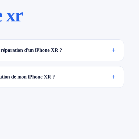
 xr
+
 réparation d'un iPhone XR ?
+
aration de mon iPhone XR ?