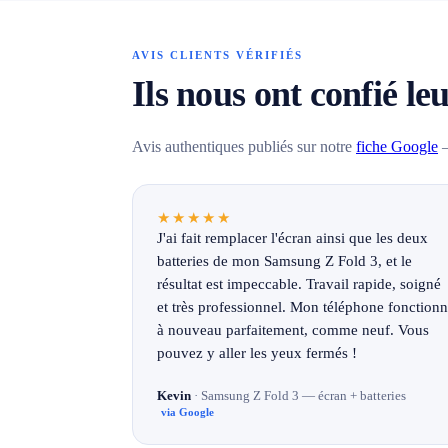
AVIS CLIENTS VÉRIFIÉS
Ils nous ont confié le
Avis authentiques publiés sur notre
fiche Google
—
★★★★★
J'ai fait remplacer l'écran ainsi que les deux
batteries de mon Samsung Z Fold 3, et le
résultat est impeccable. Travail rapide, soigné
et très professionnel. Mon téléphone fonction
à nouveau parfaitement, comme neuf. Vous
pouvez y aller les yeux fermés !
Kevin
· Samsung Z Fold 3 — écran + batteries
via Google