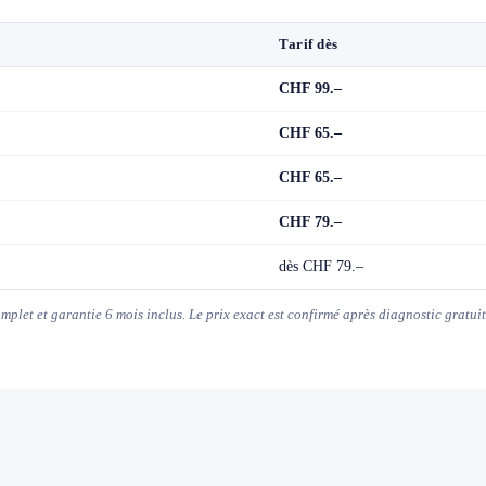
Tarif dès
CHF 99.–
CHF 65.–
CHF 65.–
CHF 79.–
dès CHF 79.–
complet et garantie 6 mois inclus. Le prix exact est confirmé après diagnostic grat