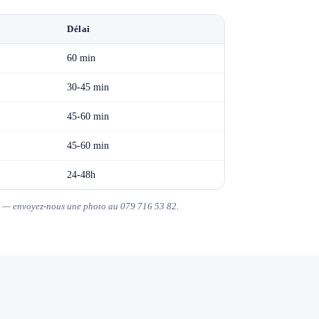
Délai
60 min
30-45 min
45-60 min
45-60 min
24-48h
uit — envoyez-nous une photo au 079 716 53 82.