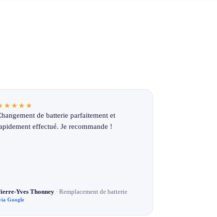
★★★★★
hangement de batterie parfaitement et
apidement effectué. Je recommande !
ierre-Yves Thonney
· Remplacement de batterie
via Google