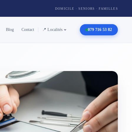
DOMICILE · SENIORS · FAMILLES
Blog
Contact
📍 Localités
079 716 53 82