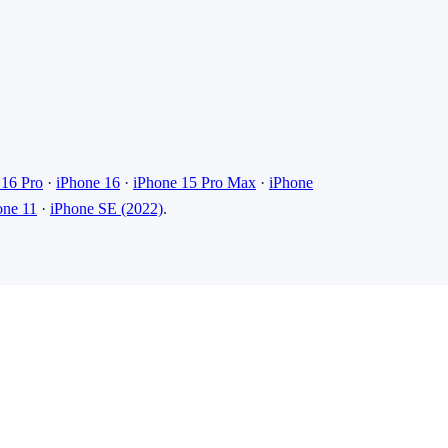
 16 Pro
·
iPhone 16
·
iPhone 15 Pro Max
·
iPhone
one 11
·
iPhone SE (2022)
.