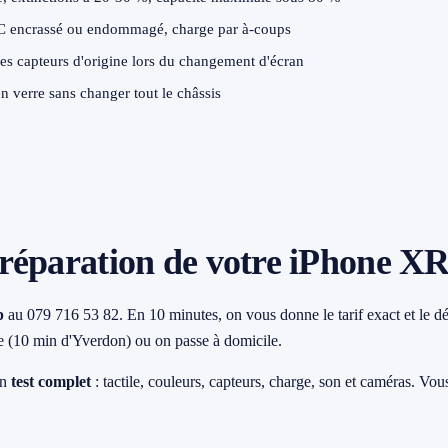
 encrassé ou endommagé, charge par à-coups
s capteurs d'origine lors du changement d'écran
verre sans changer tout le châssis
réparation de votre iPhone X
p
au 079 716 53 82. En 10 minutes, on vous donne le tarif exact et le dé
e (10 min d'Yverdon) ou on passe à domicile.
un
test complet
: tactile, couleurs, capteurs, charge, son et caméras. Vou