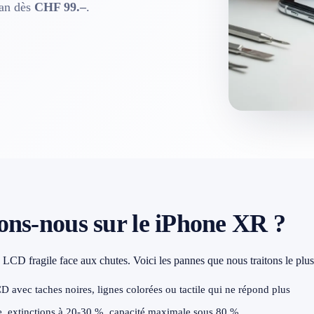
ran dès
CHF 99.–
.
ons-nous sur le iPhone XR ?
LCD fragile face aux chutes. Voici les pannes que nous traitons le plus
D avec taches noires, lignes colorées ou tactile qui ne répond plus
 extinctions à 20-30 %, capacité maximale sous 80 %