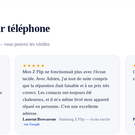
ur téléphone
 vous pouvez les vérifier.
★★★★★
Mon Z Flip ne fonctionnait plus avec l'écran
C
tactile. Avec Adrien, j'ai tout de suite compris
r
que la réparation était faisable et à un prix très
ne
correct. Les contacts ont toujours été
chaleureux, et il m'a même livré mon appareil
réparé en personne. C'est une excellente
adresse.
Laurent Brovarone
· Samsung Z Flip — écran tactile
P
via Google