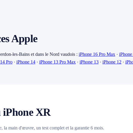
ces Apple
erdon-les-Bains et dans le Nord vaudois :
iPhone 16 Pro Max
·
iPhone
 14 Pro
·
iPhone 14
·
iPhone 13 Pro Max
·
iPhone 13
·
iPhone 12
·
iPh
u iPhone XR
, la main d'œuvre, un test complet et la garantie 6 mois.