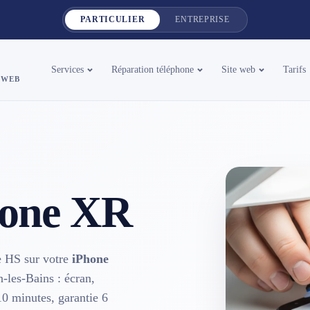
PARTICULIER
ENTREPRISE
Services
Réparation téléphone
Site web
Tarifs
 WEB
hone XR
ge HS sur votre
iPhone
les-Bains : écran,
 10 minutes, garantie 6