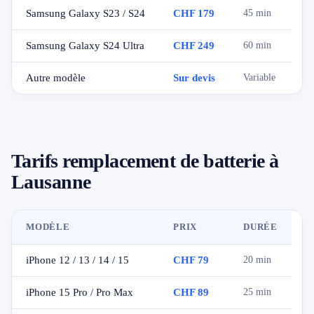
Samsung Galaxy S23 / S24
CHF 179
45 min
Samsung Galaxy S24 Ultra
CHF 249
60 min
Autre modèle
Sur devis
Variable
Tarifs remplacement de batterie à
Lausanne
MODÈLE
PRIX
DURÉE
iPhone 12 / 13 / 14 / 15
CHF 79
20 min
iPhone 15 Pro / Pro Max
CHF 89
25 min