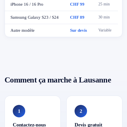
iPhone 16 / 16 Pro
CHF 99
25 min
Samsung Galaxy S23 / S24
CHF 89
30 min
Autre modèle
Sur devis
Variable
Comment ça marche à Lausanne
1
2
Contactez-nous
Devis gratuit