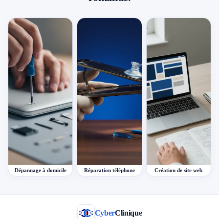
Dépannage à domicile
Réparation téléphone
Création de site web
Cyber
Clinique