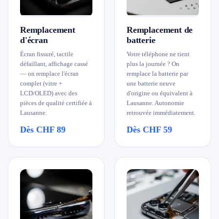
079 716 53 82
Remplacement
Remplacement de
d'écran
batterie
Écran fissuré, tactile
Votre téléphone ne tient
défaillant, affichage cassé
plus la journée ? On
— on remplace l'écran
remplace la batterie par
complet (vitre +
une batterie neuve
LCD/OLED) avec des
d'origine ou équivalent à
pièces de qualité certifiée à
Lausanne. Autonomie
Lausanne.
retrouvée immédiatement.
Dès CHF 89
Dès CHF 59