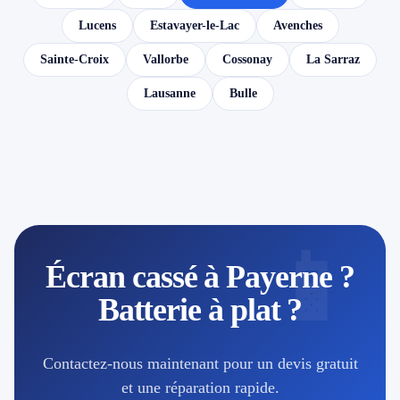
Lucens
Estavayer-le-Lac
Avenches
Sainte-Croix
Vallorbe
Cossonay
La Sarraz
Lausanne
Bulle
📱
Écran cassé à Payerne ?
Batterie à plat ?
Contactez-nous maintenant pour un devis gratuit
et une réparation rapide.