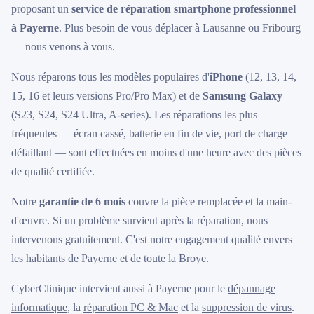
proposant un
service de réparation smartphone professionnel
à Payerne
. Plus besoin de vous déplacer à Lausanne ou Fribourg
— nous venons à vous.
Nous réparons tous les modèles populaires d'
iPhone
(12, 13, 14,
15, 16 et leurs versions Pro/Pro Max) et de
Samsung Galaxy
(S23, S24, S24 Ultra, A-series). Les réparations les plus
fréquentes — écran cassé, batterie en fin de vie, port de charge
défaillant — sont effectuées en moins d'une heure avec des pièces
de qualité certifiée.
Notre
garantie de 6 mois
couvre la pièce remplacée et la main-
d'œuvre. Si un problème survient après la réparation, nous
intervenons gratuitement. C'est notre engagement qualité envers
les habitants de Payerne et de toute la Broye.
CyberClinique intervient aussi à Payerne pour le
dépannage
informatique
, la
réparation PC & Mac
et la
suppression de virus
.