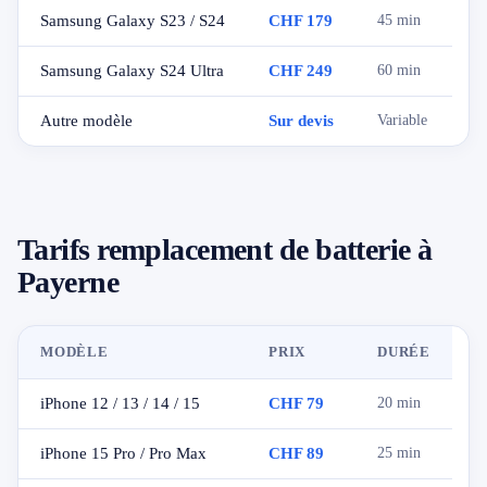
Samsung Galaxy S23 / S24
CHF 179
45 min
Samsung Galaxy S24 Ultra
CHF 249
60 min
Autre modèle
Sur devis
Variable
Tarifs remplacement de batterie à
Payerne
MODÈLE
PRIX
DURÉE
iPhone 12 / 13 / 14 / 15
CHF 79
20 min
iPhone 15 Pro / Pro Max
CHF 89
25 min