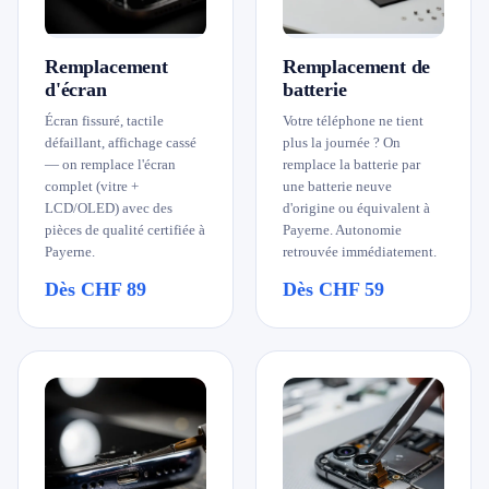
079 716 53 82
Remplacement
Remplacement de
d'écran
batterie
Écran fissuré, tactile
Votre téléphone ne tient
défaillant, affichage cassé
plus la journée ? On
— on remplace l'écran
remplace la batterie par
complet (vitre +
une batterie neuve
LCD/OLED) avec des
d'origine ou équivalent à
pièces de qualité certifiée à
Payerne. Autonomie
Payerne.
retrouvée immédiatement.
Dès CHF 89
Dès CHF 59