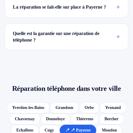
+
La réparation se fait-elle sur place à Payerne ?
Quelle est la garantie sur une réparation de
+
téléphone ?
Réparation téléphone dans votre ville
Yverdon-les-Bains
Grandson
Orbe
Yvonand
Chavornay
Donneloye
Thierrens
Bercher
Echallens
Cugy
📍 📍 Payerne
Moudon