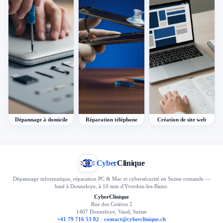
Dépannage à domicile
Réparation téléphone
Création de site web
Cyber
Clinique
Dépannage informatique, réparation PC & Mac et cybersécurité en Suisse romande —
basé à Donneloye, à 10 min d'Yverdon-les-Bains.
CyberClinique
Rue des Cotérus 2
1407 Donneloye, Vaud, Suisse
+41 79 716 53 82
·
contact@cyberclinique.ch