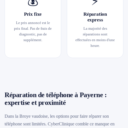
💰
⚡
Prix fixe
Réparation
express
Le prix annoncé est le
prix final. Pas de frais de
La majorité des
diagnostic, pas de
réparations sont
supplément.
effectuées en moins d'une
heure.
Réparation de téléphone à Payerne :
expertise et proximité
Dans la Broye vaudoise, les options pour faire réparer son
téléphone sont limitées. CyberClinique comble ce manque en