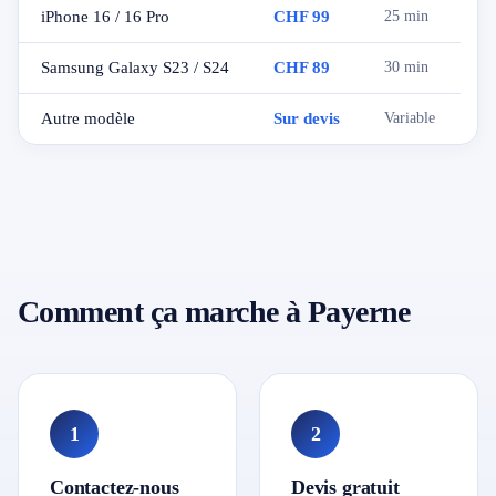
iPhone 16 / 16 Pro
CHF 99
25 min
Samsung Galaxy S23 / S24
CHF 89
30 min
Autre modèle
Sur devis
Variable
Comment ça marche à Payerne
1
2
Contactez-nous
Devis gratuit