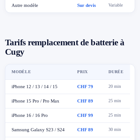
Autre modèle
Sur devis
Variable
Tarifs remplacement de batterie à
Cugy
MODÈLE
PRIX
DURÉE
iPhone 12 / 13 / 14 / 15
CHF 79
20 min
iPhone 15 Pro / Pro Max
CHF 89
25 min
iPhone 16 / 16 Pro
CHF 99
25 min
Samsung Galaxy S23 / S24
CHF 89
30 min