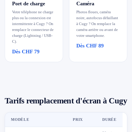
Port de charge
Caméra
Votre téléphone ne charge
Photos floues, caméra
plus ou la connexion est
noire, autofocus défaillant
intermittente à Cugy ? On
à Cugy ? On remplace la
remplace le connecteur de
caméra arrière ou avant de
charge (Lightning / USB-
votre smartphone.
C).
Dès CHF 89
Dès CHF 79
Tarifs remplacement d'écran à Cugy
MODÈLE
PRIX
DURÉE