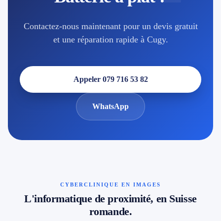
Contactez-nous maintenant pour un devis gratuit
et une réparation rapide à Cugy.
Appeler 079 716 53 82
WhatsApp
CYBERCLINIQUE EN IMAGES
L'informatique de proximité, en Suisse
romande.