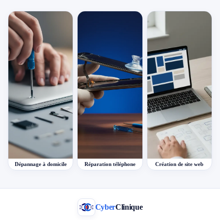
Dépannage à domicile
Réparation téléphone
Création de site web
Cyber
Clinique