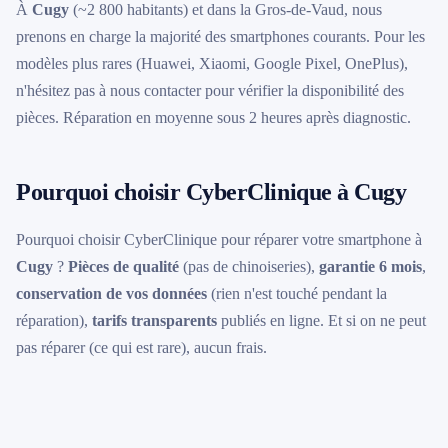
À
Cugy
(~2 800 habitants) et dans la Gros-de-Vaud, nous
prenons en charge la majorité des smartphones courants. Pour les
modèles plus rares (Huawei, Xiaomi, Google Pixel, OnePlus),
n'hésitez pas à nous contacter pour vérifier la disponibilité des
pièces. Réparation en moyenne sous 2 heures après diagnostic.
Pourquoi choisir CyberClinique à Cugy
Pourquoi choisir CyberClinique pour réparer votre smartphone à
Cugy
?
Pièces de qualité
(pas de chinoiseries),
garantie 6 mois
,
conservation de vos données
(rien n'est touché pendant la
réparation),
tarifs transparents
publiés en ligne. Et si on ne peut
pas réparer (ce qui est rare), aucun frais.