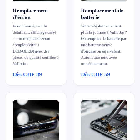
079 716 53 82
Remplacement
Remplacement de
d'écran
batterie
Écran fissuré, tactile
Votre téléphone ne tient
défaillant, affichage cassé
plus la journée à Vallorbe ?
— on remplace l'écran
On remplace la batterie par
complet (vitre +
une batterie neuve
LCD/OLED) avec des
d'origine ou équivalent.
pièces de qualité certifiée à
Autonomie retrouvée
Vallorbe.
immédiatement.
Dès CHF 89
Dès CHF 59