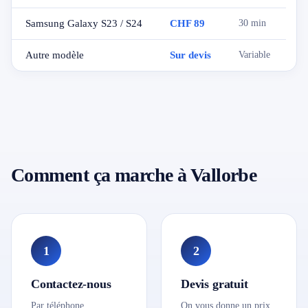
Samsung Galaxy S23 / S24
CHF 89
30 min
Autre modèle
Sur devis
Variable
Comment ça marche à Vallorbe
1
2
Contactez-nous
Devis gratuit
Par téléphone,
On vous donne un prix