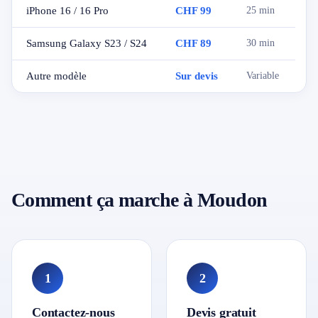
iPhone 16 / 16 Pro
CHF 99
25 min
Samsung Galaxy S23 / S24
CHF 89
30 min
Autre modèle
Sur devis
Variable
Comment ça marche à Moudon
1
2
Contactez-nous
Devis gratuit