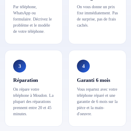
Par téléphone,
On vous donne un prix
WhatsApp ou
fixe immédiatement. Pas
formulaire. Décrivez le
de surprise, pas de frais
problème et le modèle
cachés.
de votre téléphone.
3
4
Réparation
Garanti 6 mois
On répare votre
Vous repartez avec votre
téléphone à Moudon. La
téléphone réparé et une
plupart des réparations
garantie de 6 mois sur la
prennent entre 20 et 45
pièce et la main-
minutes.
d'oeuvre.