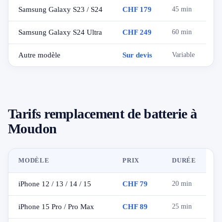
Samsung Galaxy S23 / S24
CHF 179
45 min
Samsung Galaxy S24 Ultra
CHF 249
60 min
Autre modèle
Sur devis
Variable
Tarifs remplacement de batterie à
Moudon
MODÈLE
PRIX
DURÉE
iPhone 12 / 13 / 14 / 15
CHF 79
20 min
iPhone 15 Pro / Pro Max
CHF 89
25 min