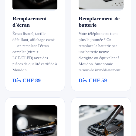
079 716 53 82
Remplacement
Remplacement de
d'écran
batterie
Écran fissuré, tactile
Votre téléphone ne tient
défaillant, affichage cassé
plus la journée ? On
— on remplace l'écran
remplace la batterie par
complet (vitre +
une batterie neuve
LCD/OLED) avec des
d'origine ou équivalent à
pièces de qualité certifiée à
Moudon. Autonomie
Moudon.
retrouvée immédiatement.
Dès CHF 89
Dès CHF 59