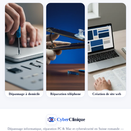
Dépannage à domicile
Réparation téléphone
Création de site web
Cyber
Clinique
Dépannage informatique, réparation PC & Mac et cybersécurité en Suisse romande —