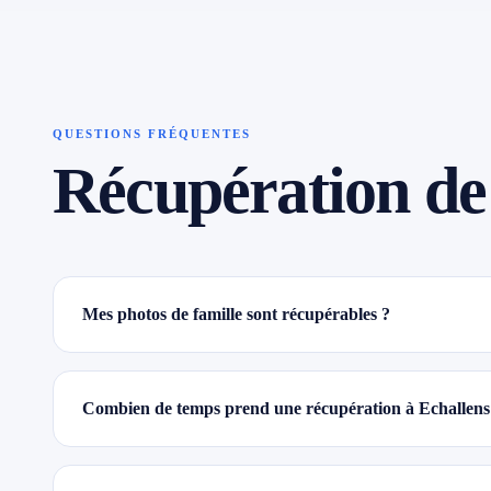
QUESTIONS FRÉQUENTES
Récupération de
Mes photos de famille sont récupérables ?
Combien de temps prend une récupération à Echallens