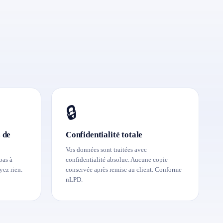
🔒
 de
Confidentialité totale
Vos données sont traitées avec
pas à
confidentialité absolue. Aucune copie
yez rien.
conservée après remise au client. Conforme
nLPD.