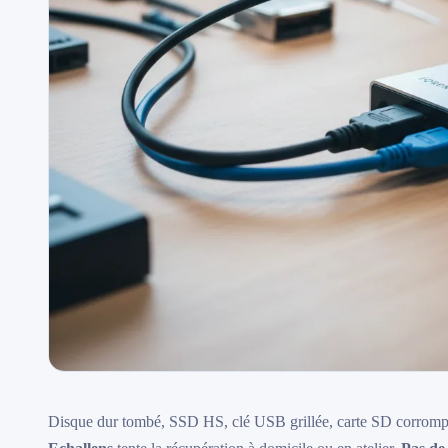
Disque dur tombé, SSD HS, clé USB grillée, carte SD corrompue