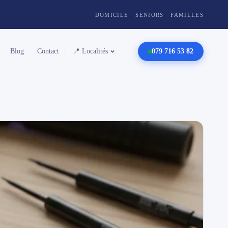
DOMICILE · SENIORS · FAMILLES
Blog
Contact
📍 Localités
079 716 53 82