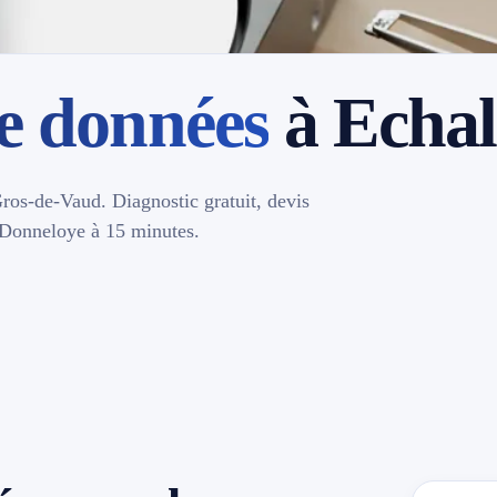
e données
à Echal
ros-de-Vaud. Diagnostic gratuit, devis
e Donneloye à 15 minutes.