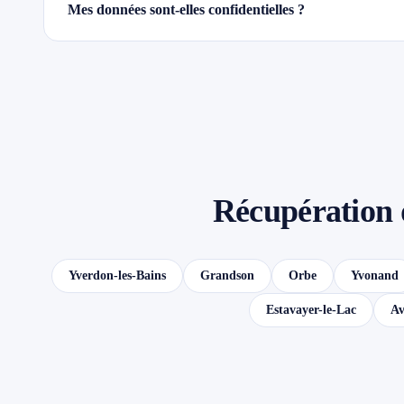
Mes données sont-elles confidentielles ?
Récupération 
Yverdon-les-Bains
Grandson
Orbe
Yvonand
Estavayer-le-Lac
Av