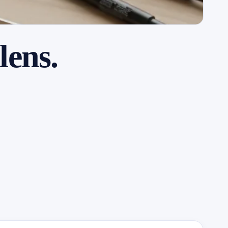
lens.