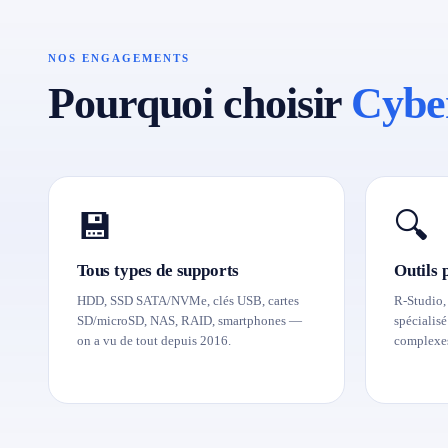
NOS ENGAGEMENTS
Pourquoi choisir
Cybe
💾
🔍
Tous types de supports
Outils 
HDD, SSD SATA/NVMe, clés USB, cartes
R-Studio,
SD/microSD, NAS, RAID, smartphones —
spécialis
on a vu de tout depuis 2016.
complexe