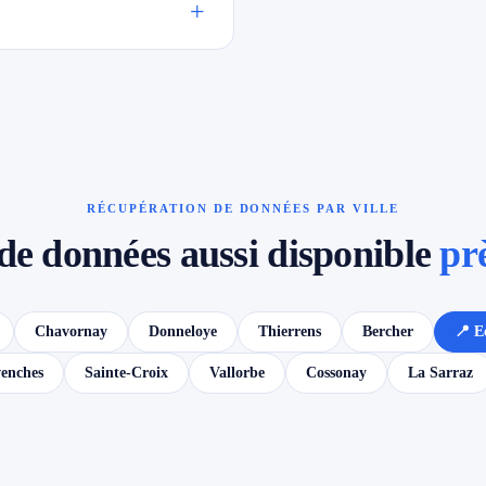
+
RÉCUPÉRATION DE DONNÉES PAR VILLE
de données aussi disponible
pr
Chavornay
Donneloye
Thierrens
Bercher
📍 E
enches
Sainte-Croix
Vallorbe
Cossonay
La Sarraz