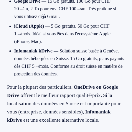
Google Drive
— 15 Go gratuits, 100 Go pour CHF
20.–/an, 2 To pour env. CHF 100.–/an. Très pratique si
vous utilisez déjà Gmail.
iCloud (Apple)
— 5 Go gratuits, 50 Go pour CHF
1.–/mois. Idéal si vous êtes dans l'écosystème Apple
(iPhone, Mac).
Infomaniak kDrive
— Solution suisse basée à Genève,
données hébergées en Suisse. 15 Go gratuits, plans payants
dès CHF 5.–/mois. Conforme au droit suisse en matière de
protection des données.
Pour la plupart des particuliers,
OneDrive ou Google
Drive
offrent le meilleur rapport qualité/prix. Si la
localisation des données en Suisse est importante pour
vous (entreprise, données sensibles),
Infomaniak
kDrive
est une excellente alternative locale.