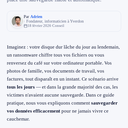
079 716 53 82
Par
Adrien
· Fondateur, informaticien à Yverdon
18 février 2026
·
Conseil
Imaginez : votre disque dur lâche du jour au lendemain,
un ransomware chiffre tous vos fichiers ou vous
renversez du café sur votre ordinateur portable. Vos
photos de famille, vos documents de travail, vos
factures, tout disparaît en un instant. Ce scénario arrive
tous les jours
— et dans la grande majorité des cas, les
victimes n'avaient aucune sauvegarde. Dans ce guide
pratique, nous vous expliquons comment
sauvegarder
vos données efficacement
pour ne jamais vivre ce
cauchemar.