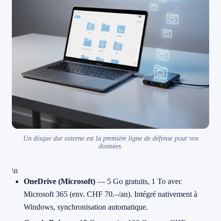
Un disque dur externe est la première ligne de défense pour vos
données.
\n
OneDrive (Microsoft)
— 5 Go gratuits, 1 To avec
Microsoft 365 (env. CHF 70.–/an). Intégré nativement à
Windows, synchronisation automatique.