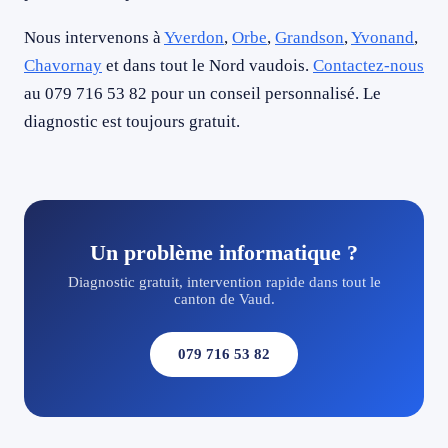
Nous intervenons à
Yverdon
,
Orbe
,
Grandson
,
Yvonand
,
Chavornay
et dans tout le Nord vaudois.
Contactez-nous
au 079 716 53 82 pour un conseil personnalisé. Le
diagnostic est toujours gratuit.
Un problème informatique ?
Diagnostic gratuit, intervention rapide dans tout le
canton de Vaud.
079 716 53 82