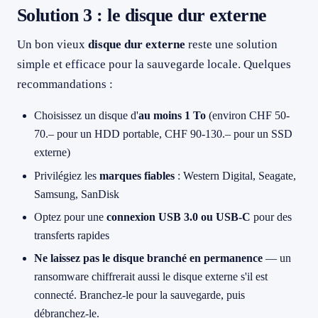
Solution 3 : le disque dur externe
Un bon vieux
disque dur externe
reste une solution
simple et efficace pour la sauvegarde locale. Quelques
recommandations :
Choisissez un disque d'
au moins 1 To
(environ CHF 50-
70.– pour un HDD portable, CHF 90-130.– pour un SSD
externe)
Privilégiez les
marques fiables
: Western Digital, Seagate,
Samsung, SanDisk
Optez pour une
connexion USB 3.0 ou USB-C
pour des
transferts rapides
Ne laissez pas le disque branché en permanence
— un
ransomware chiffrerait aussi le disque externe s'il est
connecté. Branchez-le pour la sauvegarde, puis
débranchez-le.