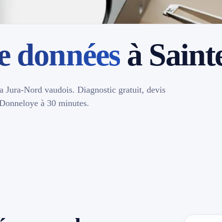
e données
à Saint
a Jura-Nord vaudois. Diagnostic gratuit, devis
e Donneloye à 30 minutes.