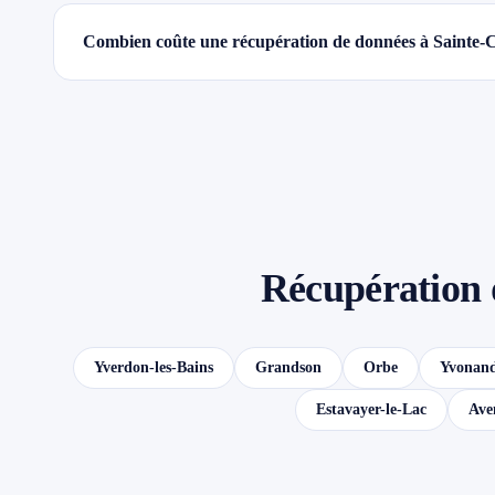
Combien coûte une récupération de données à Sainte-C
Récupération 
Yverdon-les-Bains
Grandson
Orbe
Yvonan
Estavayer-le-Lac
Ave