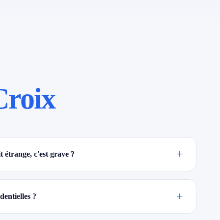
Croix
+
 étrange, c'est grave ?
+
dentielles ?