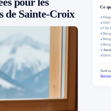
es pour les
Ce qu
es de Sainte-Croix
Disqu
✓
SSD S
✓
Clés 
✓
Récup
✓
Récup
✓
Récu
✓
Aucun
✓
Devis
✓
Tarif a
Voir tous