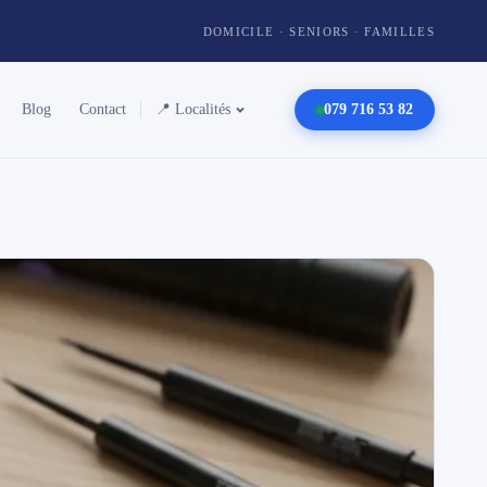
DOMICILE · SENIORS · FAMILLES
Blog
Contact
📍 Localités
079 716 53 82