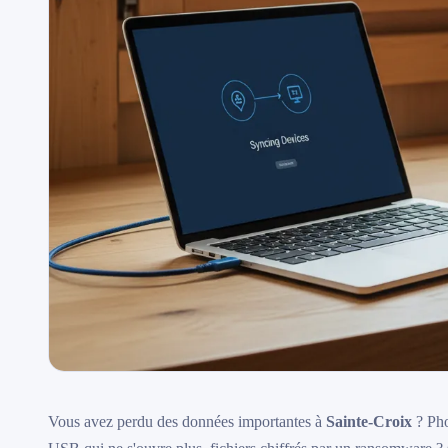
Vous avez perdu des données importantes à
Sainte-Croix
? Pho