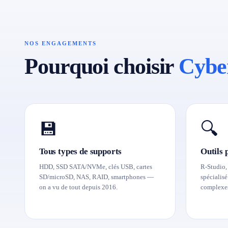
NOS ENGAGEMENTS
Pourquoi choisir
Cybe
💾
🔍
Tous types de supports
Outils 
HDD, SSD SATA/NVMe, clés USB, cartes
R-Studio,
SD/microSD, NAS, RAID, smartphones —
spécialis
on a vu de tout depuis 2016.
complexe