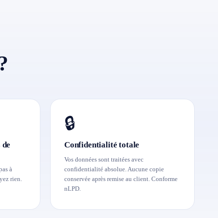
?
🔒
 de
Confidentialité totale
Vos données sont traitées avec
pas à
confidentialité absolue. Aucune copie
yez rien.
conservée après remise au client. Conforme
nLPD.