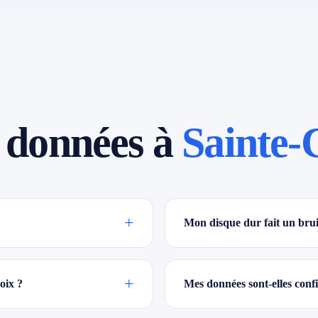
 données à
Sainte-
+
Mon disque dur fait un bruit
+
oix ?
Mes données sont-elles confi