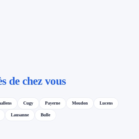
ès de chez vous
allens
Cugy
Payerne
Moudon
Lucens
Lausanne
Bulle