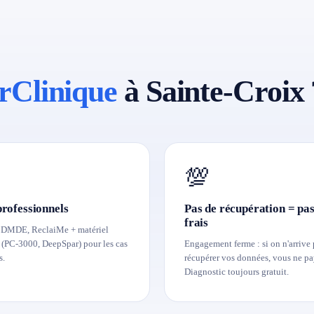
rClinique
à Sainte-Croix 
💯
professionnels
Pas de récupération = pas
frais
 DMDE, ReclaiMe + matériel
é (PC-3000, DeepSpar) pour les cas
Engagement ferme : si on n'arrive 
s.
récupérer vos données, vous ne pa
Diagnostic toujours gratuit.