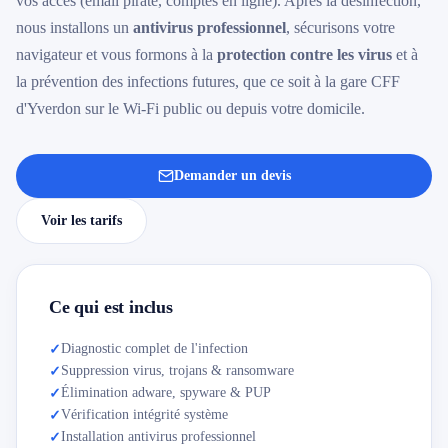
vos accès (email piraté, comptes en ligne). Après la désinfection,
nous installons un
antivirus professionnel
, sécurisons votre
navigateur et vous formons à la
protection contre les virus
et à
la prévention des infections futures, que ce soit à la gare CFF
d'Yverdon sur le Wi-Fi public ou depuis votre domicile.
Demander un devis
Voir les tarifs
Ce qui est inclus
Diagnostic complet de l'infection
✓
Suppression virus, trojans & ransomware
✓
Élimination adware, spyware & PUP
✓
Vérification intégrité système
✓
Installation antivirus professionnel
✓