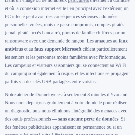
Dans un village où de nombreux
particuliers
travaillent à domicile
et où la connexion internet est le lien principal avec l'extérieur, un
PC infecté peut avoir des conséquences sérieuses : données
personnelles volées, mots de passe compromis, comptes piratés
(email piraté, accès bancaire), photos de famille chiffrées par un
ransomware avec une demande de rançon. Les arnaques au
faux
antivirus
et au
faux support Microsoft
ciblent particulièrement
les seniors et les personnes moins familières avec l'informatique.
Les campeurs et visiteurs saisonniers qui se connectent au Wi-Fi
du camping sont également à risque, et les infections se propagent
parfois via des clés USB partagées entre voisins.
Notre atelier de Donneloye est à seulement 8 minutes d'Yvonand.
Nous nous déplaçons gratuitement à votre domicile pour réaliser
un diagnostic, puis nous éliminons l'intégralité des menaces avec
des outils professionnels —
sans aucune perte de données
. Si
des fenêtres publicitaires apparaissent en permanence ou si un