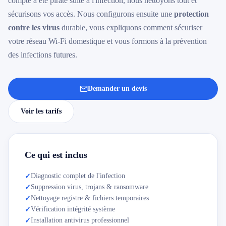
compte a été piraté suite à l'infection, nous nettoyons tout et
sécurisons vos accès. Nous configurons ensuite une
protection
contre les virus
durable, vous expliquons comment sécuriser
votre réseau Wi-Fi domestique et vous formons à la prévention
des infections futures.
Demander un devis
Voir les tarifs
Ce qui est inclus
Diagnostic complet de l'infection
✓
Suppression virus, trojans & ransomware
✓
Nettoyage registre & fichiers temporaires
✓
Vérification intégrité système
✓
Installation antivirus professionnel
✓