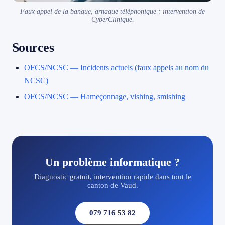
Faux appel de la banque, arnaque téléphonique : intervention de
CyberClinique.
Sources
OFCS/NCSC — Incidents actuels (faux appels au nom du
NCSC)
OFCS/NCSC — Hameçonnage, vishing, smishing
Un problème informatique ?
Diagnostic gratuit, intervention rapide dans tout le
canton de Vaud.
079 716 53 82