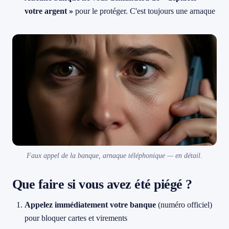
votre argent »
pour le protéger. C'est toujours une arnaque
Faux appel de la banque, arnaque téléphonique — en détail.
Que faire si vous avez été piégé ?
Appelez immédiatement votre banque
(numéro officiel)
pour bloquer cartes et virements