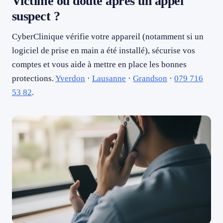
Victime ou doute après un appel
suspect ?
CyberClinique vérifie votre appareil (notamment si un
logiciel de prise en main a été installé), sécurise vos
comptes et vous aide à mettre en place les bonnes
protections.
Yverdon
·
Lausanne
·
Grandson
·
079 716
53 82
.