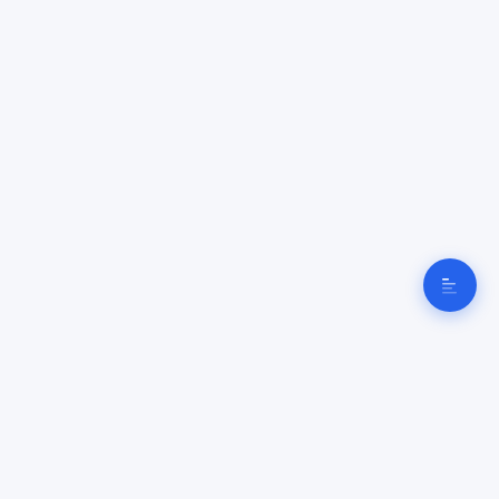
Cyber
Clinique