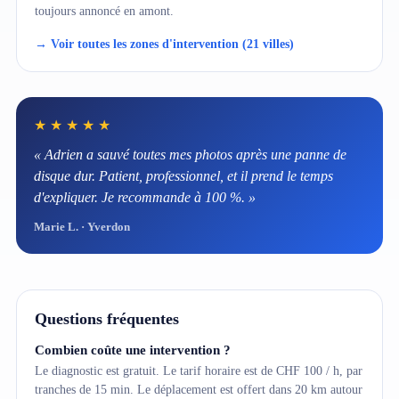
toujours annoncé en amont.
→ Voir toutes les zones d'intervention (21 villes)
★★★★★
« Adrien a sauvé toutes mes photos après une panne de
disque dur. Patient, professionnel, et il prend le temps
d'expliquer. Je recommande à 100 %. »
Marie L. · Yverdon
Questions fréquentes
Combien coûte une intervention ?
Le diagnostic est gratuit. Le tarif horaire est de CHF 100 / h, par
tranches de 15 min. Le déplacement est offert dans 20 km autour