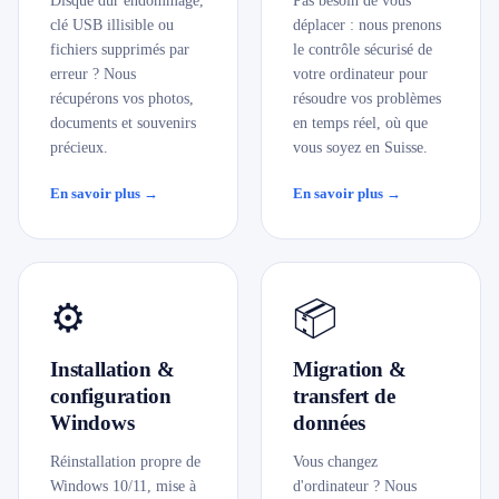
Disque dur endommagé,
Pas besoin de vous
clé USB illisible ou
déplacer : nous prenons
fichiers supprimés par
le contrôle sécurisé de
erreur ? Nous
votre ordinateur pour
récupérons vos photos,
résoudre vos problèmes
documents et souvenirs
en temps réel, où que
précieux.
vous soyez en Suisse.
En savoir plus →
En savoir plus →
⚙️
📦
Installation &
Migration &
configuration
transfert de
Windows
données
Réinstallation propre de
Vous changez
Windows 10/11, mise à
d'ordinateur ? Nous