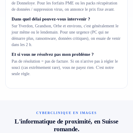
de Donneloye. Pour les forfaits PME ou les packs récupération
de données / suppression virus, on annonce le prix fixe avant.
Dans quel délai pouvez-vous intervenir ?
Sur Yverdon, Grandson, Orbe et environs, c'est généralement le
jour même ou le lendemain. Pour une urgence (PC qui ne
démarre plus, ransomware, données critiques), on essaie de venir
dans les 2 h.
Et si vous ne résolvez pas mon problème ?
Pas de résolution = pas de facture. Si on n'arrive pas à régler le
souci (cas extrêmement rare), vous ne payez rien. C'est notre
seule règle.
CYBERCLINIQUE EN IMAGES
L'informatique de proximité, en Suisse
romande.