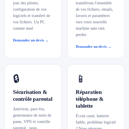
jour des pilotes,
transférons l'ensemble
configuration de vos
de vos fichiers, emails,
logiciels et transfert de
favoris et paramètres
vos fichiers. Un PC
vers votre nouvelle
comme neuf.
machine sans rien
perdre.
Demander un devis →
Demander un devis →
🔒
📱
Sécurisation &
Réparation
contrôle parental
téléphone &
tablette
Antivirus, pare-feu,
gestionnaire de mots de
Écran cassé, batterie
passe, VPN et contrôle
faible, problème logiciel
parental : nous
? Nous réparons