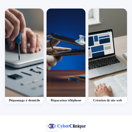
Dépannage à domicile
Réparation téléphone
Création de site web
Cyber
Clinique