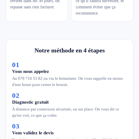
revient dans les 30 jours, on
ce qu'il faudra surveiller, et
repasse sans rien facturer.
comment éviter que ça
recommence.
Notre méthode en 4 étapes
01
Vous nous appelez
Au 079 716 53 82 ou via le formulaire. On vous rappelle en moins
d'une heure pour cerner le besoin.
02
Diagnostic gratuit
À distance par connexion sécurisée, ou sur place. On vous dit ce
qu'on voit, ce que ça coûte.
03
Vous validez le devis