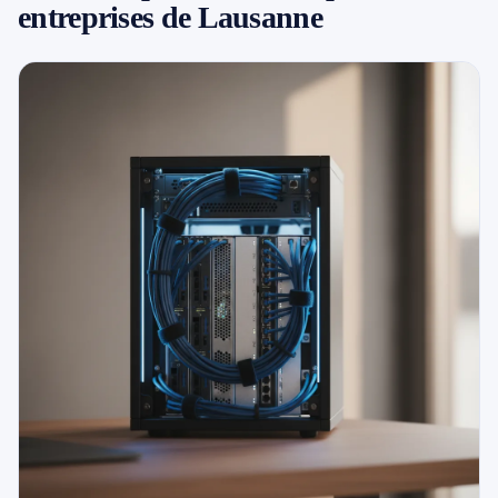
entreprises de Lausanne
079 716 53 82