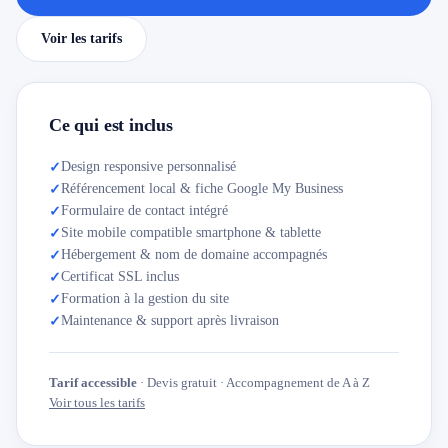
Voir les tarifs
Ce qui est inclus
Design responsive personnalisé
✓
Référencement local & fiche Google My Business
✓
Formulaire de contact intégré
✓
Site mobile compatible smartphone & tablette
✓
Hébergement & nom de domaine accompagnés
✓
Certificat SSL inclus
✓
Formation à la gestion du site
✓
Maintenance & support après livraison
✓
Tarif accessible
· Devis gratuit · Accompagnement de A à Z
Voir tous les tarifs