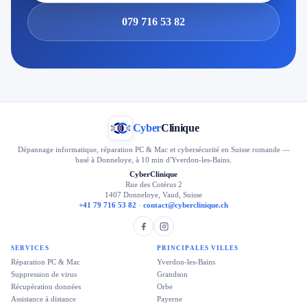
079 716 53 82
Cyber
Clinique
Dépannage informatique, réparation PC & Mac et cybersécurité en Suisse romande —
basé à Donneloye, à 10 min d'Yverdon-les-Bains.
CyberClinique
Rue des Cotérus 2
1407 Donneloye, Vaud, Suisse
+41 79 716 53 82
·
contact@cyberclinique.ch
SERVICES
PRINCIPALES VILLES
Réparation PC & Mac
Yverdon-les-Bains
Suppression de virus
Grandson
Récupération données
Orbe
Assistance à distance
Payerne