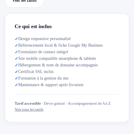
Voir les tarifs
Ce qui est inclus
Design responsive personnalisé
✓
Référencement local & fiche Google My Business
✓
Formulaire de contact intégré
✓
Site mobile compatible smartphone & tablette
✓
Hébergement & nom de domaine accompagnés
✓
Certificat SSL inclus
✓
Formation à la gestion du site
✓
Maintenance & support après livraison
✓
Tarif accessible
· Devis gratuit · Accompagnement de A à Z
Voir tous les tarifs