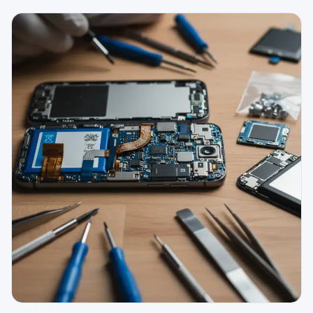
079 716 53 82