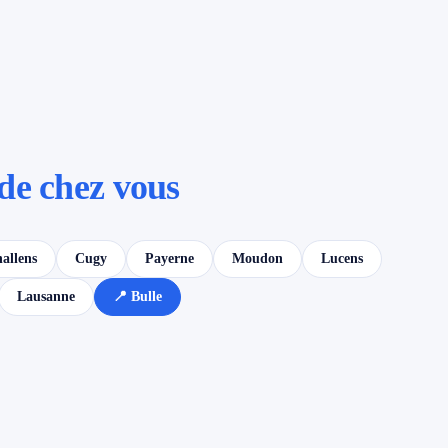
de chez vous
allens
Cugy
Payerne
Moudon
Lucens
Lausanne
📍 Bulle