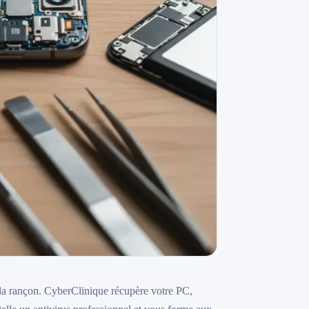
la rançon. CyberClinique récupère votre PC,