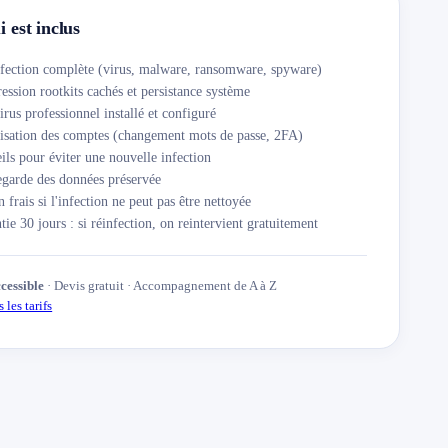
 est inclus
fection complète (virus, malware, ransomware, spyware)
ession rootkits cachés et persistance système
irus professionnel installé et configuré
isation des comptes (changement mots de passe, 2FA)
ils pour éviter une nouvelle infection
garde des données préservée
 frais si l'infection ne peut pas être nettoyée
tie 30 jours : si réinfection, on reintervient gratuitement
ccessible
· Devis gratuit · Accompagnement de A à Z
 les tarifs