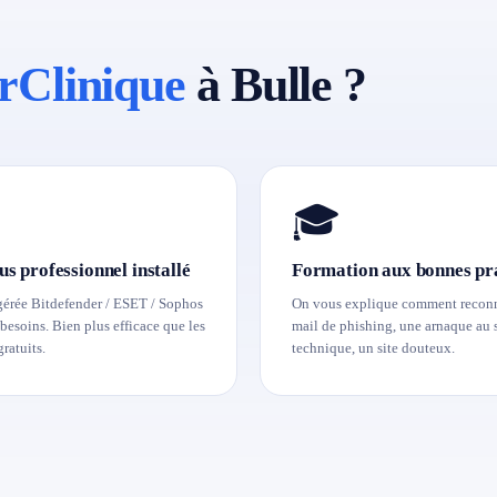
rClinique
à Bulle ?
🎓
us professionnel installé
Formation aux bonnes pr
gérée Bitdefender / ESET / Sophos
On vous explique comment reconn
besoins. Bien plus efficace que les
mail de phishing, une arnaque au 
gratuits.
technique, un site douteux.