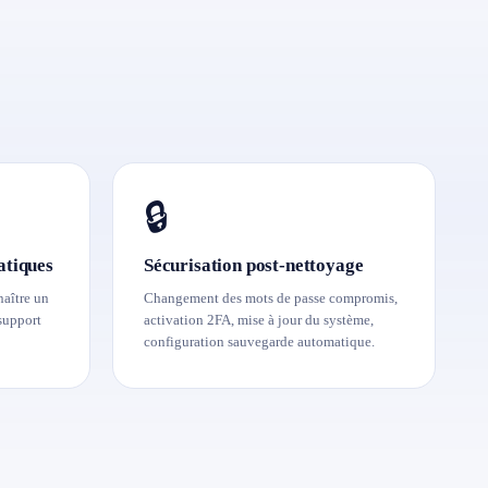
🔒
atiques
Sécurisation post-nettoyage
aître un
Changement des mots de passe compromis,
support
activation 2FA, mise à jour du système,
configuration sauvegarde automatique.