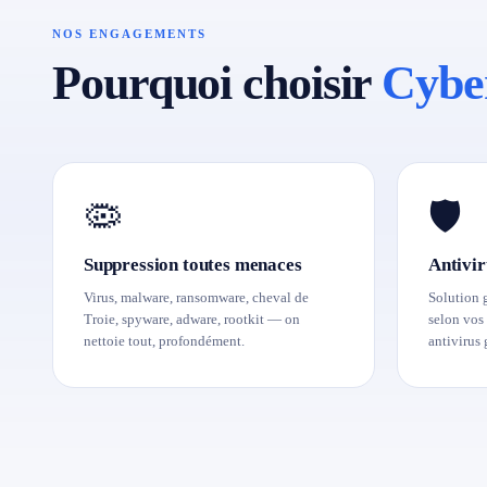
NOS ENGAGEMENTS
Pourquoi choisir
Cybe
🦠
🛡️
Suppression toutes menaces
Antivir
Virus, malware, ransomware, cheval de
Solution 
Troie, spyware, adware, rootkit — on
selon vos 
nettoie tout, profondément.
antivirus 