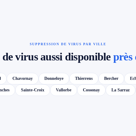
SUPPRESSION DE VIRUS PAR VILLE
de virus aussi disponible
près 
d
Chavornay
Donneloye
Thierrens
Bercher
Ech
nches
Sainte-Croix
Vallorbe
Cossonay
La Sarraz