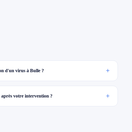
+
n d'un virus à Bulle ?
+
 après votre intervention ?