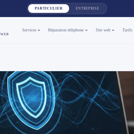
PARTICULIER
ENTREPRISE
Services
Réparation téléphone
Site web
Tarifs
 WEB