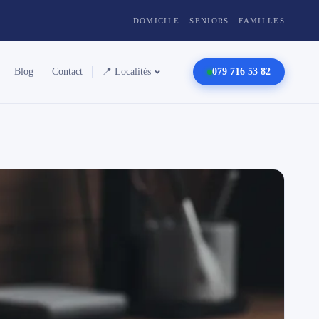
DOMICILE · SENIORS · FAMILLES
Blog
Contact
📍 Localités
079 716 53 82