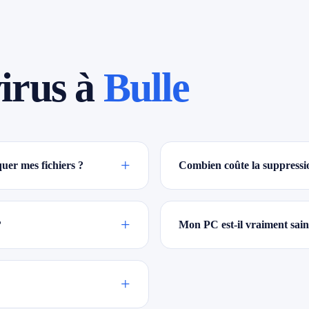
irus à
Bulle
+
uer mes fichiers ?
Combien coûte la suppressio
+
?
Mon PC est-il vraiment sain
+